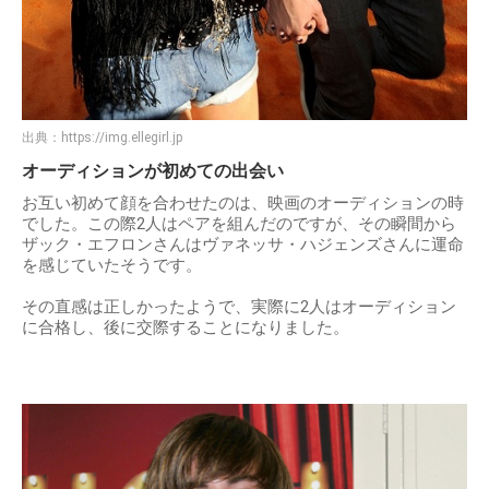
出典：
https://img.ellegirl.jp
オーディションが初めての出会い
お互い初めて顔を合わせたのは、映画のオーディションの時
でした。この際2人はペアを組んだのですが、その瞬間から
ザック・エフロンさんはヴァネッサ・ハジェンズさんに運命
を感じていたそうです。
その直感は正しかったようで、実際に2人はオーディション
に合格し、後に交際することになりました。