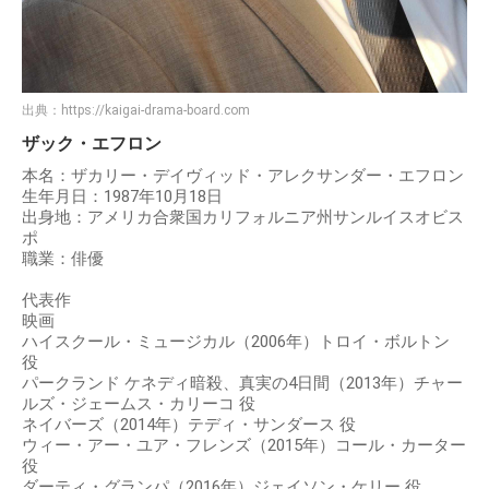
出典：
https://kaigai-drama-board.com
ザック・エフロン
本名：ザカリー・デイヴィッド・アレクサンダー・エフロン
生年月日：1987年10月18日
出身地：アメリカ合衆国カリフォルニア州サンルイスオビス
ポ
職業：俳優
代表作
映画
ハイスクール・ミュージカル（2006年）トロイ・ボルトン
役
パークランド ケネディ暗殺、真実の4日間（2013年）チャー
ルズ・ジェームス・カリーコ 役
ネイバーズ（2014年）テディ・サンダース 役
ウィー・アー・ユア・フレンズ（2015年）コール・カーター
役
ダーティ・グランパ（2016年）ジェイソン・ケリー 役