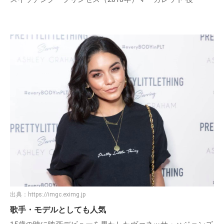
出典：
https://imgc.eximg.jp
歌手・モデルとしても人気