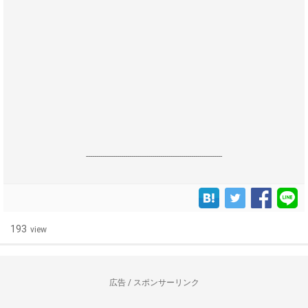
------------------------------------------------------------------
193
view
広告 / スポンサーリンク