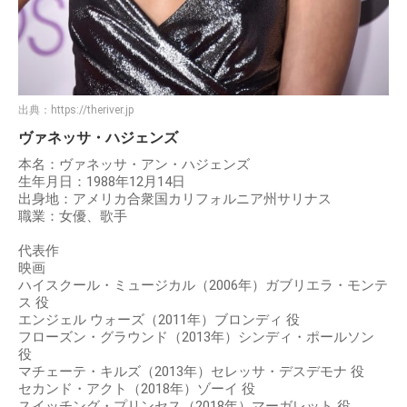
出典：
https://theriver.jp
ヴァネッサ・ハジェンズ
本名：ヴァネッサ・アン・ハジェンズ
生年月日：1988年12月14日
出身地：アメリカ合衆国カリフォルニア州サリナス
職業：女優、歌手
代表作
映画
ハイスクール・ミュージカル（2006年）ガブリエラ・モンテ
ス 役
エンジェル ウォーズ（2011年）ブロンディ 役
フローズン・グラウンド（2013年）シンディ・ポールソン
役
マチェーテ・キルズ（2013年）セレッサ・デスデモナ 役
セカンド・アクト（2018年）ゾーイ 役
スイッチング・プリンセス（2018年）マーガレット 役