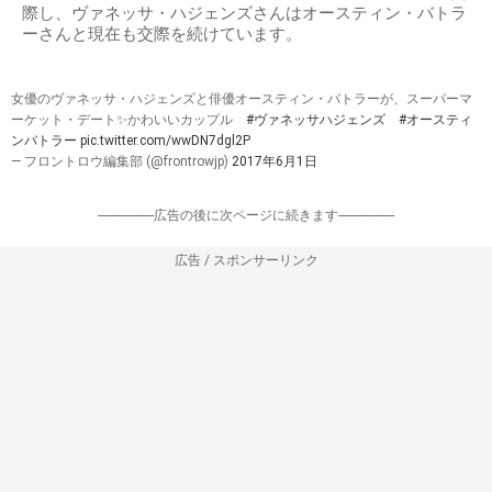
際し、ヴァネッサ・ハジェンズさんはオースティン・バトラ
ーさんと現在も交際を続けています。
女優のヴァネッサ・ハジェンズと俳優オースティン・バトラーが、スーパーマ
ーケット・デート✨かわいいカップル
#ヴァネッサハジェンズ
#オースティ
ンバトラー
pic.twitter.com/wwDN7dgl2P
— フロントロウ編集部 (@frontrowjp)
2017年6月1日
-----------------広告の後に次ページに続きます-----------------
広告 / スポンサーリンク