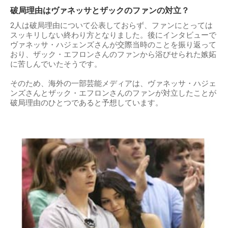
破局理由はヴァネッサとザックのファンの対立？
2人は破局理由について公表しておらず、ファンにとっては
スッキリしない終わり方となりました。後にインタビューで
ヴァネッサ・ハジェンズさんが交際当時のことを振り返って
おり、ザック・エフロンさんのファンから浴びせられた嫉妬
に苦しんでいたそうです。
そのため、海外の一部芸能メディアは、ヴァネッサ・ハジェ
ンズさんとザック・エフロンさんのファンが対立したことが
破局理由のひとつであると予想しています。