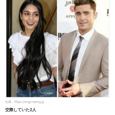
出典：
https://imgc.eximg.jp
交際していた2人