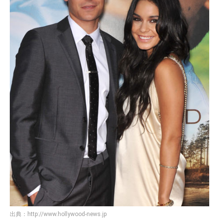
出典：
http://www.hollywood-news.jp