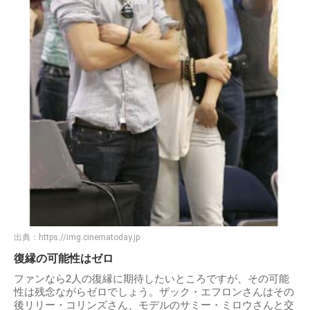
出典：
https://img.cinematoday.jp
復縁の可能性はゼロ
ファンなら2人の復縁に期待したいところですが、その可能
性は残念ながらゼロでしょう。ザック・エフロンさんはその
後リリー・コリンズさん、モデルのサミー・ミロウさんと交