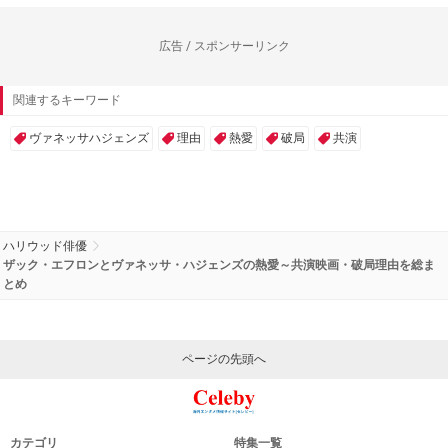
広告 / スポンサーリンク
関連するキーワード
ヴァネッサハジェンズ
理由
熱愛
破局
共演
ハリウッド俳優
ザック・エフロンとヴァネッサ・ハジェンズの熱愛～共演映画・破局理由を総ま
とめ
ページの先頭へ
カテゴリ
特集一覧