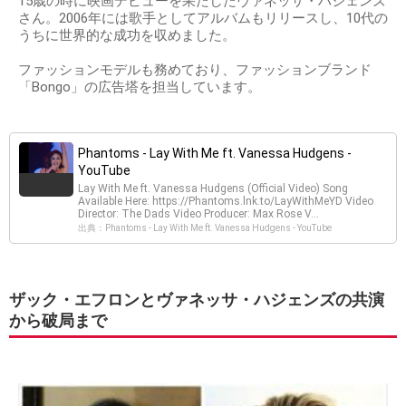
15歳の時に映画デビューを果たしたヴァネッサ・ハジェンズ
さん。2006年には歌手としてアルバムもリリースし、10代の
うちに世界的な成功を収めました。
ファッションモデルも務めており、ファッションブランド
「Bongo」の広告塔を担当しています。
Phantoms - Lay With Me ft. Vanessa Hudgens -
YouTube
Lay With Me ft. Vanessa Hudgens (Official Video) Song
Available Here: https://Phantoms.lnk.to/LayWithMeYD Video
Director: The Dads Video Producer: Max Rose V...
出典：Phantoms - Lay With Me ft. Vanessa Hudgens - YouTube
ザック・エフロンとヴァネッサ・ハジェンズの共演
から破局まで