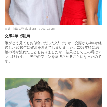
出典：
https://kaigai-drama-board.com
交際4年で破局
誰がどう見てもお似合いだった2人ですが、交際から4年が経
過した2010年に破局を迎えてしまいました。2009年頃に結
婚の噂が流れたこともありましたが、結果としてこの噂はデ
マに終わり、世界中のファンを落胆させることになったので
す。