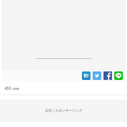
------------------------------------------------------------------
459
view
広告 / スポンサーリンク