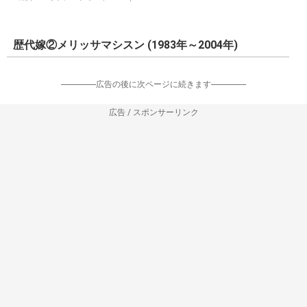
歴代嫁②メリッサマシスン (1983年～2004年)
-----------------広告の後に次ページに続きます-----------------
広告 / スポンサーリンク