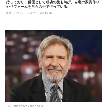
持っており、俳優として成功の後も時折、自宅の家具作り
やリフォームを自らの手で行っている。
出典：
ハリソン・フォード - Wikipedia
出典：
https://ord.yahoo.co.jp