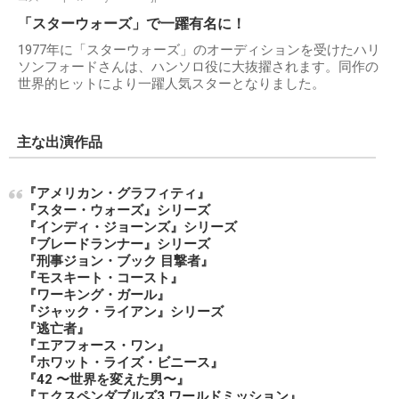
「スターウォーズ」で一躍有名に！
1977年に「スターウォーズ」のオーディションを受けたハリ
ソンフォードさんは、ハンソロ役に大抜擢されます。同作の
世界的ヒットにより一躍人気スターとなりました。
主な出演作品
『アメリカン・グラフィティ』
『スター・ウォーズ』シリーズ
『インディ・ジョーンズ』シリーズ
『ブレードランナー』シリーズ
『刑事ジョン・ブック 目撃者』
『モスキート・コースト』
『ワーキング・ガール』
『ジャック・ライアン』シリーズ
『逃亡者』
『エアフォース・ワン』
『ホワット・ライズ・ビニース』
『42 〜世界を変えた男〜』
『エクスペンダブルズ3 ワールドミッション』