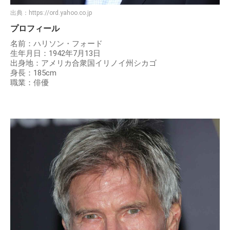
出典：
https://ord.yahoo.co.jp
プロフィール
名前：ハリソン・フォード
生年月日：1942年7月13日
出身地：アメリカ合衆国イリノイ州シカゴ
身長：185cm
職業：俳優