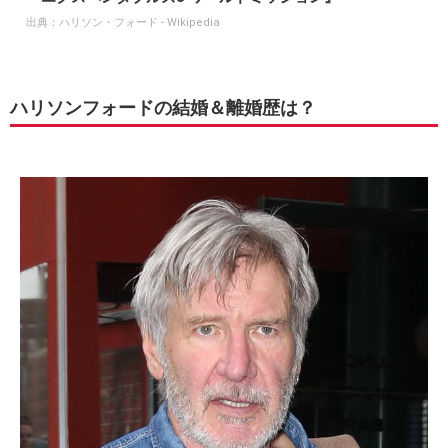
出典：
ハリソン・フォード - Wikipedia
ハリソンフォードの結婚＆離婚歴は？