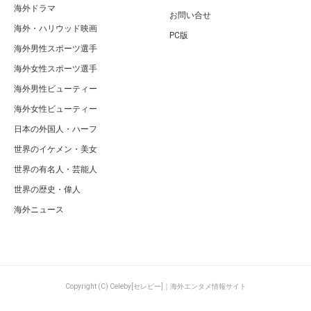
海外ドラマ
お問い合せ
海外・ハリウッド映画
PC版
海外男性スポーツ選手
海外女性スポーツ選手
海外男性ビューティー
海外女性ビューティー
日本の外国人・ハーフ
世界のイケメン・美女
世界の有名人・芸能人
世界の歴史・偉人
海外ニュース
Copyright (C) Celeby[セレビー]｜海外エンタメ情報サイト