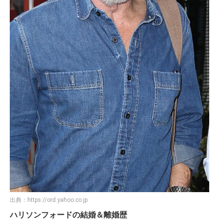
出典：
https://ord.yahoo.co.jp
ハリソンフォードの結婚＆離婚歴