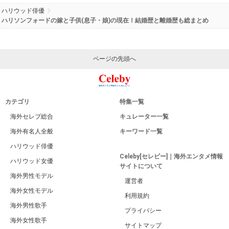
ハリウッド俳優
ハリソンフォードの嫁と子供(息子・娘)の現在！結婚歴と離婚歴も総まとめ
ページの先頭へ
カテゴリ
特集一覧
海外セレブ総合
キュレーター一覧
海外有名人全般
キーワード一覧
ハリウッド俳優
Celeby[セレビー]｜海外エンタメ情報
ハリウッド女優
サイトについて
海外男性モデル
運営者
海外女性モデル
利用規約
海外男性歌手
プライバシー
海外女性歌手
サイトマップ