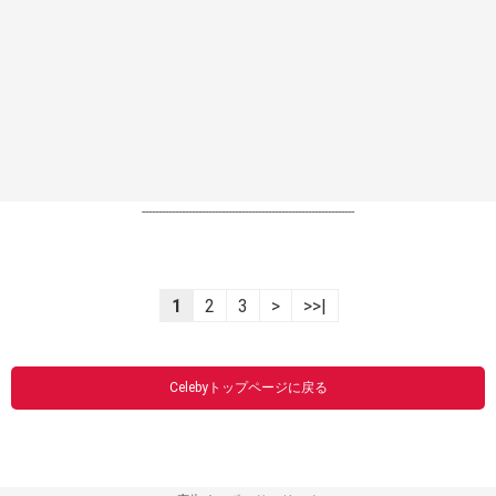
----------------------------------------------------------------
1
2
3
>
>>|
Celebyトップページに戻る