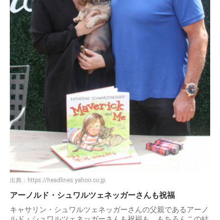
出典：
https://headlines.yahoo.co.jp
アーノルド・シュワルツェネッガーさんも祝福
キャサリン・シュワルツェネッガーさんの父親であるアーノ
ルド・シュワルツェネッガーさんも祝福も、もちろんこの結