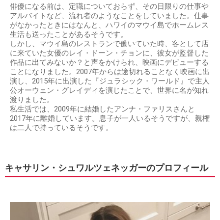
俳優になる前は、定職についておらず、その日限りの仕事や
アルバイトなど、流れ者のようなことをしていました。仕事
がなかったときにはなんと、ハワイのマウイ島でホームレス
生活も送ったことがあるそうです。
しかし、マウイ島のレストランで働いていた時、客として店
に来ていた女優のレイ・ドーン・チョンに、彼女が監督した
作品に出てみないか？と声をかけられ、映画にデビューする
ことになりました。2007年からは途切れることなく映画に出
演し、2015年に出演した『ジュラシック・ワールド』で主人
公オーウェン・グレイディを演じたことで、世界に名が知れ
渡りました。
私生活では、2009年に結婚したアンナ・ファリスさんと
2017年に離婚しています。息子が一人いるそうですが、親権
は二人で持っているそうです。
キャサリン・シュワルツェネッガーのプロフィール