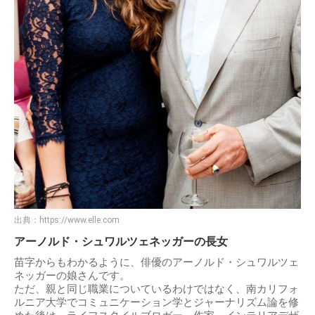
出典：
https://www.elle.com
アーノルド・シュワルツェネッガーの長女
苗字からもわかるように、俳優のアーノルド・シュワルツェ
ネッガーの娘さんです。
ただ、親と同じ職業についているわけではなく、南カリフォ
ルニア大学でコミュニケーション学とジャーナリズム論を修