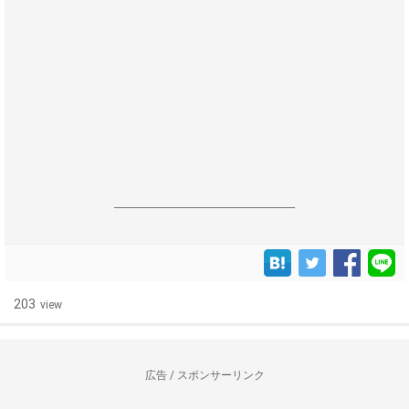
------------------------------------------------------------------
203
view
広告 / スポンサーリンク