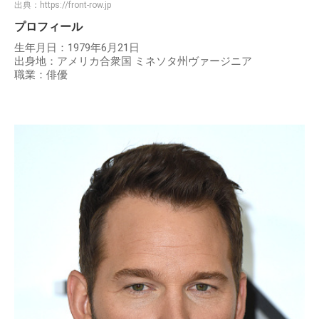
出典：
https://front-row.jp
プロフィール
生年月日：1979年6月21日
出身地：アメリカ合衆国 ミネソタ州ヴァージニア
職業：俳優