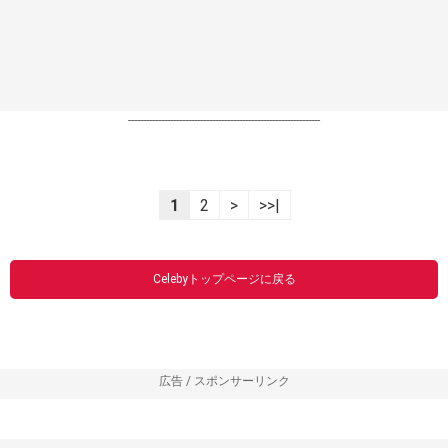
----------------------------------------------------------------
1
2
>
>>|
Celebyトップページに戻る
広告 / スポンサーリンク