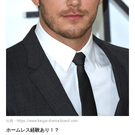
出典：
https://www.kaigai-drama-board.com
ホームレス経験あり！？