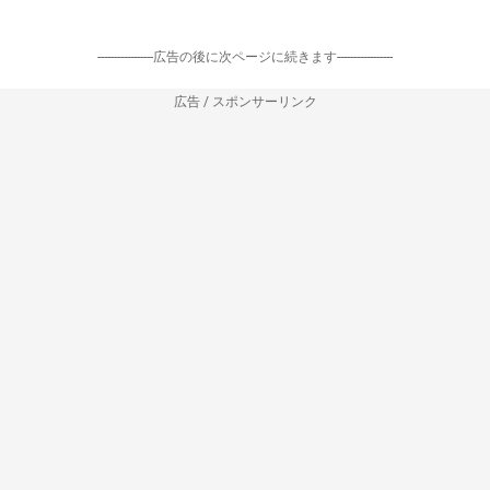
-----------------広告の後に次ページに続きます-----------------
広告 / スポンサーリンク