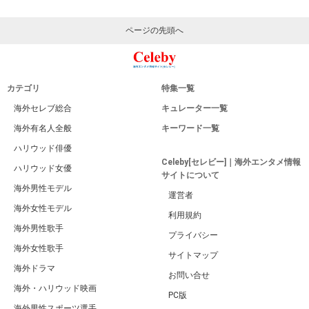
ページの先頭へ
カテゴリ
特集一覧
海外セレブ総合
キュレーター一覧
海外有名人全般
キーワード一覧
ハリウッド俳優
Celeby[セレビー]｜海外エンタメ情報
ハリウッド女優
サイトについて
海外男性モデル
運営者
海外女性モデル
利用規約
海外男性歌手
プライバシー
海外女性歌手
サイトマップ
海外ドラマ
お問い合せ
海外・ハリウッド映画
PC版
海外男性スポーツ選手