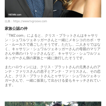
出典：
https://www.tvgroove.com
家族公認の仲
「TMZ.com」によると、クリス・プラットさんはキャサリ
ン・シュワルツェネッガーさんと一緒にメキシコのカボ・サ
ン・ルーカスで過ごしたそうです。ただし、二人きりではな
く、キャサリン・シュワルツェネッガーさんの母親のマリア
さんや弟のパトリックさんなど、キャサリン・シュワルツェ
ネッガーさん側の家族と一緒に旅行したそうです。
またハロウィンには、クリス・プラットさんの元奥さんのア
ンナ・ファリスさんの息子とアンナ・ファリスさん、その恋
人と、クリス・プラットさんとャサリン・シュワルツェネッ
ガーさんで、一緒に仮装して出かける姿もキャッチされてい
ます。