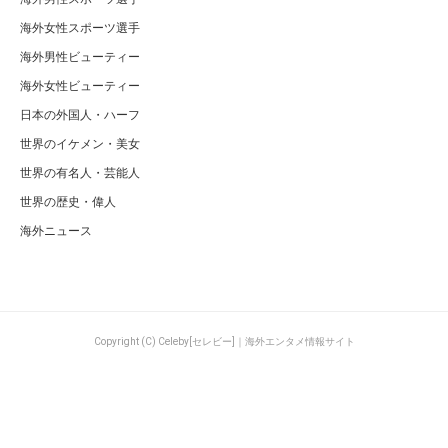
海外女性スポーツ選手
海外男性ビューティー
海外女性ビューティー
日本の外国人・ハーフ
世界のイケメン・美女
世界の有名人・芸能人
世界の歴史・偉人
海外ニュース
Copyright (C) Celeby[セレビー]｜海外エンタメ情報サイト