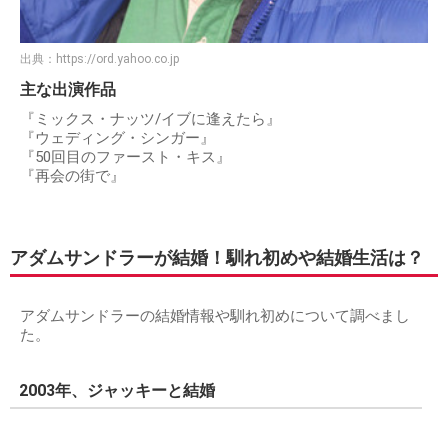
出典：
https://ord.yahoo.co.jp
主な出演作品
『ミックス・ナッツ/イブに逢えたら』
『ウェディング・シンガー』
『50回目のファースト・キス』
『再会の街で』
アダムサンドラーが結婚！馴れ初めや結婚生活は？
アダムサンドラーの結婚情報や馴れ初めについて調べまし
た。
2003年、ジャッキーと結婚