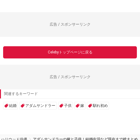
広告 / スポンサーリンク
Celebyトップページに戻る
広告 / スポンサーリンク
関連するキーワード
結婚
アダムサンドラー
子供
嫁
馴れ初め
ハリウッド俳優
アダムサンドラーの嫁と子供！結婚生活など現在まで総まとめ