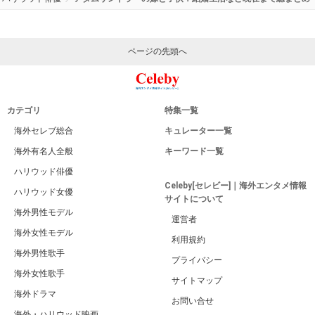
ページの先頭へ
カテゴリ
特集一覧
海外セレブ総合
キュレーター一覧
海外有名人全般
キーワード一覧
ハリウッド俳優
Celeby[セレビー]｜海外エンタメ情報
ハリウッド女優
サイトについて
海外男性モデル
運営者
海外女性モデル
利用規約
海外男性歌手
プライバシー
海外女性歌手
サイトマップ
海外ドラマ
お問い合せ
海外・ハリウッド映画