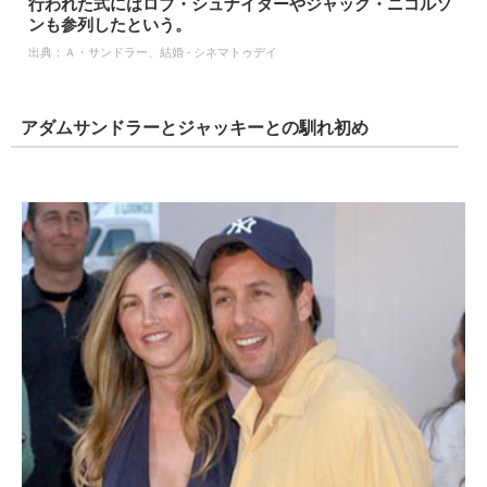
行われた式にはロブ・シュナイダーやジャック・ニコルソ
ンも参列したという。
出典：
Ａ・サンドラー、結婚 - シネマトゥデイ
アダムサンドラーとジャッキーとの馴れ初め