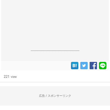
------------------------------------------------------------------
221
view
広告 / スポンサーリンク