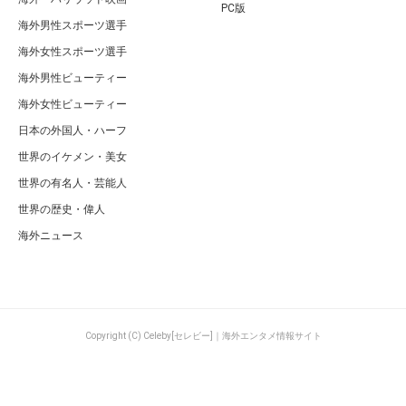
PC版
海外男性スポーツ選手
海外女性スポーツ選手
海外男性ビューティー
海外女性ビューティー
日本の外国人・ハーフ
世界のイケメン・美女
世界の有名人・芸能人
世界の歴史・偉人
海外ニュース
Copyright (C) Celeby[セレビー]｜海外エンタメ情報サイト