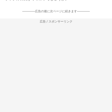
-----------------広告の後に次ページに続きます-----------------
広告 / スポンサーリンク