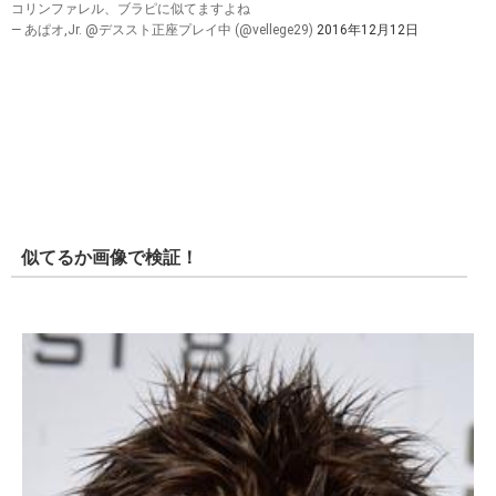
コリンファレル、ブラピに似てますよね
— あぱオ,Jr. @デススト正座プレイ中 (@vellege29)
2016年12月12日
似てるか画像で検証！