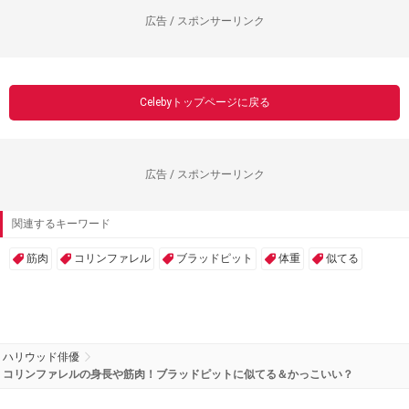
広告 / スポンサーリンク
Celebyトップページに戻る
広告 / スポンサーリンク
関連するキーワード
筋肉
コリンファレル
ブラッドピット
体重
似てる
ハリウッド俳優
コリンファレルの身長や筋肉！ブラッドピットに似てる＆かっこいい？