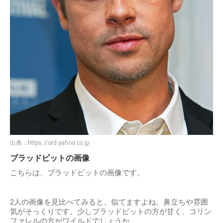
出典：
https://ord.yahoo.co.jp
ブラッドピットの画像
こちらは、ブラッドピットの画像です。
2人の画像を見比べてみると、似てますよね。鼻立ちや雰囲
気がそっくりです。少しブラッドピットの方が甘く、コリン
ファレルの方がワイルドでしょうか。