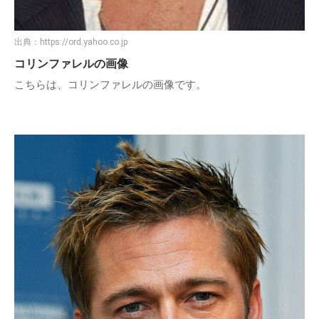
出典：
https://ord.yahoo.co.jp
コリンファレルの画像
こちらは、コリンファレルの画像です。