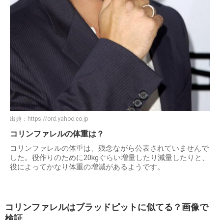
出典：
https://ord.yahoo.co.jp
コリンファレルの体重は？
コリンファレルの体重は、残念ながら公表されていませんで
した。役作りのために20kgぐらい増量したり減量したりと、
役によってかなり体重の増減があるようです。
コリンファレルはブラッドピットに似てる？画像で
検証