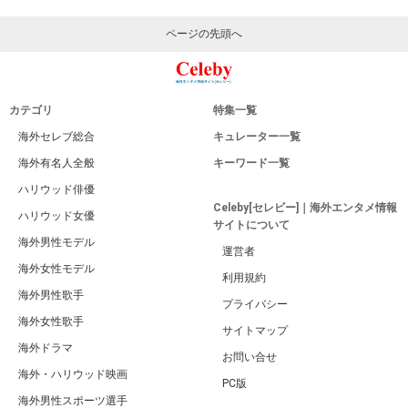
ページの先頭へ
カテゴリ
特集一覧
海外セレブ総合
キュレーター一覧
海外有名人全般
キーワード一覧
ハリウッド俳優
Celeby[セレビー]｜海外エンタメ情報
ハリウッド女優
サイトについて
海外男性モデル
運営者
海外女性モデル
利用規約
海外男性歌手
プライバシー
海外女性歌手
サイトマップ
海外ドラマ
お問い合せ
海外・ハリウッド映画
PC版
海外男性スポーツ選手