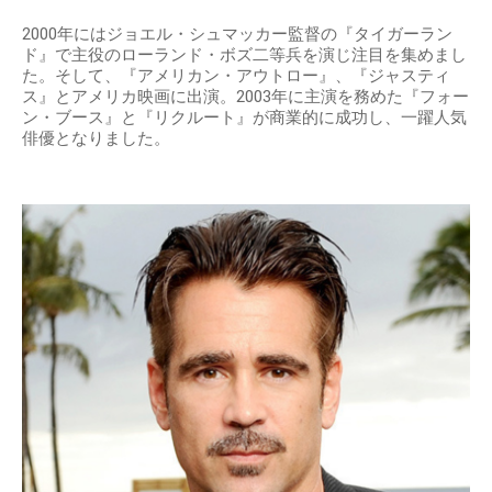
2000年にはジョエル・シュマッカー監督の『タイガーラン
ド』で主役のローランド・ボズ二等兵を演じ注目を集めまし
た。そして、『アメリカン・アウトロー』、『ジャスティ
ス』とアメリカ映画に出演。2003年に主演を務めた『フォー
ン・ブース』と『リクルート』が商業的に成功し、一躍人気
俳優となりました。