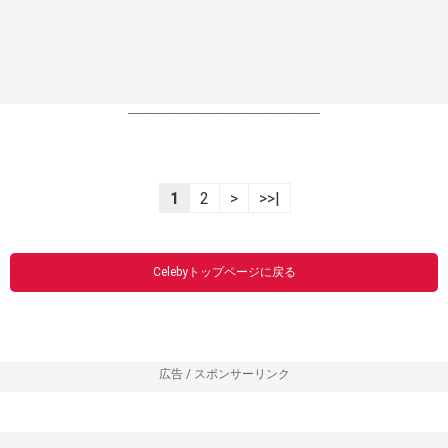
----------------------------------------------------------------
1
2
>
>>|
Celebyトップページに戻る
広告 / スポンサーリンク