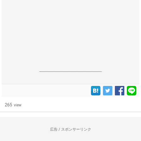
------------------------------------------------------------------
265
view
広告 / スポンサーリンク