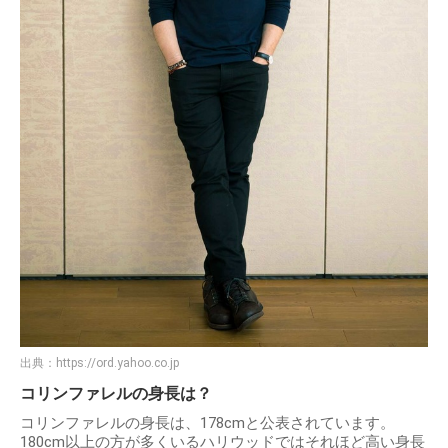
出典：
https://ord.yahoo.co.jp
コリンファレルの身長は？
コリンファレルの身長は、178cmと公表されています。
180cm以上の方が多くいるハリウッドではそれほど高い身長