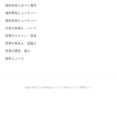
海外女性スポーツ選手
海外男性ビューティー
海外女性ビューティー
日本の外国人・ハーフ
世界のイケメン・美女
世界の有名人・芸能人
世界の歴史・偉人
海外ニュース
Copyright (C) Celeby[セレビー]｜海外エンタメ情報サイト