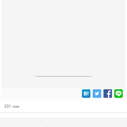
------------------------------------------------------------------
331
view