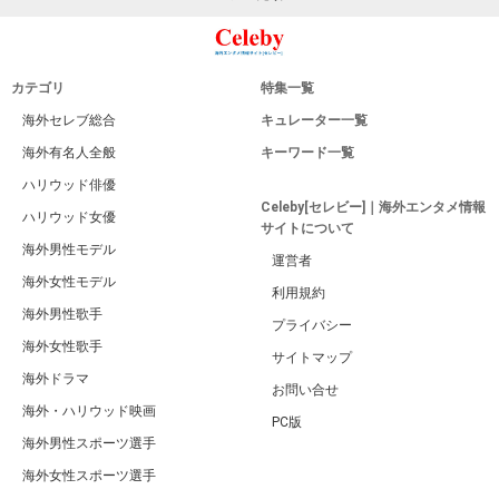
カテゴリ
特集一覧
海外セレブ総合
キュレーター一覧
海外有名人全般
キーワード一覧
ハリウッド俳優
Celeby[セレビー]｜海外エンタメ情報
ハリウッド女優
サイトについて
海外男性モデル
運営者
海外女性モデル
利用規約
海外男性歌手
プライバシー
海外女性歌手
サイトマップ
海外ドラマ
お問い合せ
海外・ハリウッド映画
PC版
海外男性スポーツ選手
海外女性スポーツ選手