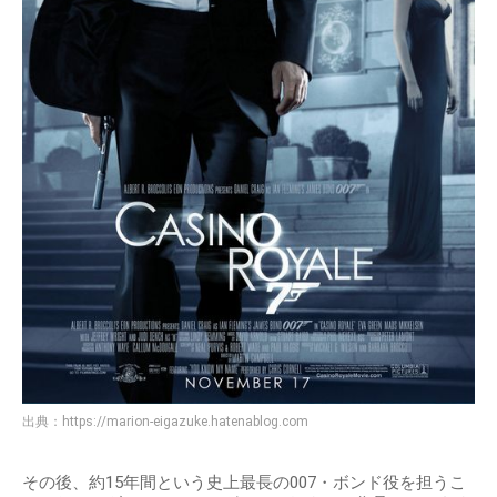
出典：
https://marion-eigazuke.hatenablog.com
その後、約15年間という史上最長の007・ボンド役を担うこ