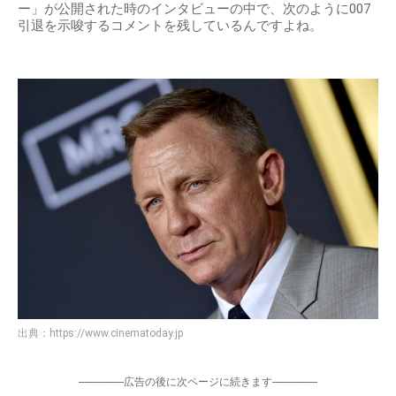
ー」が公開された時のインタビューの中で、次のように007
引退を示唆するコメントを残しているんですよね。
出典：
https://www.cinematoday.jp
-----------------広告の後に次ページに続きます-----------------