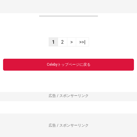
----------------------------------------------------------------
1
2
>
>>|
Celebyトップページに戻る
広告 / スポンサーリンク
広告 / スポンサーリンク