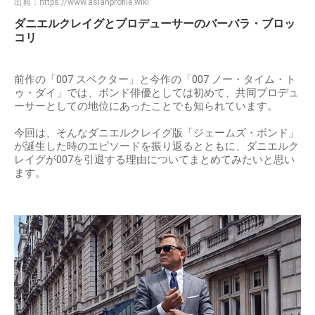
出典：
https://www.asianprofile.wiki
ダニエルクレイグとプロデューサーのバーバラ・ブロッ
コリ
前作の「007 スペクター」と今作の「007 ノー・タイム・ト
ゥ・ダイ」では、ボンド俳優としては初めて、共同プロデュ
ーサーとしての地位にあったことでも知られています。
今回は、そんなダニエルクレイグ版「ジェームズ・ボンド」
が誕生した時のエピソードを振り返るとともに、ダニエルク
レイグが007を引退する理由についてまとめてみたいと思い
ます。