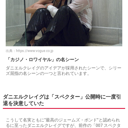
出典：
https://www.vogue.co.jp
「カジノ・ロワイヤル」の名シーン
ダニエルクレイグのアイデアが採用されたシーンで、シリー
ズ屈指の名シーンの一つと言われています。
ダニエルクレイグは「スペクター」公開時に一度引
退を決意していた
こうして名実ともに“最高のジェームズ・ボンド”と認められ
るに至ったダニエルクレイグですが、前作の「007 スペクタ