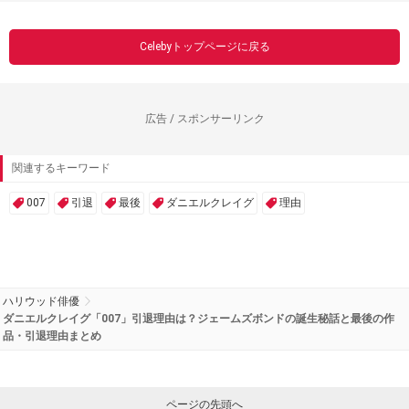
Celebyトップページに戻る
広告 / スポンサーリンク
関連するキーワード
007
引退
最後
ダニエルクレイグ
理由
ハリウッド俳優
ダニエルクレイグ「007」引退理由は？ジェームズボンドの誕生秘話と最後の作
品・引退理由まとめ
ページの先頭へ