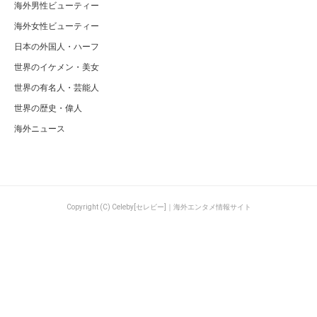
海外男性ビューティー
海外女性ビューティー
日本の外国人・ハーフ
世界のイケメン・美女
世界の有名人・芸能人
世界の歴史・偉人
海外ニュース
Copyright (C) Celeby[セレビー]｜海外エンタメ情報サイト