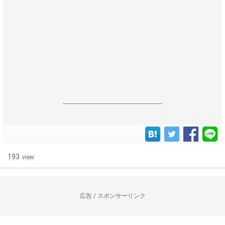
------------------------------------------------------------------
193
view
広告 / スポンサーリンク