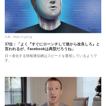
出典：
https://i.gzn.jp
37位：「よく『すぐにローンチして後から改良しろ』と
言われるが、Facebookは典型だろうね」
日々進化する情報通信網はスピードを重視しているようで
す。