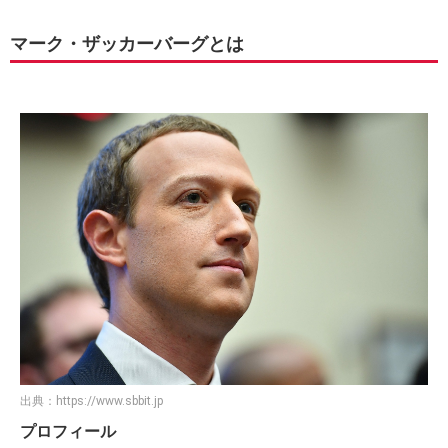
マーク・ザッカーバーグとは
出典：
https://www.sbbit.jp
プロフィール