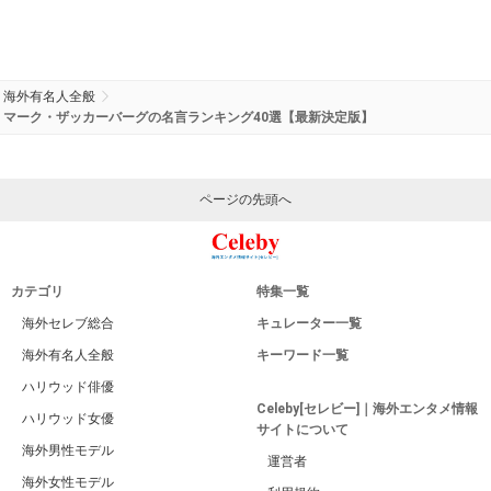
海外有名人全般
マーク・ザッカーバーグの名言ランキング40選【最新決定版】
ページの先頭へ
カテゴリ
特集一覧
海外セレブ総合
キュレーター一覧
海外有名人全般
キーワード一覧
ハリウッド俳優
Celeby[セレビー]｜海外エンタメ情報
ハリウッド女優
サイトについて
海外男性モデル
運営者
海外女性モデル