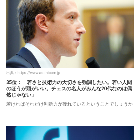
出典：
https://www.asahicom.jp
35位：「若さと技術力の大切さを強調したい。若い人間
のほうが頭がいい。チェスの名人がみんな20代なのは偶
然じゃない」
若ければそれだけ判断力が優れているということでしょうか