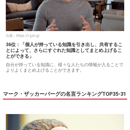
出典：
https://i.gzn.jp
36位：「個人が持っている知識を引き出し、共有するこ
とによって、さらにすぐれた知識としてまとめ上げるこ
とができる」
自分が持っている知識に、様々な人たちの情報が入ることで
よりよくまとめ上げることができます。
マーク・ザッカーバーグの名言ランキングTOP35-31