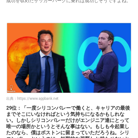
成功を収めたザッカーバーグに乗れば成功しそうですよね。
出典：
https://www.appbank.net
29位：「一度シリコンバレーで働くと、キャリアの最後
までそこにいなければという気持ちになるかもしれな
い。しかしシリコンバレーだけがエンジニア達にとって
唯一の場所かというとそんな事はない。もしも今起業し
たのなら、僕はボストンに留まっていただろうね。シリ