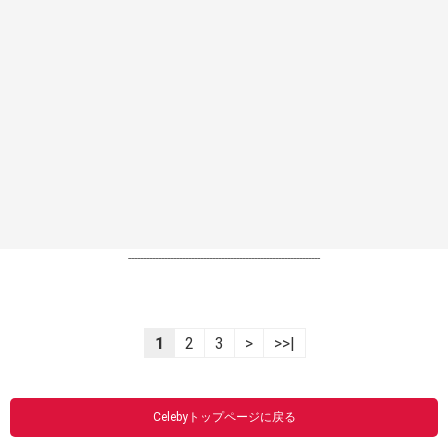
----------------------------------------------------------------
1
2
3
>
>>|
Celebyトップページに戻る