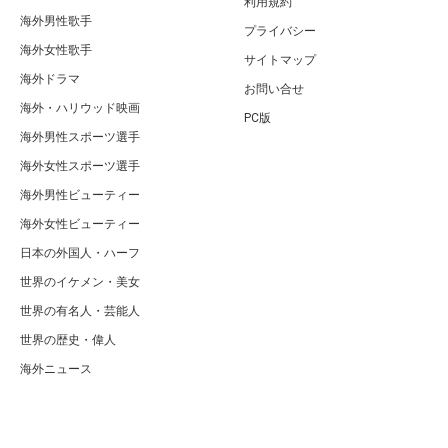
利用規約
海外男性歌手
プライバシー
海外女性歌手
サイトマップ
海外ドラマ
お問い合せ
海外・ハリウッド映画
PC版
海外男性スポーツ選手
海外女性スポーツ選手
海外男性ビューティー
海外女性ビューティー
日本の外国人・ハーフ
世界のイケメン・美女
世界の有名人・芸能人
世界の歴史・偉人
海外ニュース