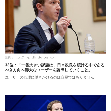
出典：
https://img.huffingtonpost.com
33位：「一番大きい課題は、日々改良を続ける中である
べき方向へ膨大なユーザーを誘導していくこと」
ユーザーの心理に働きかけるのは容易ではありません