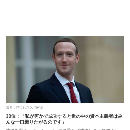
出典：
https://courrier.jp
30位：「私が何かで成功すると世の中の資本主義者はみ
んな一口乗りたがるのです」