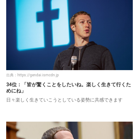
出典：
https://gendai.ismcdn.jp
34位：「皆が驚くことをしたいね。楽しく生きて行くた
めにね」
日々楽しく生きていこうとしている姿勢に共感できます