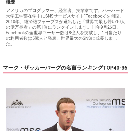
概要
アメリカのプログラマー、経営者、実業家です。ハーバード
大学工学部在学中にSNSサービスサイト"Facebook"を開設、
2010年、経済誌フォーブスが選出した「世界で最も若い10人
の億万長者」の第1位にランクインします。11年9月26日、
Facebookの全世界ユーザー数は8億人を突破し、1日当たり
の利用者数は5億人と発表、世界最大のSNSに成長しまし
た。
マーク・ザッカーバーグの名言ランキングTOP40-36