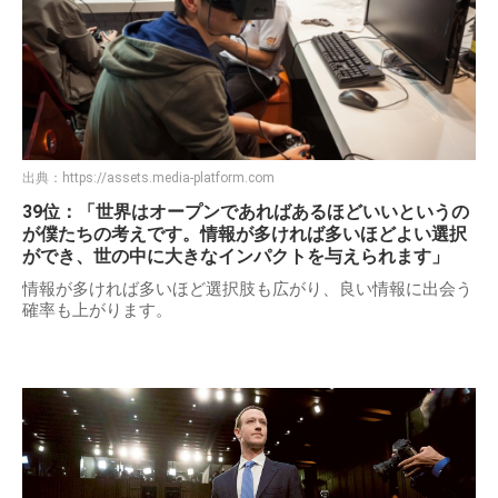
出典：
https://assets.media-platform.com
39位：「世界はオープンであればあるほどいいというの
が僕たちの考えです。情報が多ければ多いほどよい選択
ができ、世の中に大きなインパクトを与えられます」
情報が多ければ多いほど選択肢も広がり、良い情報に出会う
確率も上がります。