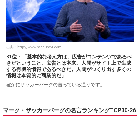
出典：
http://www.moguravr.com
31位：「基本的な考え方は、広告がコンテンツであるべ
きだということ。広告とは本来、人間がサイト上で生成
する有機的情報であるべきだ。人間がつくり出す多くの
情報は本質的に商業的だ」
確かにザッカーバーグの言っている通りです。
マーク・ザッカーバーグの名言ランキングTOP30-26