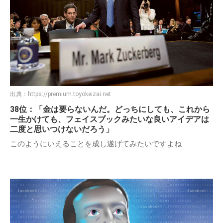
出典：
https://premium.toyokeizai.net
38位：「金は要らないんだ。どっちにしても、これから
一生かけても、フェイスブックみたいな良いアイデアは
二度と思いつけないだろう」
このようにいえることを成し遂げてみたいですよね