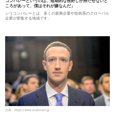
コンバレーというのは、短期的な視野しか持たせないと
ころがあって、僕はそれが嫌なんだ」
シリコンバレーとは、多くの新興企業や技術系のグローバル
企業が密集する地域です。
出典：
https://www.asahicom.jp