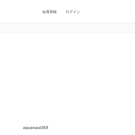
会員登録
ログイン
aquanaut369