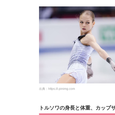
出典：
https://i.pinimg.com
トルソワの身長と体重、カップ