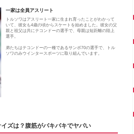
一家は全員アスリート
トルソワはアスリート一家に生まれ育ったことがわかって
いて、彼女も4歳の頃からスケートを始めました。彼女の父
親と祖父は共にテコンドーの選手で、母親は短距離の陸上
選手。
弟たちはテコンドーの一種であるサンボ70の選手で、トル
ソワのみウインタースポーツに取り組んでいます。
サイズは？腹筋がバキバキでヤバい