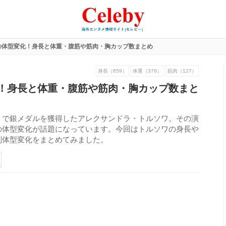
の体型変化！身長と体重・腹筋や筋肉・胸カップ数まとめ
身長（659）
体重（378）
筋肉（127）
！身長と体重・腹筋や筋肉・胸カップ数まと
トで銀メダルを獲得したアレクサンドラ・トルソワ。その演
の体型変化が話題になっています。今回はトルソワの身長や
別体型変化をまとめてみました。
155
view