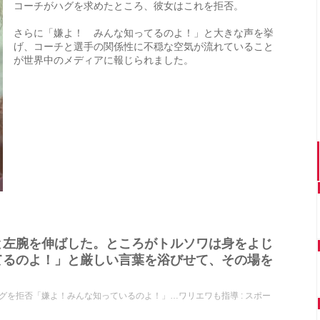
コーチがハグを求めたところ、彼女はこれを拒否。
さらに「嫌よ！ みんな知ってるのよ！」と大きな声を挙
げ、コーチと選手の関係性に不穏な空気が流れていること
が世界中のメディアに報じられました。
と左腕を伸ばした。ところがトルソワは身をよじ
てるのよ！」と厳しい言葉を浴びせて、その場を
を拒否「嫌よ！みんな知っているのよ！」…ワリエワも指導 : スポー