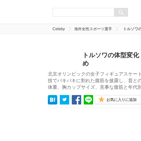
Celeby
海外女性スポーツ選手
トルソワ
トルソワの体型変化
め
北京オリンピックの女子フィギュアスケー
技でバキバキに割れた腹筋を披露し、昔と
体重、胸カップサイズ、見事な腹筋と年代
お気に入りに追加