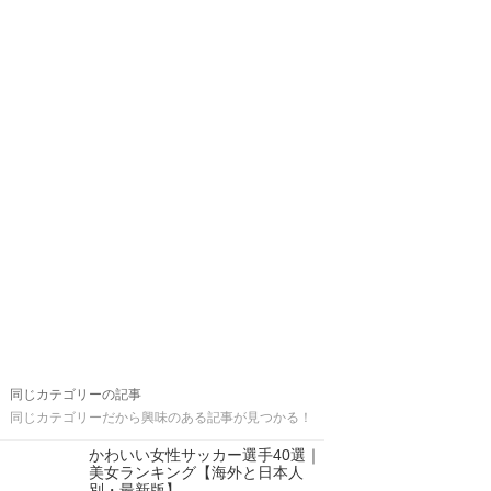
同じカテゴリーの記事
同じカテゴリーだから興味のある記事が見つかる！
かわいい女性サッカー選手40選｜
美女ランキング【海外と日本人
別・最新版】