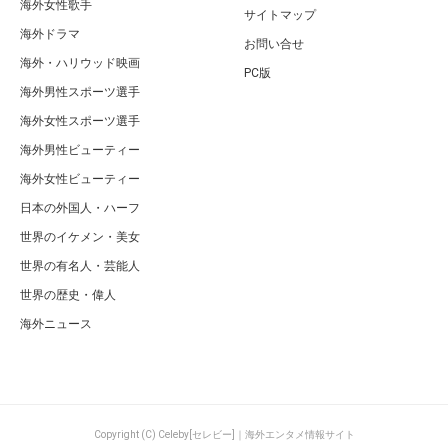
海外女性歌手
サイトマップ
海外ドラマ
お問い合せ
海外・ハリウッド映画
PC版
海外男性スポーツ選手
海外女性スポーツ選手
海外男性ビューティー
海外女性ビューティー
日本の外国人・ハーフ
世界のイケメン・美女
世界の有名人・芸能人
世界の歴史・偉人
海外ニュース
Copyright (C) Celeby[セレビー]｜海外エンタメ情報サイト