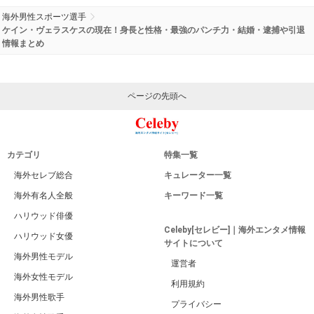
海外男性スポーツ選手
ケイン・ヴェラスケスの現在！身長と性格・最強のパンチ力・結婚・逮捕や引退
情報まとめ
ページの先頭へ
カテゴリ
特集一覧
海外セレブ総合
キュレーター一覧
海外有名人全般
キーワード一覧
ハリウッド俳優
Celeby[セレビー]｜海外エンタメ情報
ハリウッド女優
サイトについて
海外男性モデル
運営者
海外女性モデル
利用規約
海外男性歌手
プライバシー