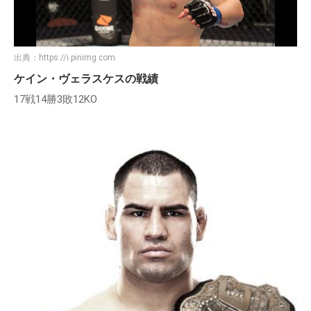
出典：
https://i.pinimg.com
ケイン・ヴェラスケスの戦績
17戦14勝3敗12KO