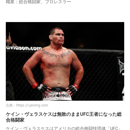
職業：総合格闘家、プロレスラー
出典：
https://i.pinimg.com
ケイン・ヴェラスケスは無敗のままUFC王者になった総
合格闘家
ケイン・ヴェラスケスはアメリカの総合格闘技団体「UFC」