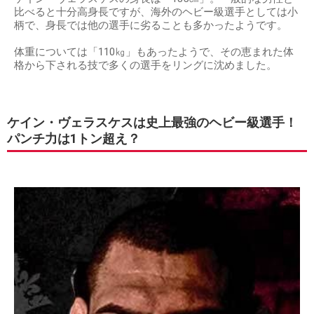
比べると十分高身長ですが、海外のヘビー級選手としては小
柄で、身長では他の選手に劣ることも多かったようです。
体重については「110㎏」もあったようで、その恵まれた体
格から下される技で多くの選手をリングに沈めました。
ケイン・ヴェラスケスは史上最強のヘビー級選手！
パンチ力は1トン超え？