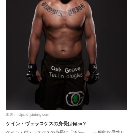
出典：
https://i.pinimg.com
ケイン・ヴェラスケスの身長は何㎝？
ケイン・ヴェラスケスの身長は「185㎝」。一般的な男性と