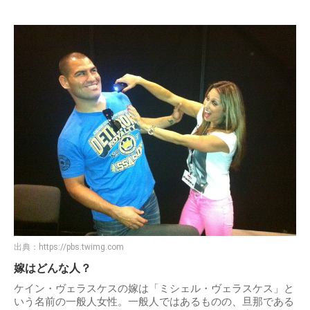
出典：
https://pbs.twimg.com
嫁はどんな人？
ケイン・ヴェラスケスの嫁は「ミシェル・ヴェラスケス」と
いう名前の一般人女性。一般人ではあるものの、旦那である