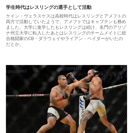
学生時代はレスリングの選手として活動
ケイン・ヴェラスケスは高校時代はレスリングとアメフトの
両方で活動していたようで、アメフトではキャプテンも務め
ました。大学に進学したもレスリングは続け、名門のアリゾ
ナ州立大学に転入したあとはレスリングのチームメイトに総
合格闘家のCB・ダラウェイやライアン・ベイダーがいたの
だとか。