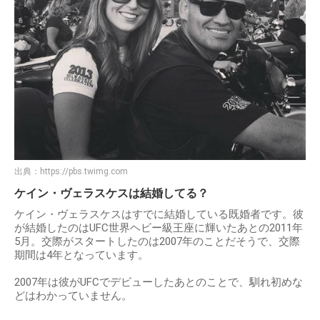
出典：
https://pbs.twimg.com
ケイン・ヴェラスケスは結婚してる？
ケイン・ヴェラスケスはすでに結婚している既婚者です。彼
が結婚したのはUFC世界ヘビー級王座に輝いたあとの2011年
5月。交際がスタートしたのは2007年のことだそうで、交際
期間は4年となっています。
2007年は彼がUFCでデビューしたあとのことで、馴れ初めな
どはわかっていません。