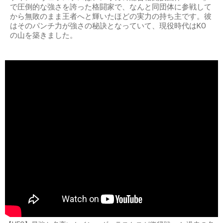
で圧倒的な強さを誇った格闘家で、なんと同団体に参戦して
から無敗のまま王者へと輝いたほどの実力の持ち主です。彼
はそのパンチ力が強さの秘訣となっていて、現役時代はKO
の山を築きました。