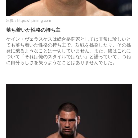
出典：
https://i.pinimg.com
落ち着いた性格の持ち主
ケイン・ヴェラスケスは総合格闘家としては非常に珍しいと
ても落ち着いた性格の持ち主で、対戦を挑発したり、その挑
発に乗るようなことは一切していません。また、彼はこれに
ついて「それは俺のスタイルではない」と語っていて、つね
に自分らしさを失うようなことはありませんでした。