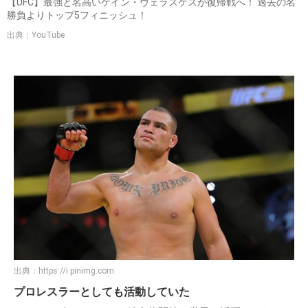
【UFC】最強と名高いケイン・ヴェラスケスが復帰戦へ！ 過去の名
勝負よりトップ5フィニッシュ！
出典：YouTube
出典：
https://i.pinimg.com
プロレスラーとしても活動していた