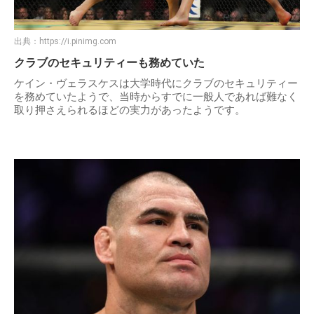
出典：
https://i.pinimg.com
クラブのセキュリティーも務めていた
ケイン・ヴェラスケスは大学時代にクラブのセキュリティー
を務めていたようで、当時からすでに一般人であれば難なく
取り押さえられるほどの実力があったようです。