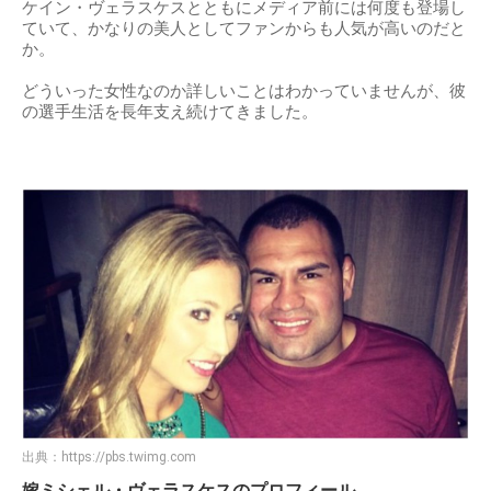
ケイン・ヴェラスケスとともにメディア前には何度も登場し
ていて、かなりの美人としてファンからも人気が高いのだと
か。
どういった女性なのか詳しいことはわかっていませんが、彼
の選手生活を長年支え続けてきました。
出典：
https://pbs.twimg.com
嫁ミシェル・ヴェラスケスのプロフィール