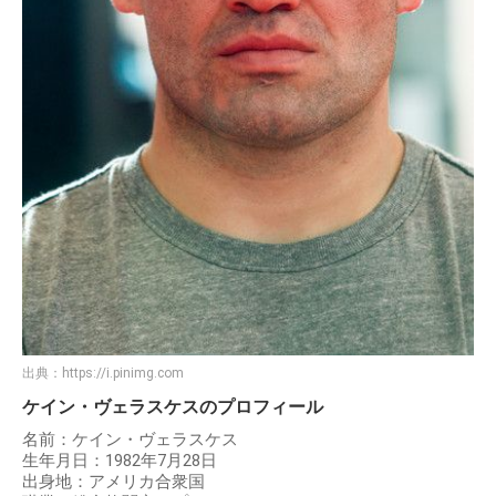
出典：
https://i.pinimg.com
ケイン・ヴェラスケスのプロフィール
名前：ケイン・ヴェラスケス
生年月日：1982年7月28日
出身地：アメリカ合衆国