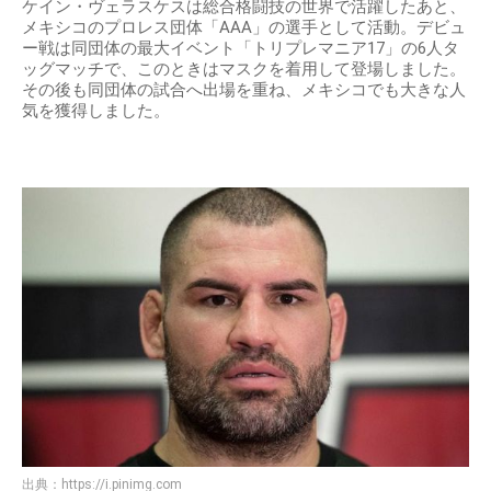
ケイン・ヴェラスケスは総合格闘技の世界で活躍したあと、
メキシコのプロレス団体「AAA」の選手として活動。デビュ
ー戦は同団体の最大イベント「トリプレマニア17」の6人タ
ッグマッチで、このときはマスクを着用して登場しました。
その後も同団体の試合へ出場を重ね、メキシコでも大きな人
気を獲得しました。
出典：
https://i.pinimg.com