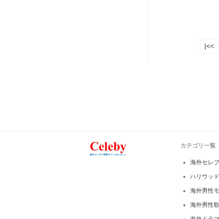
|<<
カテゴリ一覧
海外セレ
ハリウッ
海外男性
海外男性