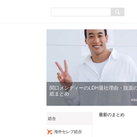
関口メンディーのLDH退社理由・脱退
総まとめ
aqu
最新のまとめ
総合
海外セレブ総合