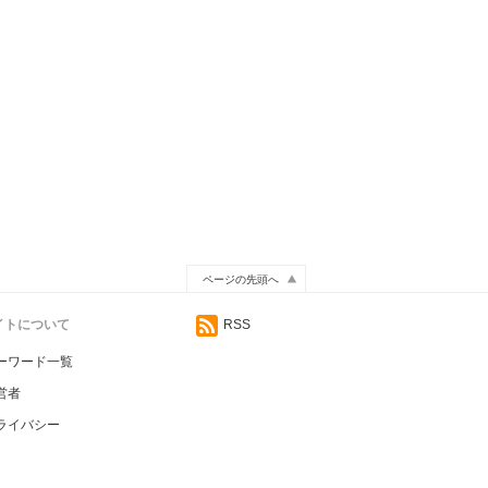
ページの先頭へ
サイトについて
RSS
ーワード一覧
営者
ライバシー