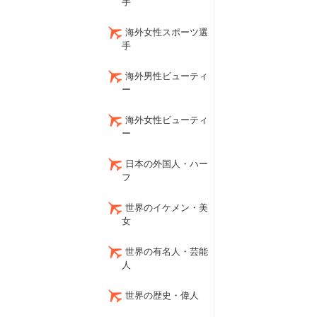
手
海外女性スポーツ選
手
海外男性ビューティ
ー
海外女性ビューティ
ー
日本の外国人・ハー
フ
世界のイケメン・美
女
世界の有名人・芸能
人
世界の歴史・偉人