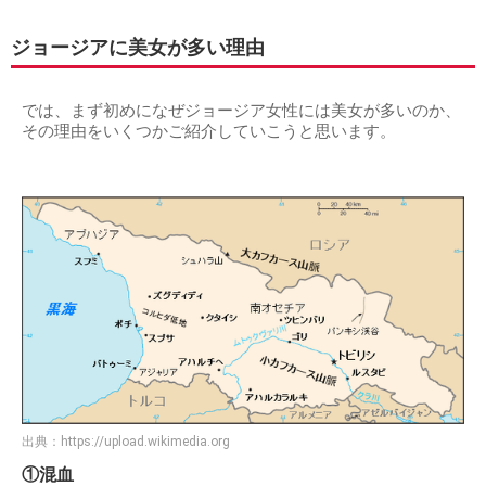
ジョージアに美女が多い理由
では、まず初めになぜジョージア女性には美女が多いのか、
その理由をいくつかご紹介していこうと思います。
出典：
https://upload.wikimedia.org
①混血