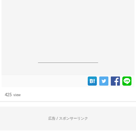
------------------------------------------------------------------
425
view
広告 / スポンサーリンク