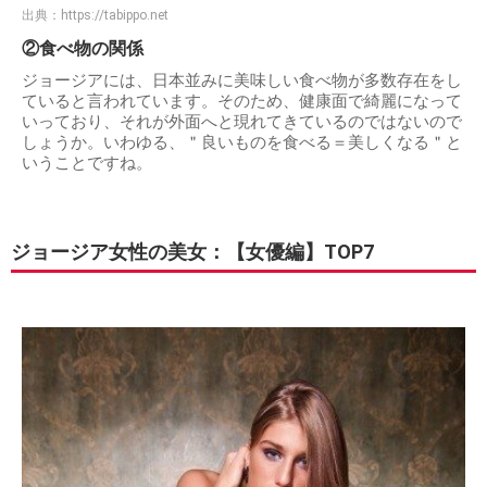
出典：
https://tabippo.net
②食べ物の関係
ジョージアには、日本並みに美味しい食べ物が多数存在をし
ていると言われています。そのため、健康面で綺麗になって
いっており、それが外面へと現れてきているのではないので
しょうか。いわゆる、＂良いものを食べる＝美しくなる＂と
いうことですね。
ジョージア女性の美女：【女優編】TOP7