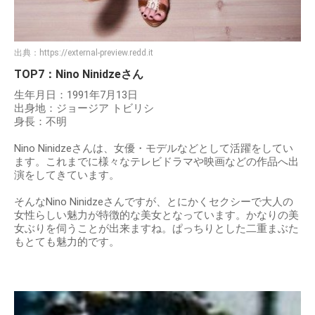
出典：
https://external-preview.redd.it
TOP7：Nino Ninidzeさん
生年月日：1991年7月13日
出身地：ジョージア トビリシ
身長：不明
Nino Ninidzeさんは、女優・モデルなどとして活躍をしてい
ます。これまでに様々なテレビドラマや映画などの作品へ出
演をしてきています。
そんなNino Ninidzeさんですが、とにかくセクシーで大人の
女性らしい魅力が特徴的な美女となっています。かなりの美
女ぶりを伺うことが出来ますね。ぱっちりとした二重まぶた
もとても魅力的です。