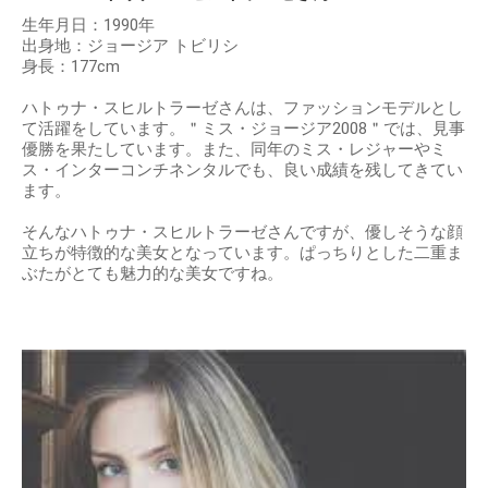
生年月日：1990年
出身地：ジョージア トビリシ
身長：177cm
ハトゥナ・スヒルトラーゼさんは、ファッションモデルとし
て活躍をしています。＂ミス・ジョージア2008＂では、見事
優勝を果たしています。また、同年のミス・レジャーやミ
ス・インターコンチネンタルでも、良い成績を残してきてい
ます。
そんなハトゥナ・スヒルトラーゼさんですが、優しそうな顔
立ちが特徴的な美女となっています。ぱっちりとした二重ま
ぶたがとても魅力的な美女ですね。