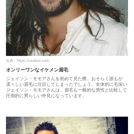
出典：
https://usakun.com
オンリーワンなイケメン眉毛
ジェイソン・モモアさんを初めて見た際、おそらく誰もが
凛々しい眉毛に注目してしまったでしょう。全体的に毛深い
ジェイソン・モモアさんは、眉毛も一般的な男性と比較して
圧倒的に男らしい外見になっています。