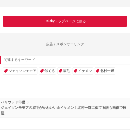
Celebyトップページに戻る
広告 / スポンサーリンク
関連するキーワード
ジェイソンモモア
似てる
眉毛
イケメン
北村一輝
ハリウッド俳優
ジェイソンモモアの眉毛がかわいい＆イケメン！北村一輝に似てる説も画像で検
証