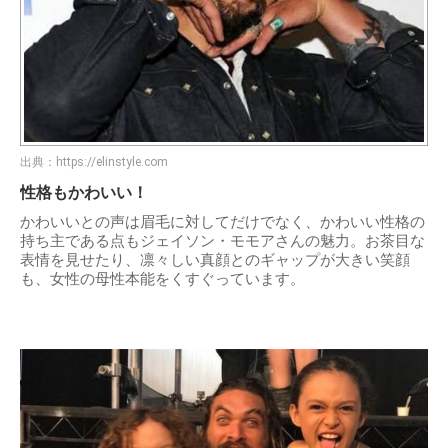
出典：
https://elinstyle.com
性格もかわいい！
かわいいとの声は眉毛に対してだけでなく、かわいい性格の
持ち主である点もジェイソン・モモアさんの魅力。お茶目な
表情を見せたり、凛々しい真顔とのギャップが大きい笑顔
も、女性の母性本能をくすぐっています。