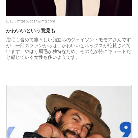
出典：
https://pbs.twimg.com
かわいいという意見も
眉毛も含めて凛々しい顔立ちのジェイソン・モモアさんです
が、一部のファンからは、かわいいとルックスが絶賛されて
います。やはり眉毛が独特なため、その点が特にキュートだ
と感じている女性も多いようです。