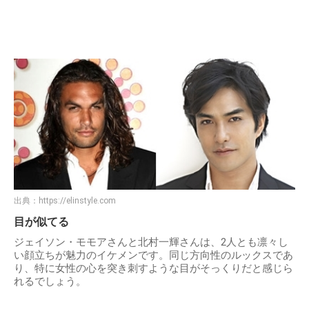
出典：
https://elinstyle.com
目が似てる
ジェイソン・モモアさんと北村一輝さんは、2人とも凛々し
い顔立ちが魅力のイケメンです。同じ方向性のルックスであ
り、特に女性の心を突き刺すような目がそっくりだと感じら
れるでしょう。