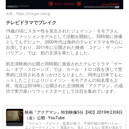
出典：
https://images.ciatr.jp
テレビドラマでブレイク
19歳の頃にスター性を見出されたジェイソン・モモアさん
は、ファッションモデルとして活動を開始し、同時期に俳優
としてもデビュー。2000年代は海外のテレビドラマを中心に
出演しており、2011年に公開された映画「コナン・ザ・バー
バリアン」では、初の主演を果たしました。
初主演映画の公開と同時期に放送されたテレビドラマ「ゲー
ム・オブ・スローンズ」では、カール・ドロゴ役を演じて世
界的に注目されるきっかけとなりました。同作は日本でもヒ
ットしたことによりジェイソン・モモアさんの知名度も上
昇。現在は2018年に公開された主演映画「アクアマン」の成
功で実力派ハリウッドスターとして注目を集めています。
映画『アクアマン』特別映像5分【HD】2019年2月8日
（金）公開 - YouTube
「ワイルド・スピード」監督が放つ、予測不能の海中バトル・
エンターテイメント！ 海底から、見たこともない世界が攻めて