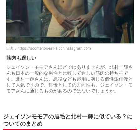
出典：
https://scontent-sea1-1.cdninstagram.com
筋肉も逞しい
ジェイソン・モモアさんほどではありませんが、北村一輝さ
んも日本の一般的な男性と比較して逞しい筋肉の持ち主で
す。北村一輝さんは、悪役なども起用に演じる個性派俳優と
して人気ですので、俳優としての方向性も、ジェイソン・モ
モアさんに通じるものがあるのではないでしょうか。
ジェイソンモモアの眉毛と北村一輝に似ている？に
ついてのまとめ