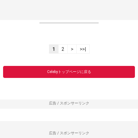
----------------------------------------------------------------
1
2
>
>>|
Celebyトップページに戻る
広告 / スポンサーリンク
広告 / スポンサーリンク