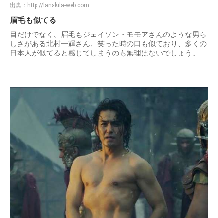
出典：
http://lanakila-web.com
眉毛も似てる
目だけでなく、眉毛もジェイソン・モモアさんのような男ら
しさがある北村一輝さん。笑った時の口も似ており、多くの
日本人が似てると感じてしまうのも無理はないでしょう。