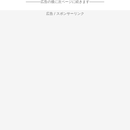
-----------------広告の後に次ページに続きます-----------------
広告 / スポンサーリンク