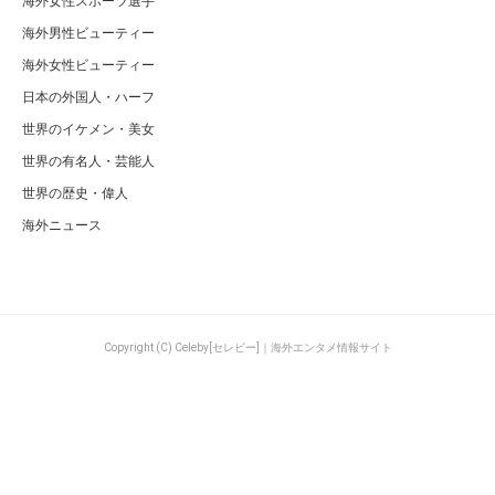
海外女性スポーツ選手
海外男性ビューティー
海外女性ビューティー
日本の外国人・ハーフ
世界のイケメン・美女
世界の有名人・芸能人
世界の歴史・偉人
海外ニュース
Copyright (C) Celeby[セレビー]｜海外エンタメ情報サイト