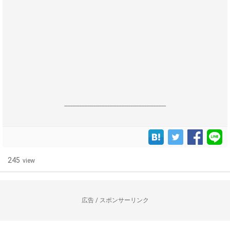
------------------------------------------------------------------
245
view
広告 / スポンサーリンク