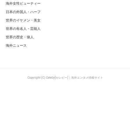
海外女性ビューティー
日本の外国人・ハーフ
世界のイケメン・美女
世界の有名人・芸能人
世界の歴史・偉人
海外ニュース
Copyright (C) Celeby[セレビー]｜海外エンタメ情報サイト