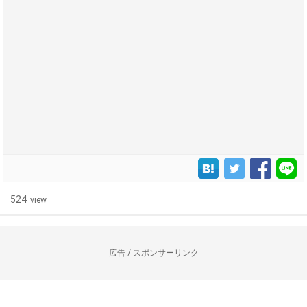
------------------------------------------------------------------
524
view
広告 / スポンサーリンク