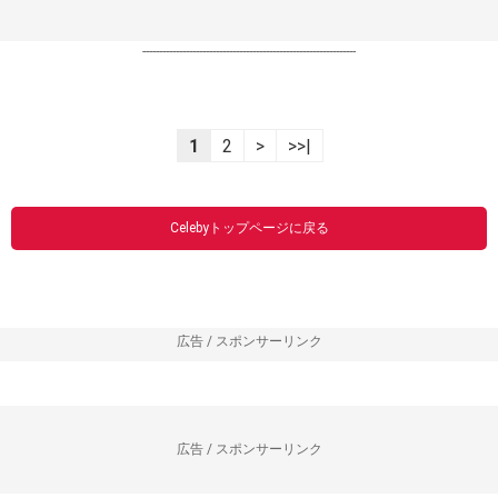
----------------------------------------------------------------
1
2
>
>>|
Celebyトップページに戻る
広告 / スポンサーリンク
広告 / スポンサーリンク