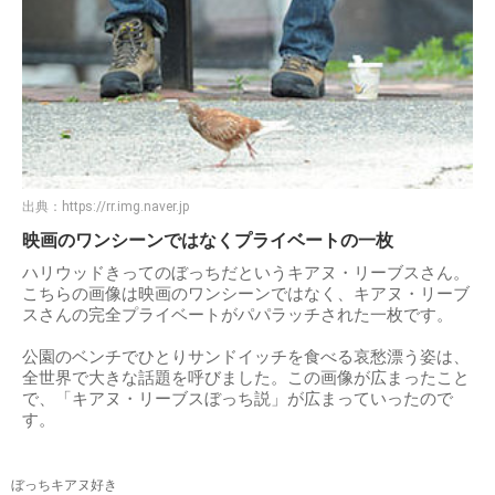
出典：
https://rr.img.naver.jp
映画のワンシーンではなくプライベートの一枚
ハリウッドきってのぼっちだというキアヌ・リーブスさん。
こちらの画像は映画のワンシーンではなく、キアヌ・リーブ
スさんの完全プライベートがパパラッチされた一枚です。
公園のベンチでひとりサンドイッチを食べる哀愁漂う姿は、
全世界で大きな話題を呼びました。この画像が広まったこと
で、「キアヌ・リーブスぼっち説」が広まっていったので
す。
ぼっちキアヌ好き