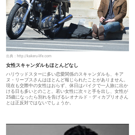
出典：
http://kakeru-life.com
女性スキャンダルもほとんどなし
ハリウッドスターに多い恋愛関係のスキャンダルも、キア
ヌ・リーブスさんはほとんど報じられたことがありません。
現在も交際中の女性はおらず、休日はバイクで一人旅に出か
ける日も多いとのこと。若い女性に次々と手を出し、女性が
25歳になったら別れを告げるレオナルド・ディカプリオさん
とは正反対ではないでしょうか。