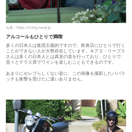
出典：
https://rr.img.naver.jp
アルコールもひとりで満喫
多くの日本人は集団主義的ですので、飲食店にひとりで行く
ことができない人が大勢存在しています。キアヌ・リーブス
さんは多くの日本人とは真逆の道を行っており、ひとりで
堂々とテラス席でワインを楽しむこともできるのです。
あまりにセレブらしくない姿に、この画像を撮影したパパラ
ッチも衝撃を受けたに違いありません。