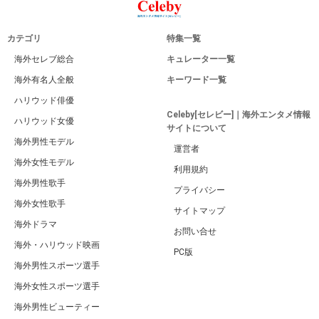
カテゴリ
特集一覧
海外セレブ総合
キュレーター一覧
海外有名人全般
キーワード一覧
ハリウッド俳優
Celeby[セレビー]｜海外エンタメ情報
ハリウッド女優
サイトについて
海外男性モデル
運営者
海外女性モデル
利用規約
海外男性歌手
プライバシー
海外女性歌手
サイトマップ
海外ドラマ
お問い合せ
海外・ハリウッド映画
PC版
海外男性スポーツ選手
海外女性スポーツ選手
海外男性ビューティー