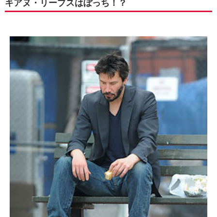
キアヌ・リーブスはぼっち！？