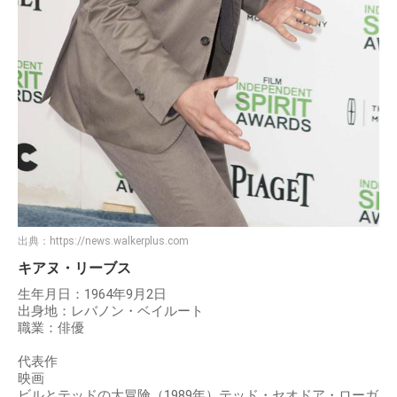
出典：
https://news.walkerplus.com
キアヌ・リーブス
生年月日：1964年9月2日
出身地：レバノン・ベイルート
職業：俳優
代表作
映画
ビルとテッドの大冒険（1989年）テッド・セオドア・ローガ