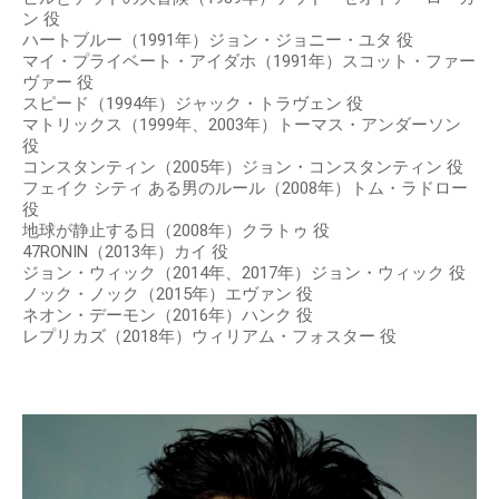
ン 役
ハートブルー（1991年）ジョン・ジョニー・ユタ 役
マイ・プライベート・アイダホ（1991年）スコット・ファー
ヴァー 役
スピード（1994年）ジャック・トラヴェン 役
マトリックス（1999年、2003年）トーマス・アンダーソン
役
コンスタンティン（2005年）ジョン・コンスタンティン 役
フェイク シティ ある男のルール（2008年）トム・ラドロー
役
地球が静止する日（2008年）クラトゥ 役
47RONIN（2013年）カイ 役
ジョン・ウィック（2014年、2017年）ジョン・ウィック 役
ノック・ノック（2015年）エヴァン 役
ネオン・デーモン（2016年）ハンク 役
レプリカズ（2018年）ウィリアム・フォスター 役