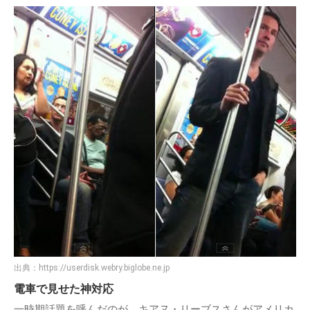
出典：
https://userdisk.webry.biglobe.ne.jp
電車で見せた神対応
一時期話題を呼んだのが、キアヌ・リーブスさんがアメリカ