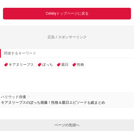
Celebyトップページに戻る
広告 / スポンサーリンク
関連するキーワード
キアヌリーブス
ぼっち
親日
性格
ハリウッド俳優
キアヌリーブスのぼっち画像！性格＆親日エピソードも総まとめ
ページの先頭へ