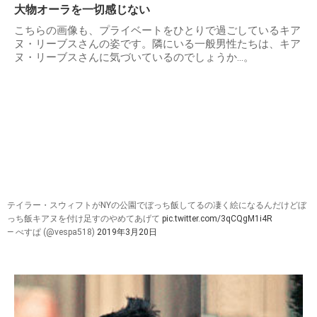
大物オーラを一切感じない
こちらの画像も、プライベートをひとりで過ごしているキア
ヌ・リーブスさんの姿です。隣にいる一般男性たちは、キア
ヌ・リーブスさんに気づいているのでしょうか…。
テイラー・スウィフトがNYの公園でぼっち飯してるの凄く絵になるんだけどぼ
っち飯キアヌを付け足すのやめてあげて
pic.twitter.com/3qCQgM1i4R
— べすぱ (@vespa518)
2019年3月20日