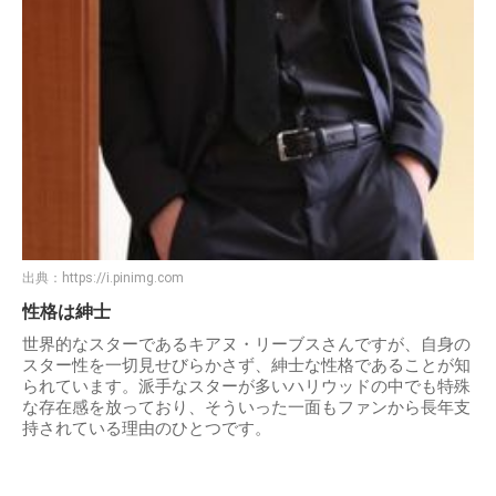
出典：
https://i.pinimg.com
性格は紳士
世界的なスターであるキアヌ・リーブスさんですが、自身の
スター性を一切見せびらかさず、紳士な性格であることが知
られています。派手なスターが多いハリウッドの中でも特殊
な存在感を放っており、そういった一面もファンから長年支
持されている理由のひとつです。