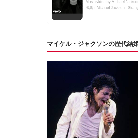
Music video by Michael Jackso
出典：Michael Jackson - Strange
マイケル・ジャクソンの歴代結