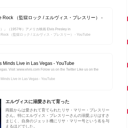
ailhouse Rock （監獄ロック / エルヴィス・プレスリー） -
）」（1957年）アメリカ映画 Elvis Presley in
lhouse Rock （監獄ロック / エルヴィス・プレスリー） - YouTube
us Minds Live in Las Vegas - YouTube
egas. Visit :www.elvis.com Folow us on the Twitter Like us on the
Minds Live in Las Vegas - YouTube
エルヴィスに溺愛されて育った
両親からは愛されて育てられたリサ・マリー・プレスリー
さん。特にエルヴィス・プレスリーさんの溺愛ぶりはすさ
まじく、自身のジェット機にリサ・マリー号という名を与
えるほどでした。