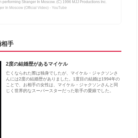
n performing Stranger In Moscow. (C) 1996 MJJ Productions Inc.
r In Moscow (Official Video) - YouTube
婚相手
2度の結婚歴があるマイケル
亡くなられた際は独身でしたが、マイケル・ジャクソンさ
んには2度の結婚歴がありました。1度目の結婚は1994年の
ことで、お相手の女性は、マイケル・ジャクソンさんと同
じく世界的なスーパースターだった歌手の愛娘でした。