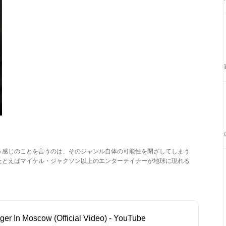
う感じのことを言うのは、そのジャンル自体の可能性を閉ざしてしまう
たとえばマイケル・ジャクソン以上のエンターテイナーが地球に現れる
ger In Moscow (Official Video) - YouTube