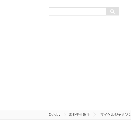
Celeby
海外男性歌手
マイケルジャクソ