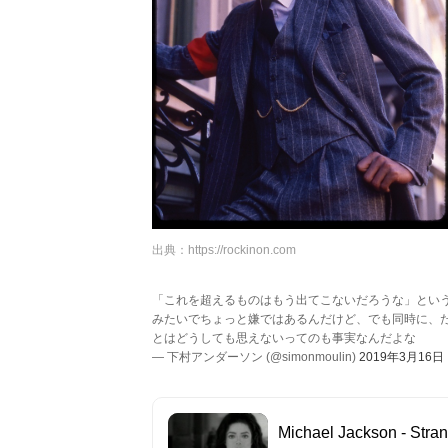
出典：
https://rockinon.com
「これを超えるものはもう出てこないだろうな」とい
みたいでちょっと嫌ではあるんだけど、でも同時に、
とはどうしても思えないってのも事実なんだよな
— 下村アンダーソン (@simonmoulin)
2019年3月16日
Michael Jackson - Stran