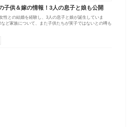
の子供＆嫁の情報！3人の息子と娘も公開
女性との結婚を経験し、3人の息子と娘が誕生していま
嫁など家族について、また子供たちが実子ではないとの噂も
1543
view