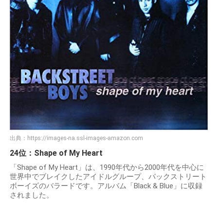
出典：
https://images-na.ssl-images-amazon.com
24位：Shape of My Heart
「Shape of My Heart」は、1990年代から2000年代を中心に
世界中でブレイクしたアイドルグループ、バックストリート
ボーイズのバラードです。アルバム「Black & Blue」に収録
されました。