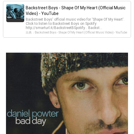
Backstreet Boys - Shape Of My Heart (Official Music
Video) - YouTube
Backstreet Boys' official music video for 'Shape Of My Heart'.
Click to listen to Backstreet Boys on Spotify:
http://smarturl.it/BackstreetBSpotify... Backst...
出典：Backstreet Boys - Shape Of My Heart (Official Music Video) - YouTube