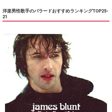
洋楽男性歌手のバラードおすすめランキングTOP25-
21