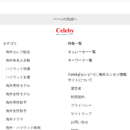
ページの先頭へ
カテゴリ
特集一覧
海外セレブ総合
キュレーター一覧
海外有名人全般
キーワード一覧
ハリウッド俳優
Celeby[セレビー]｜海外エンタメ情報
ハリウッド女優
サイトについて
海外男性モデル
運営者
海外女性モデル
利用規約
海外男性歌手
プライバシー
海外女性歌手
サイトマップ
海外ドラマ
お問い合せ
海外・ハリウッド映画