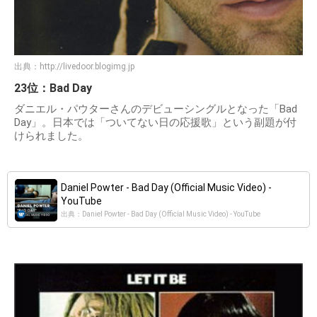
出典：
http://livedoor.blogimg.jp
23位：Bad Day
ダニエル・パウターさんのデビューシングルとなった「Bad
Day」。日本では「ついてない日の応援歌」という副題が付
けられました。
Daniel Powter - Bad Day (Official Music Video) -
YouTube
出典：Daniel Powter - Bad Day (Official Music Video) - YouTube