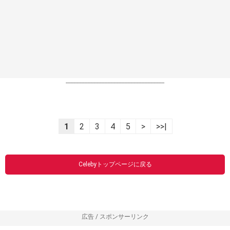
----------------------------------------------------------------
1
2
3
4
5
>
>>|
Celebyトップページに戻る
広告 / スポンサーリンク