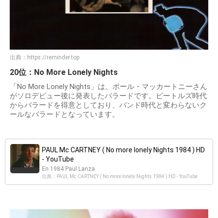
出典：
https://reminder.top
20位：No More Lonely Nights
「No More Lonely Nights」は。ポール・マッカートニーさん
がソロデビュー後に発表したバラードです。ビートルズ時代
からバラードを得意としており、バンド時代と変わらないク
ールなバラードとなっています。
PAUL Mc CARTNEY ( No more lonely Nights 1984 ) HD
- YouTube
En 1984 Paul Lanza
出典：PAUL Mc CARTNEY ( No more lonely Nights 1984 ) HD - YouTube