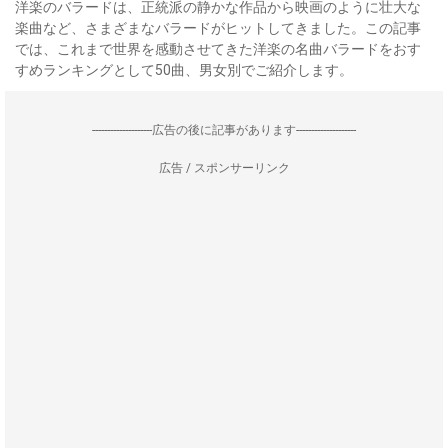
洋楽のバラードは、正統派の静かな作品から映画のように壮大な
楽曲など、さまざまなバラードがヒットしてきました。この記事
では、これまで世界を感動させてきた洋楽の名曲バラードをおす
すめランキングとして50曲、男女別でご紹介します。
--------------------広告の後に記事があります--------------------
広告 / スポンサーリンク