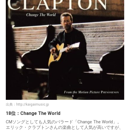
出典：
http://kaigaimusic.jp
18位：Change The World
CMソングとしても人気のバラード「Change The World」。
エリック・クラプトンさんの楽曲として人気が高いですが、