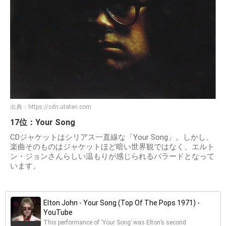
出典：
https://cdn.utaten.com
17位：Your Song
CDジャケットはシリアス一直線な「Your Song」。しかし、
楽曲そのものはジャケットほど暗い世界観ではなく、エルト
ン・ジョンさんらしい温もりが感じられるバラードとなって
います。
Elton John - Your Song (Top Of The Pops 1971) -
YouTube
This performance of ‘Your Song’ was Elton’s second