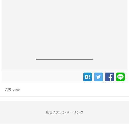
------------------------------------------------------------------
779
view
広告 / スポンサーリンク