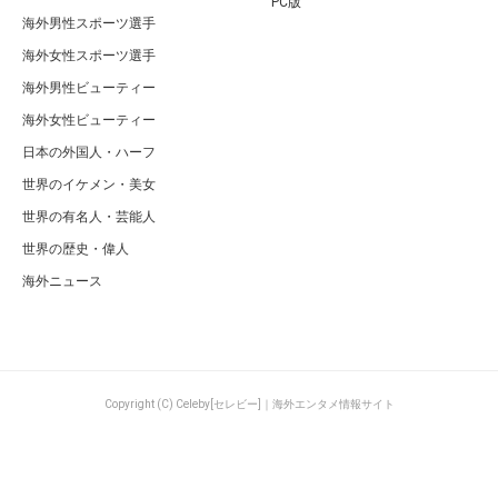
PC版
海外男性スポーツ選手
海外女性スポーツ選手
海外男性ビューティー
海外女性ビューティー
日本の外国人・ハーフ
世界のイケメン・美女
世界の有名人・芸能人
世界の歴史・偉人
海外ニュース
Copyright (C) Celeby[セレビー]｜海外エンタメ情報サイト