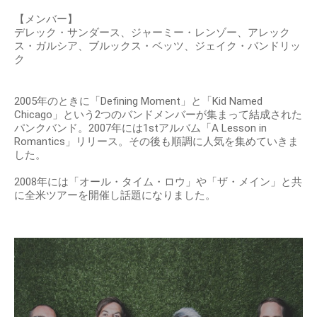
【メンバー】
デレック・サンダース、ジャーミー・レンゾー、アレック
ス・ガルシア、ブルックス・ベッツ、ジェイク・バンドリッ
ク
2005年のときに「Defining Moment」と「Kid Named
Chicago」という2つのバンドメンバーが集まって結成された
パンクバンド。2007年には1stアルバム「A Lesson in
Romantics」リリース。その後も順調に人気を集めていきま
した。
2008年には「オール・タイム・ロウ」や「ザ・メイン」と共
に全米ツアーを開催し話題になりました。