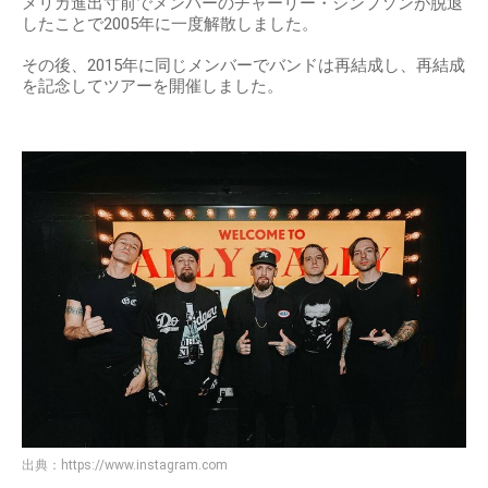
メリカ進出寸前でメンバーのチャーリー・シンプソンが脱退
したことで2005年に一度解散しました。
その後、2015年に同じメンバーでバンドは再結成し、再結成
を記念してツアーを開催しました。
出典：
https://www.instagram.com