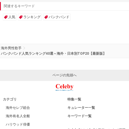
関連するキーワード
人気
ランキング
パンクバンド
海外男性歌手
パンクバンド人気ランキング40選～海外・日本別TOP20【最新版】
ページの先頭へ
カテゴリ
特集一覧
海外セレブ総合
キュレーター一覧
海外有名人全般
キーワード一覧
ハリウッド俳優