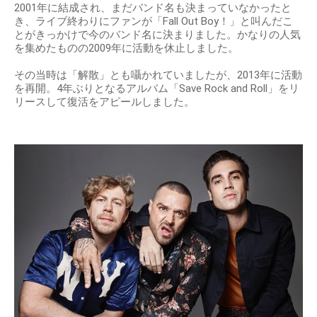
2001年に結成され、まだバンド名も決まっていなかったと
き、ライブ終わりにファンが「Fall Out Boy！」と叫んだこ
とがきっかけで今のバンド名に決まりました。かなりの人気
を集めたものの2009年に活動を休止しました。
その当時は「解散」とも囁かれていましたが、2013年に活動
を再開。4年ぶりとなるアルバム「Save Rock and Roll」をリ
リースして復活をアピールしました。