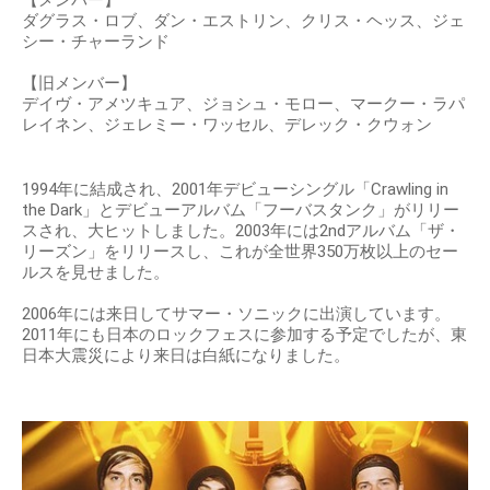
【メンバー】
ダグラス・ロブ、ダン・エストリン、クリス・ヘッス、ジェ
シー・チャーランド
【旧メンバー】
デイヴ・アメツキュア、ジョシュ・モロー、マークー・ラパ
レイネン、ジェレミー・ワッセル、デレック・クウォン
1994年に結成され、2001年デビューシングル「Crawling in
the Dark」とデビューアルバム「フーバスタンク」がリリー
スされ、大ヒットしました。2003年には2ndアルバム「ザ・
リーズン」をリリースし、これが全世界350万枚以上のセー
ルスを見せました。
2006年には来日してサマー・ソニックに出演しています。
2011年にも日本のロックフェスに参加する予定でしたが、東
日本大震災により来日は白紙になりました。