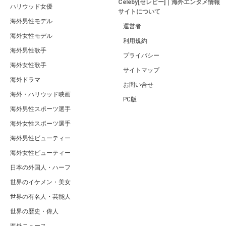
Celeby[セレビー]｜海外エンタメ情報
ハリウッド女優
サイトについて
海外男性モデル
運営者
海外女性モデル
利用規約
海外男性歌手
プライバシー
海外女性歌手
サイトマップ
海外ドラマ
お問い合せ
海外・ハリウッド映画
PC版
海外男性スポーツ選手
海外女性スポーツ選手
海外男性ビューティー
海外女性ビューティー
日本の外国人・ハーフ
世界のイケメン・美女
世界の有名人・芸能人
世界の歴史・偉人
海外ニュース