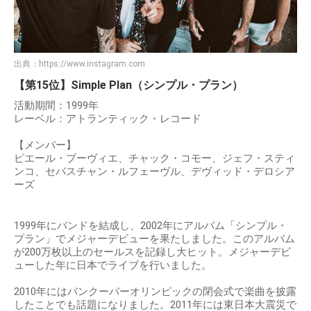
出典：
https://www.instagram.com
【第15位】Simple Plan（シンプル・プラン）
活動期間：1999年
レーベル：アトランティック・レコード
【メンバー】
ピエール・ブーヴィエ、チャック・コモー、ジェフ・スティ
ンコ、セバスチャン・ルフェーヴル、デヴィッド・デロシア
ーズ
1999年にバンドを結成し、2002年にアルバム「シンプル・
プラン」でメジャーデビューを果たしました。このアルバム
が200万枚以上のセールスを記録し大ヒット。メジャーデビ
ューした年に日本でライブを行いました。
2010年にはバンクーバーオリンピックの閉会式で楽曲を披露
したことでも話題になりました。2011年には東日本大震災で