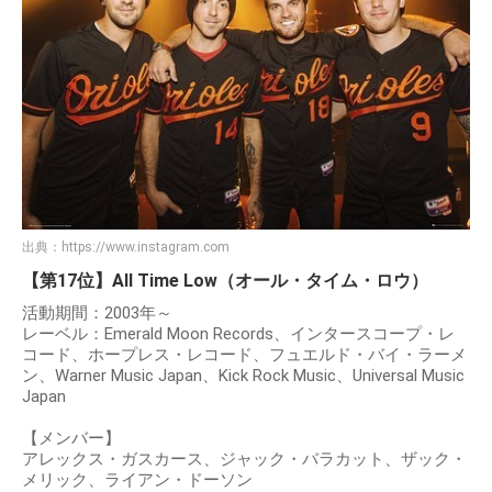
出典：
https://www.instagram.com
【第17位】All Time Low（オール・タイム・ロウ）
活動期間：2003年～
レーベル：Emerald Moon Records、インタースコープ・レ
コード、ホープレス・レコード、フュエルド・バイ・ラーメ
ン、Warner Music Japan、Kick Rock Music、Universal Music
Japan
【メンバー】
アレックス・ガスカース、ジャック・バラカット、ザック・
メリック、ライアン・ドーソン