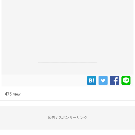
------------------------------------------------------------------
475
view
広告 / スポンサーリンク