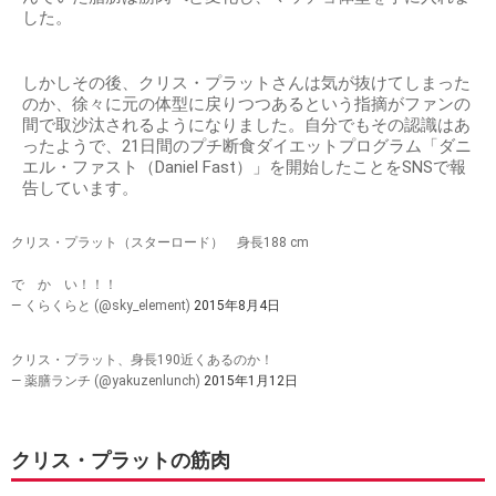
した。
しかしその後、クリス・プラットさんは気が抜けてしまった
のか、徐々に元の体型に戻りつつあるという指摘がファンの
間で取沙汰されるようになりました。自分でもその認識はあ
ったようで、21日間のプチ断食ダイエットプログラム「ダニ
エル・ファスト（Daniel Fast）」を開始したことをSNSで報
告しています。
クリス・プラット（スターロード） 身長188 cm
で か い！！！
— くらくらと (@sky_element)
2015年8月4日
クリス・プラット、身長190近くあるのか！
— 薬膳ランチ (@yakuzenlunch)
2015年1月12日
クリス・プラットの筋肉