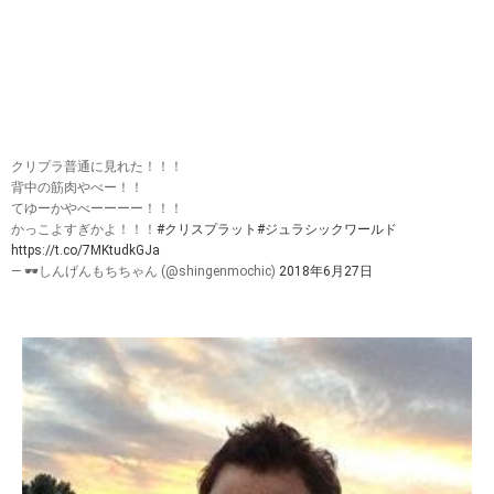
クリプラ普通に見れた！！！
背中の筋肉やべー！！
てゆーかやべーーーー！！！
かっこよすぎかよ！！！
#クリスプラット
#ジュラシックワールド
https://t.co/7MKtudkGJa
— 🕶しんげんもちちゃん (@shingenmochic)
2018年6月27日