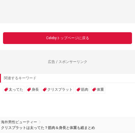
Celebyトップページに戻る
広告 / スポンサーリンク
関連するキーワード
太ってた
身長
クリスプラット
筋肉
体重
海外男性ビューティー
クリスプラットは太ってた？筋肉＆身長と体重も総まとめ