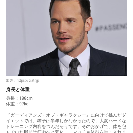
出典：
https://ciatr.jp
身長と体重
身長：188cm
体重：97kg
『ガーディアンズ・オブ・ギャラクシー』に向けて挑んだダ
イエットでは、猶予は半年しかなかったので、大変ハードな
トレーニング内容をつんだそうです。そのおかげで、体を包
んでいた脂肪は筋肉へと変化し、マッチョ体型を手に入れま