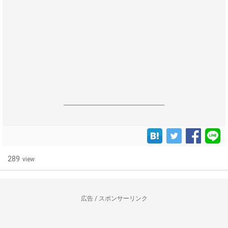
------------------------------------------------------------------
289
view
広告 / スポンサーリンク