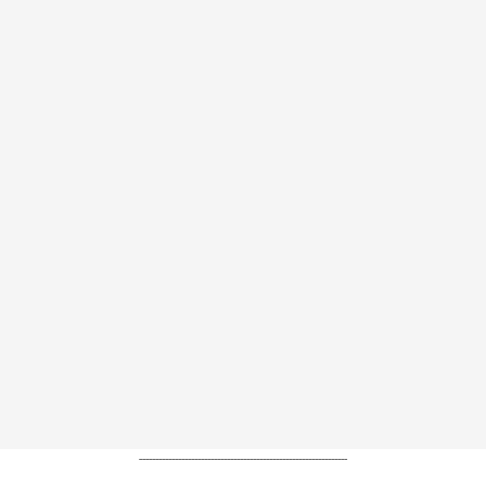
----------------------------------------------------------------