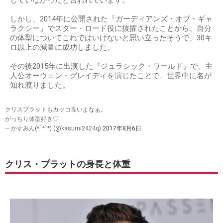
していなかったと言われています。
しかし、2014年に公開された『ガーディアンズ・オブ・ギャ
ラクシー』でスター・ロード役に抜擢されたことから、自分
の体型についてこれではいけないと思い立ったそうで、30キ
ロ以上の減量に成功しました。
その後2015年に出演した『ジュラシック・ワールド』で、主
人公オーウェン・グレイディを演じたことで、世界中に名が
知れ渡りました。
クリスプラットもカッコ良いよなぁ。
がっちり体型好き♡
— かすみん(*´꒳`*) (@kasumi2424q)
2017年8月6日
クリス・プラットの身長と体重