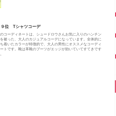
１９位 Tシャツコーデ
のコーディネートは、シュードロウさんお気に入りのハンチン
を被った、大人のカジュアルコーデになっています。全体的に
ち着いたカラーが特徴的で、大人の男性にオススメなコーディ
ートです。靴は革靴のブーツがエッジが効いていてすてきです
。