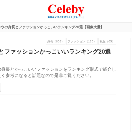
ロウの身長とファッションかっこいいランキング20選【画像大量】
身長（659）
ファッション（125）
私服（65）
とファッションかっこいいランキング20選
の身長とかっこいいファッションをランキング形式で紹介し
良く参考になると話題なので是非ご覧ください。
217
view