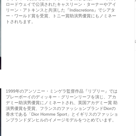
ロードウェイで公演されたキャスリーン・ターナーやアイ
リーン・アトキンスと共演した『Indiscretions』でシアタ
ー・ワールド賞を受賞、トニー賞助演男優賞にもノミネー
トされちます。
1999年のアンソニー・ミンゲラ監督作品『リプリー』では
プレーボーイのディッキー・グリーンリーフを演じ、アカ
デミー助演男優賞にノミネートされ、英国アカデミー賞 助
演男優賞を受賞、フランスのファッションブランドDiorの
香水である「Dior Homme Sport」とイギリスのファッショ
ンブランドダンヒルのイメージモデルをつとめています。