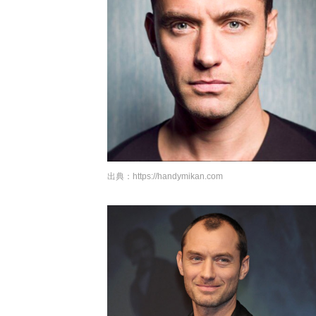
出典：
https://handymikan.com