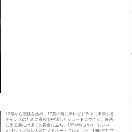
12歳から演技を始め、17歳の時にテレビドラマに出演する
チャンスのために高校を中退したシュードロウさん。映画
に出る前には多くの舞台に立ち、1994年にはローレンス・
オリヴィエ賞新人賞にノミネートされました。1995年にブ