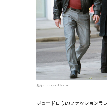
出典：
http://gossipick.com
ジュードロウのファッションラ