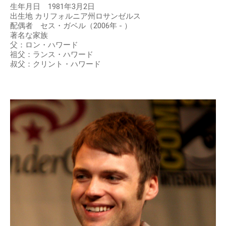
生年月日 1981年3月2日
出生地 カリフォルニア州ロサンゼルス
配偶者 セス・ガベル（2006年 - ）
著名な家族
父：ロン・ハワード
祖父：ランス・ハワード
叔父：クリント・ハワード