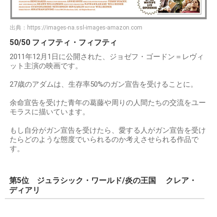
出典：
https://images-na.ssl-images-amazon.com
50/50 フィフティ・フィフティ
2011年12月1日に公開された、ジョゼフ・ゴードン＝レヴィ
ット主演の映画です。
27歳のアダムは、生存率50%のガン宣告を受けることに。
余命宣告を受けた青年の葛藤や周りの人間たちの交流をユー
モラスに描いています。
もし自分がガン宣告を受けたら、愛する人がガン宣告を受け
たらどのような態度でいられるのか考えさせられる作品で
す。
第5位 ジュラシック・ワールド/炎の王国 クレア・
ディアリ