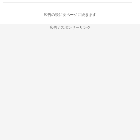
-----------------広告の後に次ページに続きます-----------------
広告 / スポンサーリンク