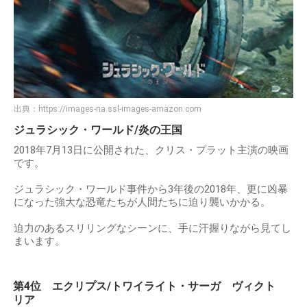
出典：
https://images-na.ssl-images-amazon.com
ジュラシック・ワールド/炎の王国
2018年7月13日に公開された、クリス・プラット主演の映画
です。
ジュラシック・ワールド事件から3年後の2018年、更に凶暴
になった強大な恐竜たちが人間たちに迫り襲いかかる。
迫力のあるスリリングなシーンに、手に汗握りながら見てし
まいます。
第4位 エクリプス/トワイライト・サーガ ヴィクト
リア