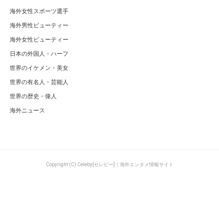
海外女性スポーツ選手
海外男性ビューティー
海外女性ビューティー
日本の外国人・ハーフ
世界のイケメン・美女
世界の有名人・芸能人
世界の歴史・偉人
海外ニュース
Copyright (C) Celeby[セレビー]｜海外エンタメ情報サイト