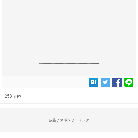
------------------------------------------------------------------
258
view
広告 / スポンサーリンク