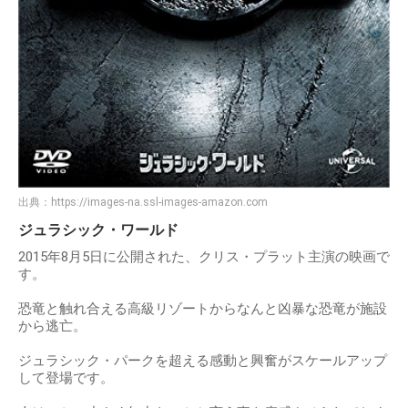
出典：
https://images-na.ssl-images-amazon.com
ジュラシック・ワールド
2015年8月5日に公開された、クリス・プラット主演の映画で
す。
恐竜と触れ合える高級リゾートからなんと凶暴な恐竜が施設
から逃亡。
ジュラシック・パークを超える感動と興奮がスケールアップ
して登場です。