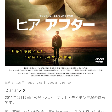
出典：
https://images-na.ssl-images-amazon.com
ヒア アフター
2011年2月19日に公開された、マット・デイモン主演の映画
です。