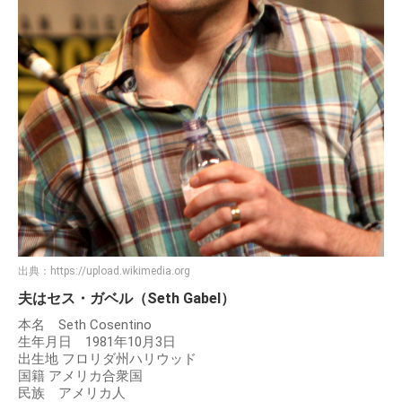
出典：
https://upload.wikimedia.org
夫はセス・ガベル（Seth Gabel）
本名 Seth Cosentino
生年月日 1981年10月3日
出生地 フロリダ州ハリウッド
国籍 アメリカ合衆国
民族 アメリカ人