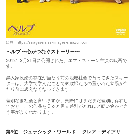
出典：
https://images-na.ssl-images-amazon.com
ヘルプ 〜心がつなぐストーリー〜
2012年3月31日に公開された、エマ・ストーン主演の映画で
す。
黒人家政婦の存在が当たり前の地域社会で育ってきたスキー
ターは、大学で学んだことで家政婦たちの置かれた立場が当
たり前に思えなくなってきます。
差別なき社会と言いますが、実際にはまだまだ差別は存在し
ており、この作品を見ると黒人差別がどれほど酷い物かと言
う事がよくわかります。
第9位 ジュラシック・ワールド クレア・ディアリ