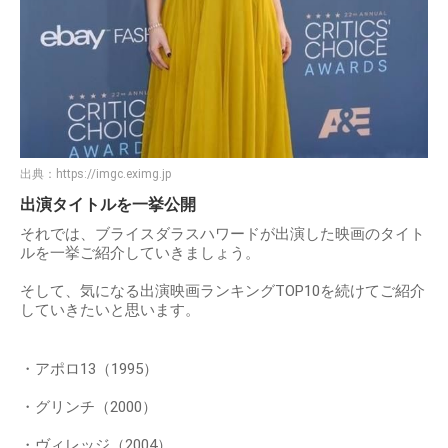
出典：
https://imgc.eximg.jp
出演タイトルを一挙公開
それでは、ブライスダラスハワードが出演した映画のタイト
ルを一挙ご紹介していきましょう。
そして、気になる出演映画ランキングTOP10を続けてご紹介
していきたいと思います。
・アポロ13（1995）
・グリンチ（2000）
・ヴィレッジ（2004）