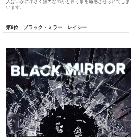
人はいかに小さく無力なのかと言う事を痛感させられてしま
います。
第8位 ブラック・ミラー レイシー