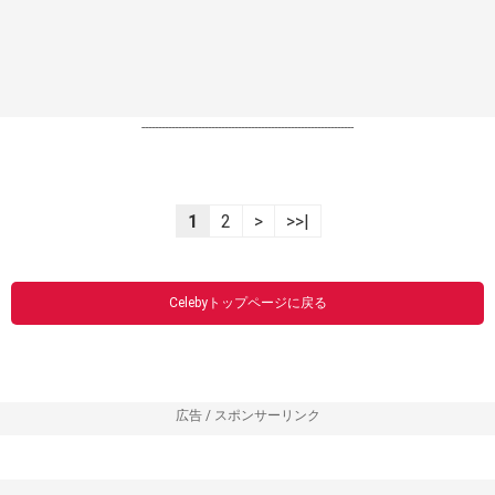
----------------------------------------------------------------
1
2
>
>>|
Celebyトップページに戻る
広告 / スポンサーリンク