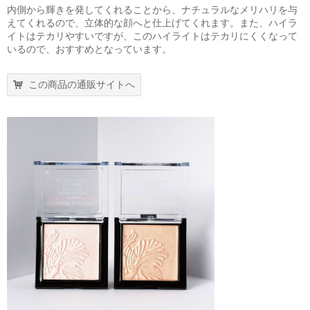
内側から輝きを発してくれることから、ナチュラルなメリハリを与
えてくれるので、立体的な顔へと仕上げてくれます。また、ハイラ
イトはテカリやすいですが、このハイライトはテカリにくくなって
いるので、おすすめとなっています。
この商品の通販サイトへ