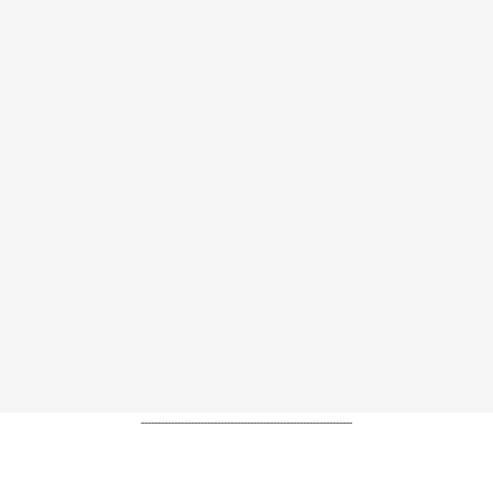
----------------------------------------------------------------