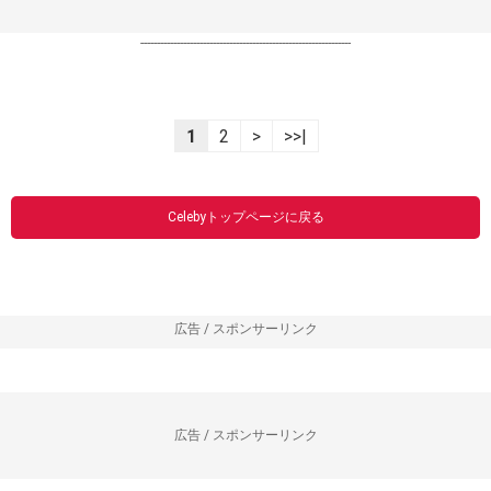
----------------------------------------------------------------
1
2
>
>>|
Celebyトップページに戻る
広告 / スポンサーリンク
広告 / スポンサーリンク