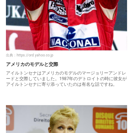
出典：
https://ord.yahoo.co.jp
アメリカのモデルと交際
アイルトンセナはアメリカのモデルのマージョリーアンドレ
ードと交際していました。1987年のデトロイトの時に彼女が
アイルトンセナに寄り添っていたのは有名な話ですね。