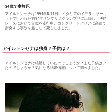
34歳で事故死
アイルトンセナは1994年5月1日にイタリアのイモラ・サーキ
ットで行われた1994年サンマリノグランプリに出場し、決勝
レースにおいて首位を走行中、コンクリートバリアに高速で
衝突する事故を起こして死亡しました。
アイルトンセナは独身？子供は？
アイルトンセナは結婚していたのでしょうか？また子供はい
たのでしょうか？気になる結婚情報について調べました。