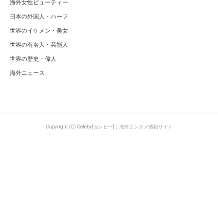
海外女性ビューティー
日本の外国人・ハーフ
世界のイケメン・美女
世界の有名人・芸能人
世界の歴史・偉人
海外ニュース
Copyright (C) Celeby[セレビー]｜海外エンタメ情報サイト