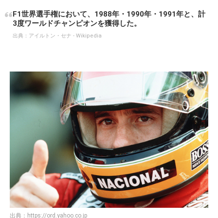
F1世界選手権において、1988年・1990年・1991年と、計
3度ワールドチャンピオンを獲得した。
出典：
アイルトン・セナ - Wikipedia
出典：
https://ord.yahoo.co.jp