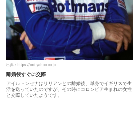
出典：
https://ord.yahoo.co.jp
離婚後すぐに交際
アイルトンセナはリリアンとの離婚後、単身でイギリスで生
活を送っていたのですが、その時にコロンビア生まれの女性
と交際していたようです。