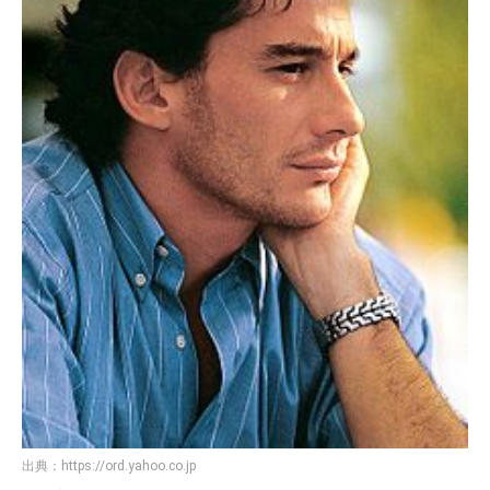
出典：
https://ord.yahoo.co.jp