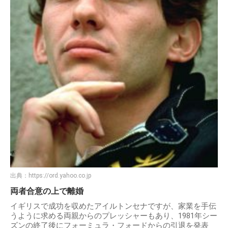
出典：
https://ord.yahoo.co.jp
両者合意の上で離婚
イギリスで成功を収めたアイルトンセナですが、家業を手伝
うように求める両親からのプレッシャーもあり、1981年シー
ズンの終了後にフォーミュラ・フォードからの引退を発表