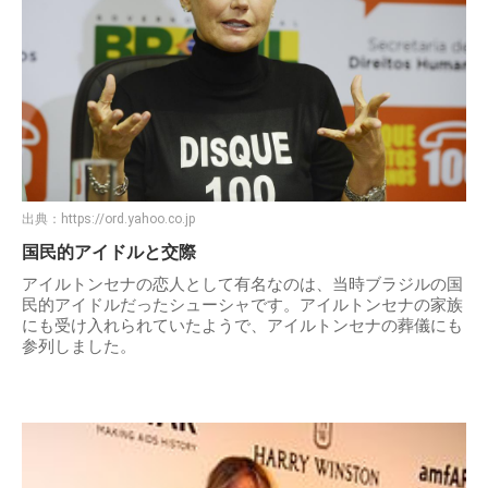
出典：
https://ord.yahoo.co.jp
国民的アイドルと交際
アイルトンセナの恋人として有名なのは、当時ブラジルの国
民的アイドルだったシューシャです。アイルトンセナの家族
にも受け入れられていたようで、アイルトンセナの葬儀にも
参列しました。