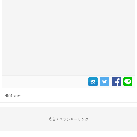
------------------------------------------------------------------
488
view
広告 / スポンサーリンク