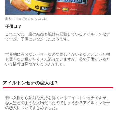
出典：
https://ord.yahoo.co.jp
子供は？
これまでに一度の結婚と離婚を経験しているアイルトンセナ
ですが、子供はいなかったようです。
世界的に有名なレーサーなので隠し子がいるなどといった根
も葉もない噂がたくさん流れていますが、公で子供がいると
いう情報は見つかりませんでした。
アイルトンセナの恋人は？
若い女性から熱烈な支持を得ているアイルトンセナですが、
恋人はどのような人物だったのでしょうか？アイルトンセナ
の恋人についてまとめました。