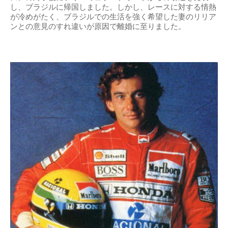
し、ブラジルに帰国しました。しかし、レースに対する情熱
が冷めがたく、ブラジルでの生活を強く希望した妻のリリア
ンとの意見のすれ違いが原因で離婚に至りました。