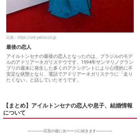
出典：
https://ord.yahoo.co.jp
最後の恋人
アイルトンセナの最後の恋人となったのは、ブラジルのモデ
ルのアドリアーネガリステウです。1994年サンマリノグラン
プリの週末に発生した多くのアクシデントにより心理的に不
安定な状態となり、電話でアドリアーネガリステウに「走り
たくない」と話していたそうです。
【まとめ】アイルトンセナの恋人や息子、結婚情報
について
-----------------広告の後に次ページに続きます-----------------