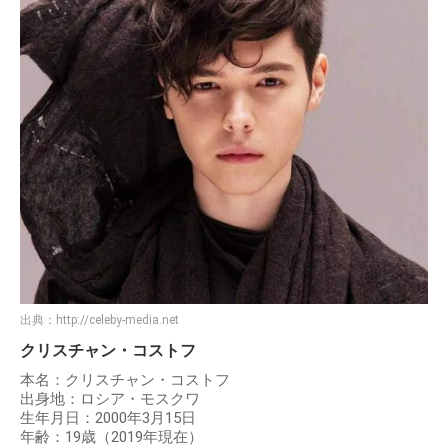
出典：
http://celeby-media.net
クリスチャン・コストフ
本名：クリスチャン・コストフ
出身地：ロシア・モスクワ
生年月日：2000年3月15日
年齢：19歳（2019年現在）