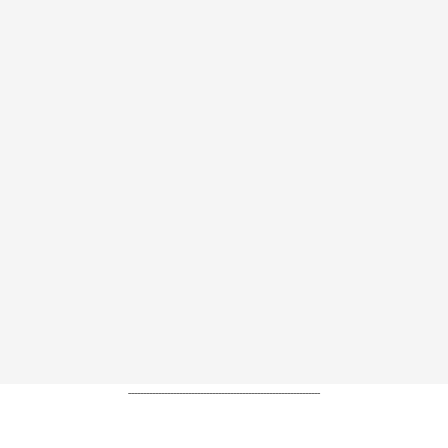
----------------------------------------------------------------