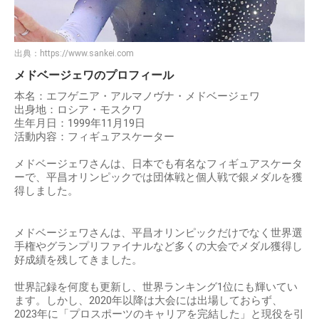
出典：
https://www.sankei.com
メドベージェワのプロフィール
本名：エフゲニア・アルマノヴナ・メドベージェワ
出身地：ロシア・モスクワ
生年月日：1999年11月19日
活動内容：フィギュアスケーター
メドベージェワさんは、日本でも有名なフィギュアスケータ
ーで、平昌オリンピックでは団体戦と個人戦で銀メダルを獲
得しました。
メドベージェワさんは、平昌オリンピックだけでなく世界選
手権やグランプリファイナルなど多くの大会でメダル獲得し
好成績を残してきました。
世界記録を何度も更新し、世界ランキング1位にも輝いてい
ます。しかし、2020年以降は大会には出場しておらず、
2023年に「プロスポーツのキャリアを完結した」と現役を引