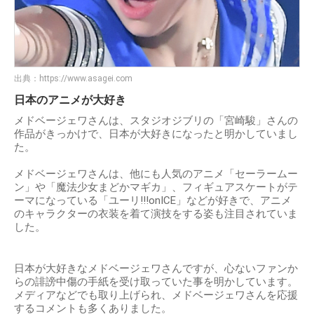
出典：
https://www.asagei.com
日本のアニメが大好き
メドベージェワさんは、スタジオジブリの「宮崎駿」さんの
作品がきっかけで、日本が大好きになったと明かしていまし
た。
メドベージェワさんは、他にも人気のアニメ「セーラームー
ン」や「魔法少女まどかマギカ」、フィギュアスケートがテ
ーマになっている「ユーリ!!!onICE」などが好きで、アニメ
のキャラクターの衣装を着て演技をする姿も注目されていま
した。
日本が大好きなメドベージェワさんですが、心ないファンか
らの誹謗中傷の手紙を受け取っていた事を明かしています。
メディアなどでも取り上げられ、メドベージェワさんを応援
するコメントも多くありました。