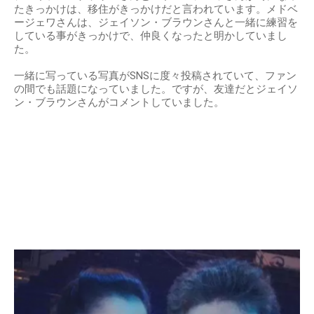
たきっかけは、移住がきっかけだと言われています。メドベ
ージェワさんは、ジェイソン・ブラウンさんと一緒に練習を
している事がきっかけで、仲良くなったと明かしていまし
た。
一緒に写っている写真がSNSに度々投稿されていて、ファン
の間でも話題になっていました。ですが、友達だとジェイソ
ン・ブラウンさんがコメントしていました。