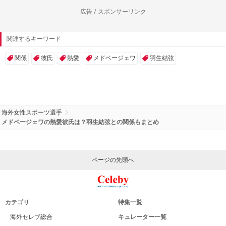
広告 / スポンサーリンク
関連するキーワード
関係
彼氏
熱愛
メドベージェワ
羽生結弦
海外女性スポーツ選手
メドベージェワの熱愛彼氏は？羽生結弦との関係もまとめ
ページの先頭へ
カテゴリ
特集一覧
海外セレブ総合
キュレーター一覧