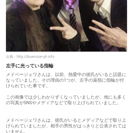
出典：
http://bluemoon-yh.info
左手に光っている指輪
メドベージェワさんは、以前、熱愛中の彼氏がいると話題に
なっていました。その理由の1つが、左手の薬指に指輪が付
けられていた事です。
この画像では少しわかりずくなっていましたが、他にも多く
の写真がSNSやメディアなどで取り上げられていました。
メドベージェワさんは、彼氏がいるとメディアなどで取り上
げられていましたが、相手の男性がはっきりと公表されては
いません。