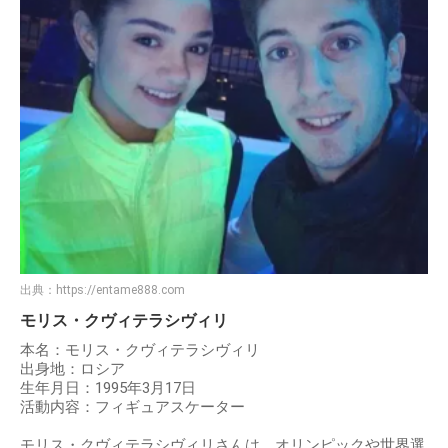
出典：
https://entame888.com
モリス・クヴィテラシヴィリ
本名：モリス・クヴィテラシヴィリ
出身地：ロシア
生年月日：1995年3月17日
活動内容：フィギュアスケーター
モリス・クヴィテラシヴィリさんは、オリンピックや世界選