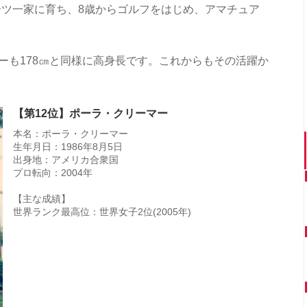
ツ一家に育ち、8歳からゴルフをはじめ、アマチュア
。
リーも178㎝と同様に高身長です。これからもその活躍か
【第12位】ポーラ・クリーマー
本名：ポーラ・クリーマー
生年月日：1986年8月5日
出身地：アメリカ合衆国
プロ転向：2004年
【主な成績】
世界ランク最高位：世界女子2位(2005年)