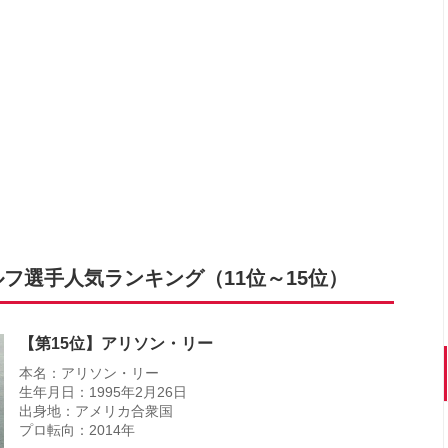
フ選手人気ランキング（11位～15位）
【第15位】アリソン・リー
本名：アリソン・リー
生年月日：1995年2月26日
出身地：アメリカ合衆国
プロ転向：2014年