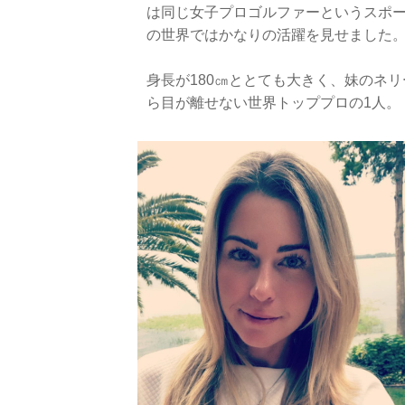
は同じ女子プロゴルファーというスポー
の世界ではかなりの活躍を見せました
身長が180㎝ととても大きく、妹のネ
ら目が離せない世界トッププロの1人。