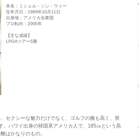
本名：ミシェル・ソン・ウィー
生年月日：1989年10月11日
出身地：アメリカ合衆国
プロ転向：2005年
【主な成績】
LPGAツアー5勝
ー。セクシーな魅力だけでなく、ゴルフの腕も高く、世
す。ハワイ出身の韓国系アメリカ人で、185㎝という高
距離はかなりのもの。