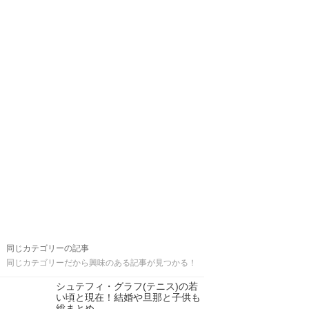
同じカテゴリーの記事
同じカテゴリーだから興味のある記事が見つかる！
シュテフィ・グラフ(テニス)の若
い頃と現在！結婚や旦那と子供も
総まとめ