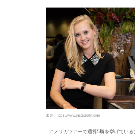
出典：
https://www.instagram.com
アメリカツアーで通算5勝を挙げている