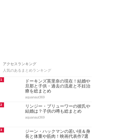
アクセスランキング
人気のあるまとめランキング
1
ドーキンズ英里奈の現在！結婚や
旦那と子供・過去の流産と不妊治
療を総まとめ
aquanaut369
2
リンジー・ブリューワーの彼氏や
結婚は？子供の噂も総まとめ
aquanaut369
3
ジーン・ハックマンの若い頃＆身
長と体重や筋肉！映画代表作7選