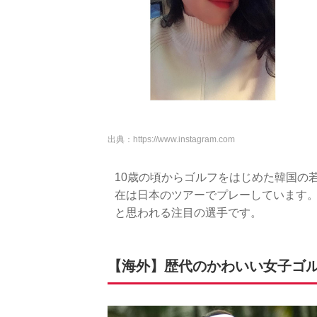
出典：
https://www.instagram.com
10歳の頃からゴルフをはじめた韓国の
在は日本のツアーでプレーしています
と思われる注目の選手です。
【海外】歴代のかわいい女子ゴル