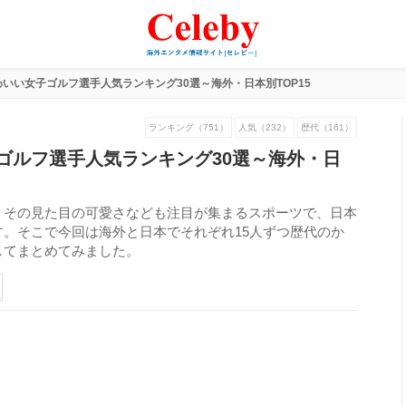
いい女子ゴルフ選手人気ランキング30選～海外・日本別TOP15
ランキング（751）
人気（232）
歴代（161）
ゴルフ選手人気ランキング30選～海外・日
くその見た目の可愛さなども注目が集まるスポーツで、日本
。そこで今回は海外と日本でそれぞれ15人ずつ歴代のか
してまとめてみました。
371
view