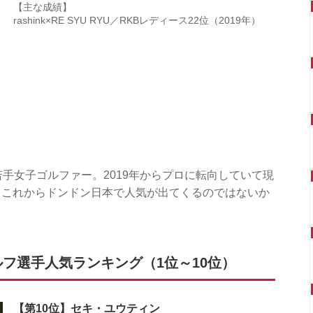
【主な成績】
rashink×RE SYU RYU／RKBレディース22位（2019年）
若手女子ゴルファー。2019年からプロに転向していて現
。これからドンドン日本で人気が出てくるのではないか
フ選手人気ランキング（1位～10位）
【第10位】セキ・ユウティン