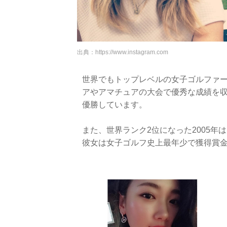
出典：
https://www.instagram.com
世界でもトップレベルの女子ゴルファー
アやアマチュアの大会で優秀な成績を収
優勝しています。
また、世界ランク2位になった2005
彼女は女子ゴルフ史上最年少で獲得賞金