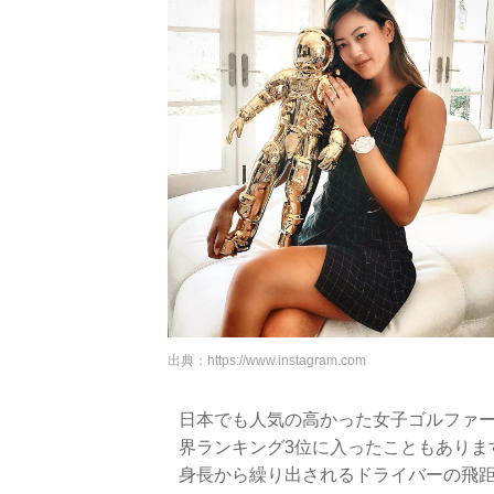
出典：
https://www.instagram.com
日本でも人気の高かった女子ゴルファ
界ランキング3位に入ったこともありま
身長から繰り出されるドライバーの飛