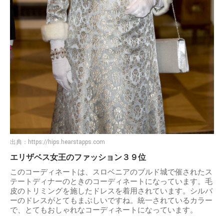
出典：
https://hips.hearstapps.com
エリザベス女王のファッション３９位
このコーディネートは、スロベニアのブルド城で催されたス
テートディナーのときのコーディネートになっています。毛
皮のトリミングを施したドレスを着用されています。シルバ
ーのドレスがとてもまぶしいですね。統一されているカラー
で、とてもおしゃれなコーディネートになっています。