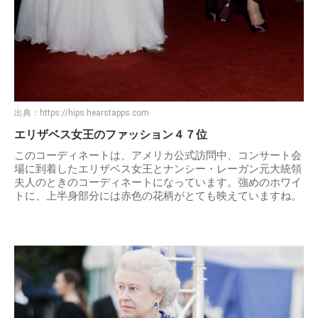
出典：
https://hips.hearstapps.com
エリザベス女王のファッション４７位
このコーディネートは、アメリカ公式訪問中、コンサート会
場に到着したエリザベス女王とナンシー・レーガン元大統領
夫人のときのコーディネートになっています。強めのホワイ
トに、上半身部分には赤色の花柄がとても映えていますね。