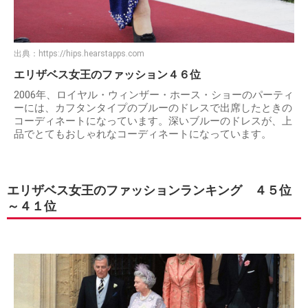
出典：
https://hips.hearstapps.com
エリザベス女王のファッション４６位
2006年、ロイヤル・ウィンザー・ホース・ショーのパーティ
ーには、カフタンタイプのブルーのドレスで出席したときの
コーディネートになっています。深いブルーのドレスが、上
品でとてもおしゃれなコーディネートになっています。
エリザベス女王のファッションランキング ４５位
～４１位