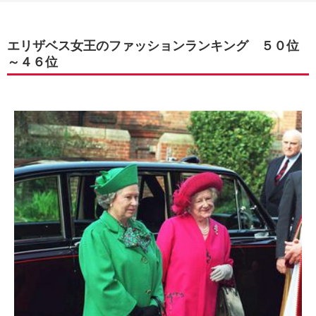
エリザベス女王のファッションランキング ５０位
～４６位