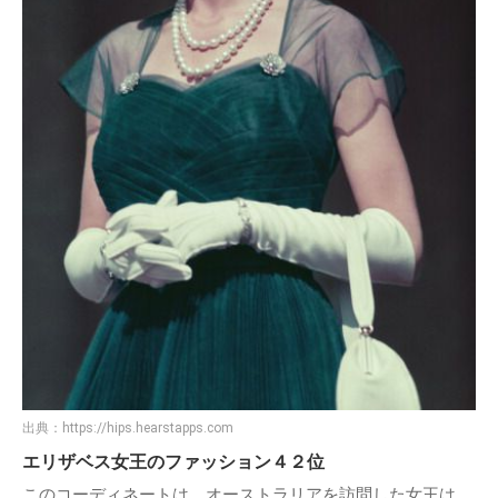
出典：
https://hips.hearstapps.com
エリザベス女王のファッション４２位
このコーディネートは、オーストラリアを訪問した女王は、