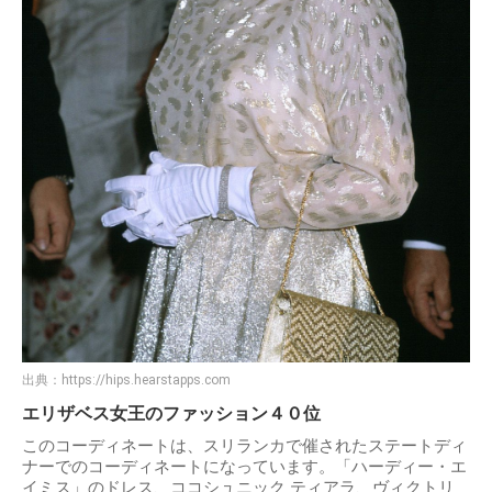
出典：
https://hips.hearstapps.com
エリザベス女王のファッション４０位
このコーディネートは、スリランカで催されたステートディ
ナーでのコーディネートになっています。「ハーディー・エ
イミス」のドレス、ココシュニック ティアラ、ヴィクトリ