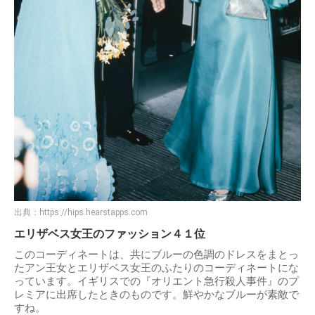
出典：
https://hips.hearstapps.com
エリザベス女王のファッション４１位
このコーディネートは、共にブルーの色調のドレスをまとっ
たアン王女とエリザベス女王のふたりのコーディネートにな
っています。イギリスでの『オリエント急行殺人事件』のプ
レミアに出席したときのものです。鮮やかなブルーが素敵で
すね。