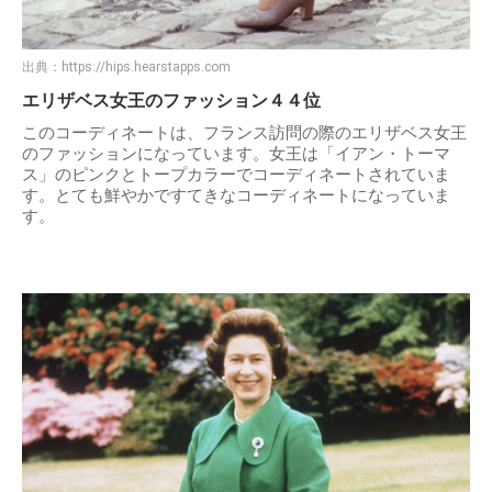
出典：
https://hips.hearstapps.com
エリザベス女王のファッション４４位
このコーディネートは、フランス訪問の際のエリザベス女王
のファッションになっています。女王は「イアン・トーマ
ス」のピンクとトープカラーでコーディネートされていま
す。とても鮮やかですてきなコーディネートになっていま
す。