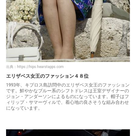
出典：
https://hips.hearstapps.com
エリザベス女王のファッション４８位
1993年、キプロス島訪問中のエリザベス女王のファッション
です。鮮やかなブルー系のシフトドレスは王室デザイナーの
ジョン・アンダーソンによるものになっています。帽子はフ
ィリップ・サマーヴィルで、着心地の良さそうな組み合わせ
になっています。