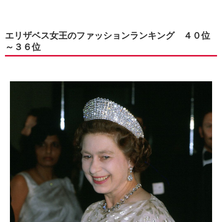
エリザベス女王のファッションランキング ４０位
～３６位