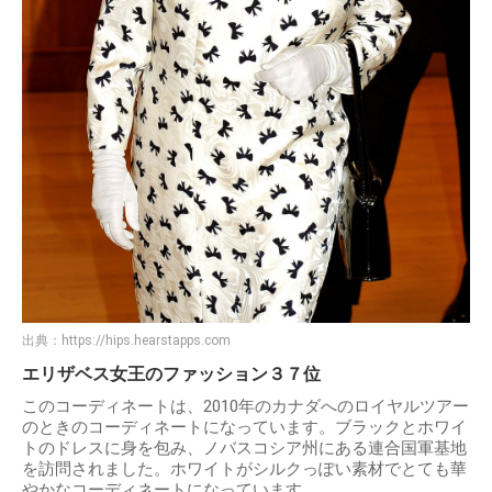
出典：
https://hips.hearstapps.com
エリザベス女王のファッション３７位
このコーディネートは、2010年のカナダへのロイヤルツアー
のときのコーディネートになっています。ブラックとホワイ
トのドレスに身を包み、ノバスコシア州にある連合国軍基地
を訪問されました。ホワイトがシルクっぽい素材でとても華
やかなコーディネートになっています。