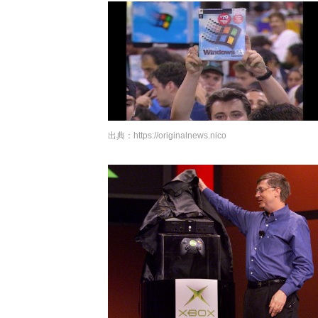
出典：
https://originalnews.nico