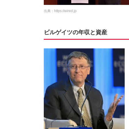
出典：
https://wired.jp
ビルゲイツの年収と資産