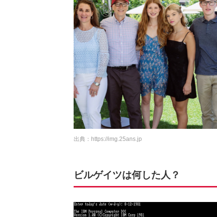
出典：
https://img.25ans.jp
ビルゲイツは何した人？