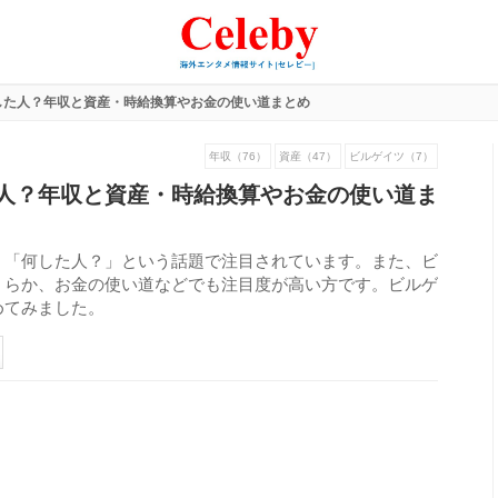
した人？年収と資産・時給換算やお金の使い道まとめ
年収（76）
資産（47）
ビルゲイツ（7）
人？年収と資産・時給換算やお金の使い道ま
、「何した人？」という話題で注目されています。また、ビ
くらか、お金の使い道などでも注目度が高い方です。ビルゲ
めてみました。
310
view