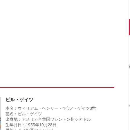
ビル・ゲイツ
本名：ウィリアム・ヘンリー・"ビル"・ゲイツ3世
芸名：ビル・ゲイツ
出身地：アメリカ合衆国ワシントン州シアトル
生年月日：1955年10月28日