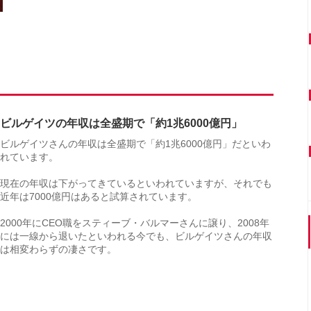
ビルゲイツの年収は全盛期で「約1兆6000億円」
ビルゲイツさんの年収は全盛期で「約1兆6000億円」だといわ
れています。
現在の年収は下がってきているといわれていますが、それでも
近年は7000億円はあると試算されています。
2000年にCEO職をスティーブ・バルマーさんに譲り、2008年
には一線から退いたといわれる今でも、ビルゲイツさんの年収
は相変わらずの凄さです。