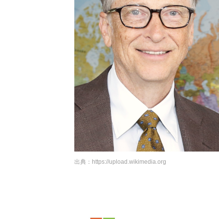
出典：
https://upload.wikimedia.org