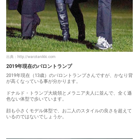
出典：
http://warotanikki.com
2019年現在のバロントランプ
2019年現在（13歳）のバロントランプさんですが、かなり背
が高くなっている事が分かります。
ドナルド・トランプ大統領とメラニア夫人に並んで、全く遜
色ない体型で歩いています。
顔も小さくモデル体型で、お二人のスタイルの良さを超えて
いるのではないでしょうか。