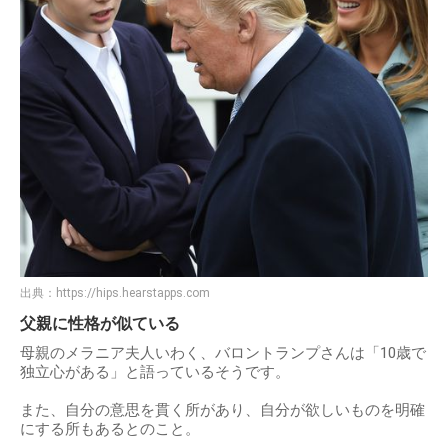
出典：
https://hips.hearstapps.com
父親に性格が似ている
母親のメラニア夫人いわく、バロントランプさんは「10歳で
独立心がある」と語っているそうです。
また、自分の意思を貫く所があり、自分が欲しいものを明確
にする所もあるとのこと。