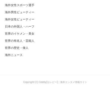
海外女性スポーツ選手
海外男性ビューティー
海外女性ビューティー
日本の外国人・ハーフ
世界のイケメン・美女
世界の有名人・芸能人
世界の歴史・偉人
海外ニュース
Copyright (C) Celeby[セレビー]｜海外エンタメ情報サイト