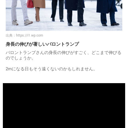
出典：
https://i1.wp.com
身長の伸びが著しいバロントランプ
バロントランプさんの身長の伸びがすごく、どこまで伸びる
のでしょうか。
2mになる日もそう遠くないのかもしれません。