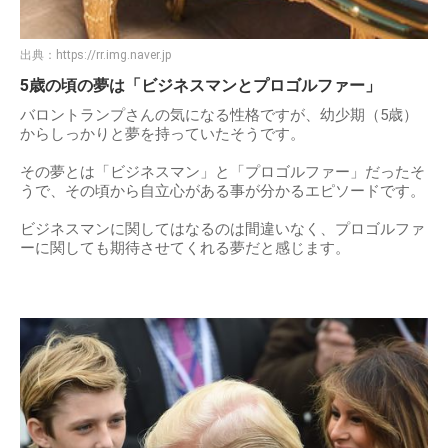
出典：
https://rr.img.naver.jp
5歳の頃の夢は「ビジネスマンとプロゴルファー」
バロントランプさんの気になる性格ですが、幼少期（5歳）
からしっかりと夢を持っていたそうです。
その夢とは「ビジネスマン」と「プロゴルファー」だったそ
うで、その頃から自立心がある事が分かるエピソードです。
ビジネスマンに関してはなるのは間違いなく、プロゴルファ
ーに関しても期待させてくれる夢だと感じます。