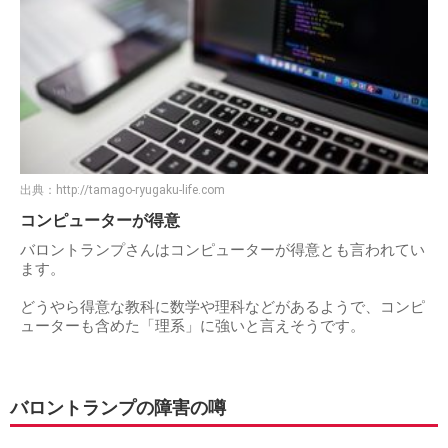
出典：
http://tamago-ryugaku-life.com
コンピューターが得意
バロントランプさんはコンピューターが得意とも言われてい
ます。
どうやら得意な教科に数学や理科などがあるようで、コンピ
ューターも含めた「理系」に強いと言えそうです。
バロントランプの障害の噂