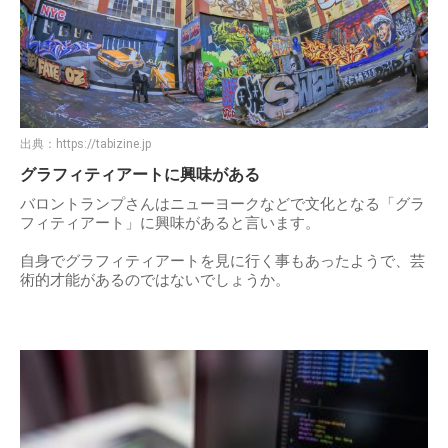
出典：
https://tabizine.jp
グラフィティアートに興味がある
バロントランプさんはニューヨークなどで文化となる「グラ
フィティアート」に興味があると言います。
自身でグラフィティアートを見に行く事もあったようで、芸
術的才能があるのではないでしょうか。