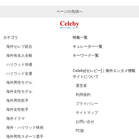
ページの先頭へ
カテゴリ
特集一覧
海外セレブ総合
キュレーター一覧
海外有名人全般
キーワード一覧
ハリウッド俳優
Celeby[セレビー]｜海外エンタメ情報
ハリウッド女優
サイトについて
海外男性モデル
運営者
海外女性モデル
利用規約
海外男性歌手
プライバシー
海外女性歌手
サイトマップ
海外ドラマ
お問い合せ
海外・ハリウッド映画
PC版
海外男性スポーツ選手