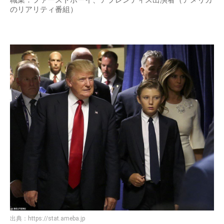
職業：ファーストボーイ、アプレンティス出演者（アメリカ
のリアリティ番組）
出典：
https://stat.ameba.jp