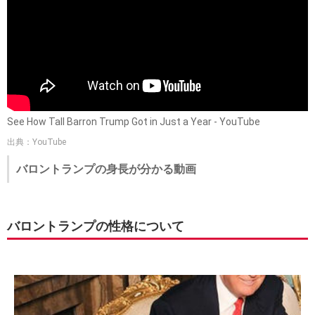
See How Tall Barron Trump Got in Just a Year - YouTube
出典：YouTube
バロントランプの身長が分かる動画
バロントランプの性格について