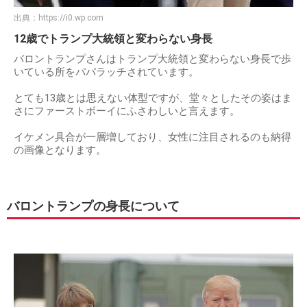
出典：
https://i0.wp.com
12歳でトランプ大統領と変わらない身長
バロントランプさんはトランプ大統領と変わらない身長で歩
いている所をパパラッチされています。
とても13歳とは思えない体型ですが、堂々としたその姿はま
さにファーストボーイにふさわしいと言えます。
イケメン具合が一層増しており、女性に注目されるのも納得
の画像となります。
バロントランプの身長について