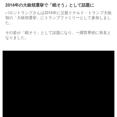
2016年の大統領選挙で「眠そう」として話題に
バロントランプさんは2016年に父親ドナルド・トランプ大統
領の「大統領選挙」にトランプファミリーとして参加しまし
た。
その姿が「眠そう」として話題になり、一躍世界的に有名と
なりました。