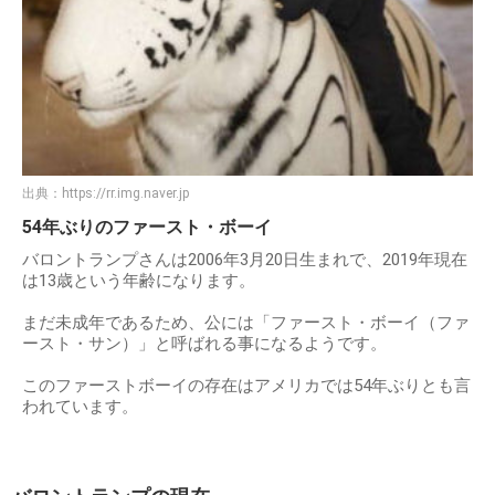
出典：
https://rr.img.naver.jp
54年ぶりのファースト・ボーイ
バロントランプさんは2006年3月20日生まれで、2019年現在
は13歳という年齢になります。
まだ未成年であるため、公には「ファースト・ボーイ（ファ
ースト・サン）」と呼ばれる事になるようです。
このファーストボーイの存在はアメリカでは54年ぶりとも言
われています。