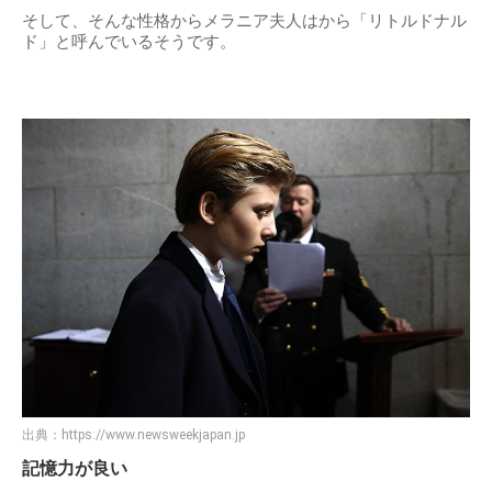
そして、そんな性格からメラニア夫人はから「リトルドナル
ド」と呼んでいるそうです。
出典：
https://www.newsweekjapan.jp
記憶力が良い