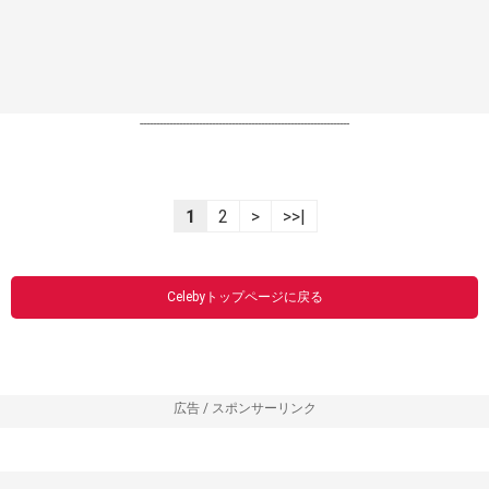
----------------------------------------------------------------
1
2
>
>>|
Celebyトップページに戻る
広告 / スポンサーリンク