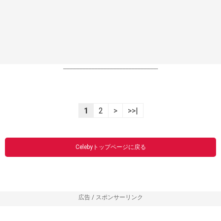
----------------------------------------------------------------
1
2
>
>>|
Celebyトップページに戻る
広告 / スポンサーリンク