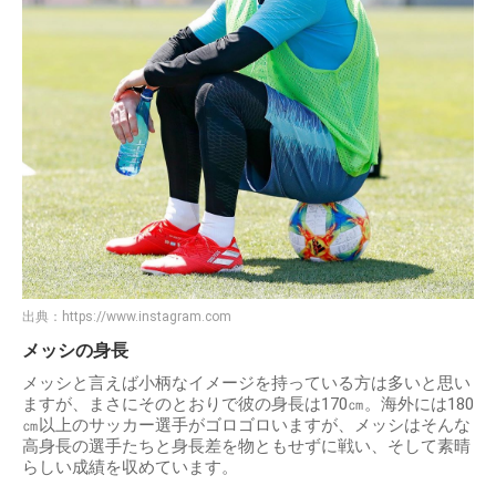
出典：
https://www.instagram.com
メッシの身長
メッシと言えば小柄なイメージを持っている方は多いと思い
ますが、まさにそのとおりで彼の身長は170㎝。海外には180
㎝以上のサッカー選手がゴロゴロいますが、メッシはそんな
高身長の選手たちと身長差を物ともせずに戦い、そして素晴
らしい成績を収めています。