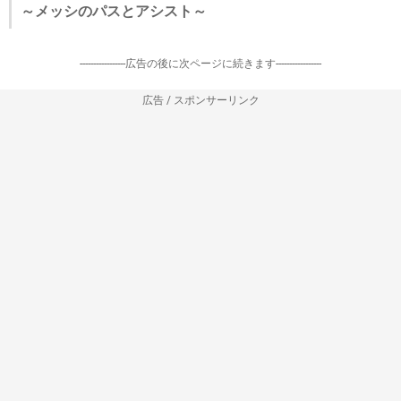
～メッシのパスとアシスト～
-----------------広告の後に次ページに続きます-----------------
広告 / スポンサーリンク