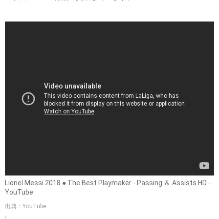
Lionel Messi 2018 ● The Best Playmaker - Passing ＆ Assists HD -
YouTube
出典：YouTube