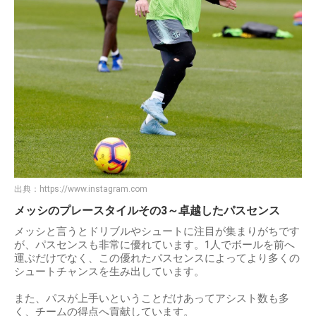
出典：
https://www.instagram.com
メッシのプレースタイルその3～卓越したパスセンス
メッシと言うとドリブルやシュートに注目が集まりがちです
が、パスセンスも非常に優れています。1人でボールを前へ
運ぶだけでなく、この優れたパスセンスによってより多くの
シュートチャンスを生み出しています。
また、パスが上手いということだけあってアシスト数も多
く、チームの得点へ貢献しています。