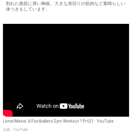
割れた腹筋に厚い胸板。大きな肩回りの筋肉など素晴らしい
体つきをしています。
Lionel Messi: A Footballers Gym Workout ? Prt21 - YouTube
出典：YouTube