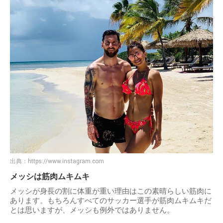
出典：
https://www.instagram.com
メッシは筋肉ムキムキ
メッシが身長の割に体重が重い理由はこの素晴らしい筋肉に
あります。もちろんすべてのサッカー選手が筋肉ムキムキだ
とは思いますが、メッシも例外ではありません。