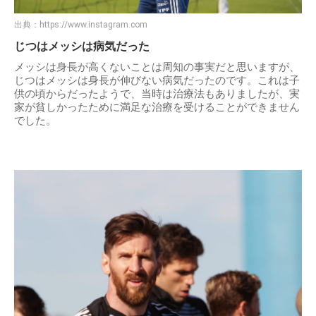
出典：
https://www.instagram.com
じつはメッシは病気だった
メッシは身長が高くないことは周知の事実だと思いますが、
じつはメッシは身長が伸びない病気だったのです。これは子
供の頃からだったようで、当時は治療法もありましたが、実
家が貧しかったために満足な治療を受けることができません
でした。