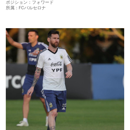
ポジション：フォワード
所属：FCバルセロナ