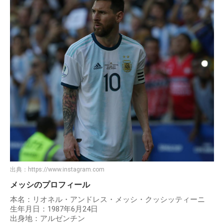
出典：
https://www.instagram.com
メッシのプロフィール
本名：リオネル・アンドレス・メッシ・クッシッティーニ
生年月日：1987年6月24日
出身地：アルゼンチン