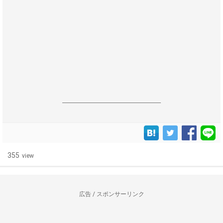
------------------------------------------------------------------
355
view
広告 / スポンサーリンク