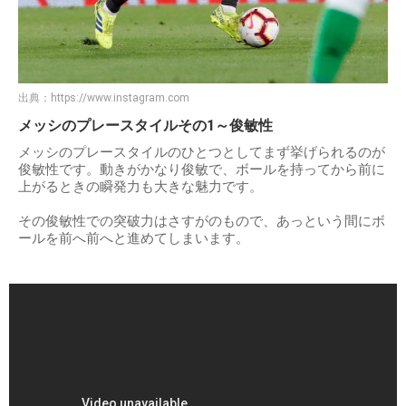
出典：
https://www.instagram.com
メッシのプレースタイルその1～俊敏性
メッシのプレースタイルのひとつとしてまず挙げられるのが
俊敏性です。動きがかなり俊敏で、ボールを持ってから前に
上がるときの瞬発力も大きな魅力です。
その俊敏性での突破力はさすがのもので、あっという間にボ
ールを前へ前へと進めてしまいます。