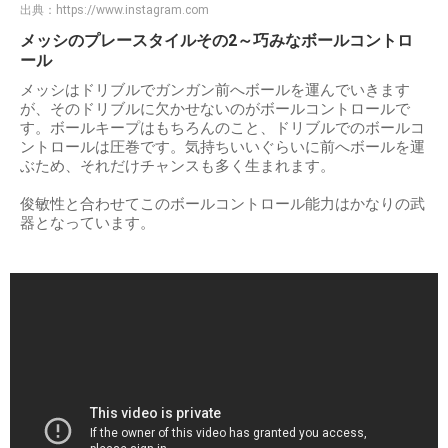
出典：
https://www.instagram.com
メッシのプレースタイルその2～巧みなボールコントロ
ール
メッシはドリブルでガンガン前へボールを運んでいきます
が、そのドリブルに欠かせないのがボールコントロールで
す。ボールキープはもちろんのこと、ドリブルでのボールコ
ントロールは圧巻です。気持ちいいぐらいに前へボールを運
ぶため、それだけチャンスも多く生まれます。
俊敏性と合わせてこのボールコントロール能力はかなりの武
器となっています。