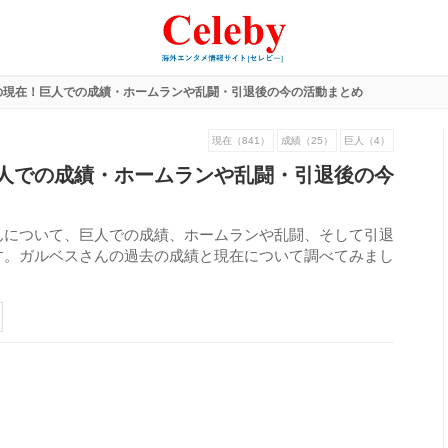
の現在！巨人での成績・ホームランや乱闘・引退後の今の活動まとめ
現在（841）
成績（25）
巨人（4）
人での成績・ホームランや乱闘・引退後の今
んについて、巨人での成績、ホームランや乱闘、そして引退
す。ガルベスさんの過去の成績と現在について調べてみまし
233
view