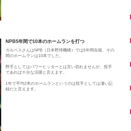
NPB5年間で10本のホームランを打つ
ガルベスさんはNPB（日本野球機構）では5年間在籍、その
間のホームランは10本でした。
野手としてはパワーヒッターとは言い切れませんが、投手
であれば十分な活躍と言えます。
1年で平均2本のホームランというのは投手としては凄い記
録だと言えます。