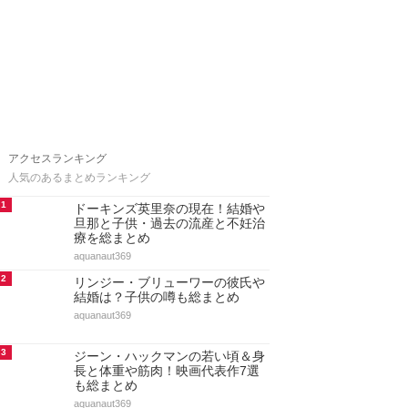
アクセスランキング
人気のあるまとめランキング
1
ドーキンズ英里奈の現在！結婚や
旦那と子供・過去の流産と不妊治
療を総まとめ
aquanaut369
2
リンジー・ブリューワーの彼氏や
結婚は？子供の噂も総まとめ
aquanaut369
3
ジーン・ハックマンの若い頃＆身
長と体重や筋肉！映画代表作7選
も総まとめ
aquanaut369