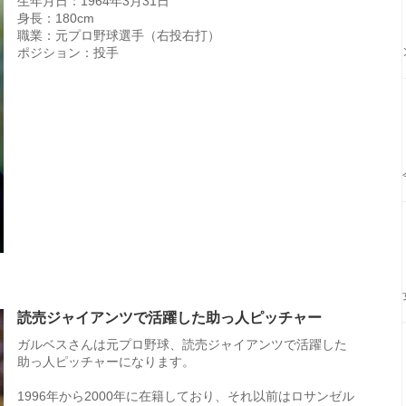
生年月日：1964年3月31日
身長：180cm
職業：元プロ野球選手（右投右打）
ポジション：投手
読売ジャイアンツで活躍した助っ人ピッチャー
ガルベスさんは元プロ野球、読売ジャイアンツで活躍した
助っ人ピッチャーになります。
1996年から2000年に在籍しており、それ以前はロサンゼル