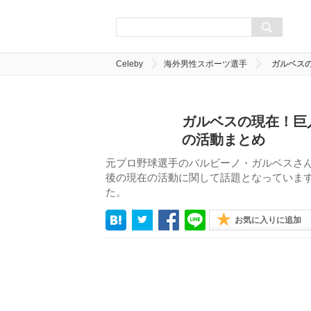
Celeby
海外男性スポーツ選手
ガルベス
ガルベスの現在！巨
の活動まとめ
元プロ野球選手のバルビーノ・ガルベスさ
後の現在の活動に関して話題となっていま
た。
お気に入りに追加