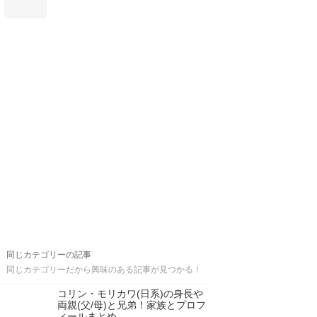
同じカテゴリーの記事
同じカテゴリーだから興味のある記事が見つかる！
コリン・モリカワ(日系)の身長や
両親(父/母)と兄弟！家族とプロフ
ィールまとめ