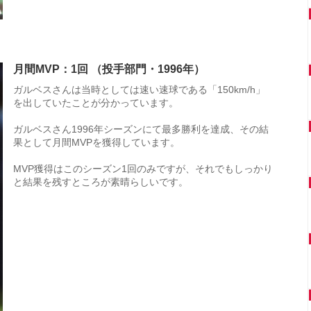
月間MVP：1回 （投手部門・1996年）
ガルベスさんは当時としては速い速球である「150km/h」
を出していたことが分かっています。
ガルベスさん1996年シーズンにて最多勝利を達成、その結
果として月間MVPを獲得しています。
MVP獲得はこのシーズン1回のみですが、それでもしっかり
と結果を残すところが素晴らしいです。