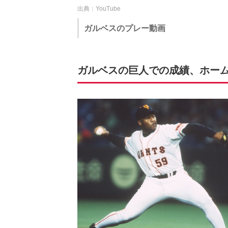
出典：YouTube
ガルベスのプレー動画
ガルベスの巨人での成績、ホー