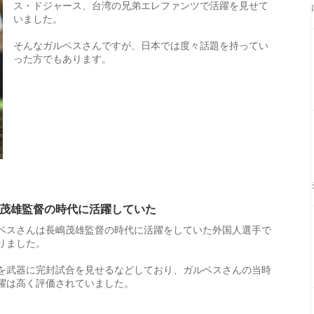
ス・ドジャース、台湾の兄弟エレファンツで活躍を見せて
いました。
そんなガルベスさんですが、日本では度々話題を持ってい
った方でもあります。
茂雄監督の時代に活躍していた
ベスさんは長嶋茂雄監督の時代に活躍をしていた外国人選手で
りました。
を武器に完封試合を見せるなどしており、ガルベスさんの当時
躍は高く評価されていました。