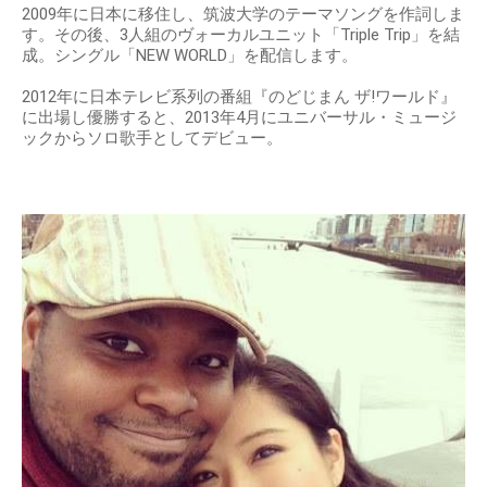
2009年に日本に移住し、筑波大学のテーマソングを作詞しま
す。その後、3人組のヴォーカルユニット「Triple Trip」を結
成。シングル「NEW WORLD」を配信します。
2012年に日本テレビ系列の番組『のどじまん ザ!ワールド』
に出場し優勝すると、2013年4月にユニバーサル・ミュージ
ックからソロ歌手としてデビュー。