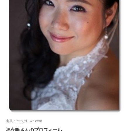
出典：
http://i1.wp.com
福永瞳さんのプロフィール