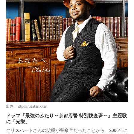
出典：
https://utaten.com
ドラマ「最強のふたり～京都府警 特別捜査班～」主題歌
に「光栄」
クリスハートさんの父親が警察官だったことから、2006年に