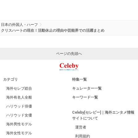
日本の外国人・ハーフ
クリスハートの現在！活動休止の理由や芸能界での活躍まとめ
ページの先頭へ
カテゴリ
特集一覧
海外セレブ総合
キュレーター一覧
海外有名人全般
キーワード一覧
ハリウッド俳優
Celeby[セレビー]｜海外エンタメ情報
ハリウッド女優
サイトについて
海外男性モデル
運営者
海外女性モデル
利用規約