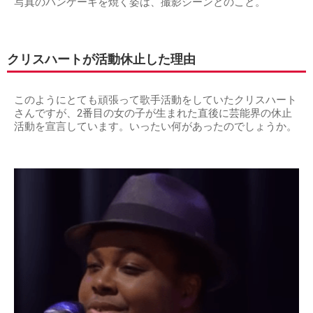
写真のパンケーキを焼く姿は、撮影シーンとのこと。
クリスハートが活動休止した理由
このようにとても頑張って歌手活動をしていたクリスハート
さんですが、2番目の女の子が生まれた直後に芸能界の休止
活動を宣言しています。いったい何があったのでしょうか。