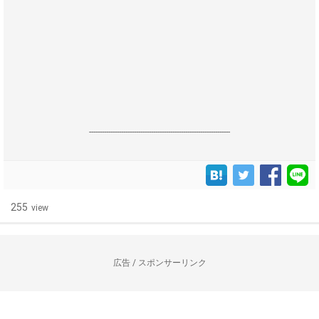
------------------------------------------------------------------
255
view
広告 / スポンサーリンク