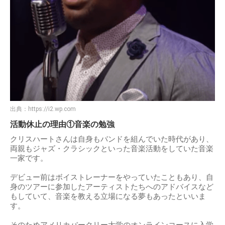
出典：
https://i2.wp.com
活動休止の理由①音楽の勉強
クリスハートさんは自身もバンドを組んでいた時代があり、
両親もジャズ・クラシックといった音楽活動をしていた音楽
一家です。
デビュー前はボイストレーナーをやっていたこともあり、自
身のツアーに参加したアーティストたちへのアドバイスなど
もしていて、音楽を教える立場になる夢もあったといいま
す。