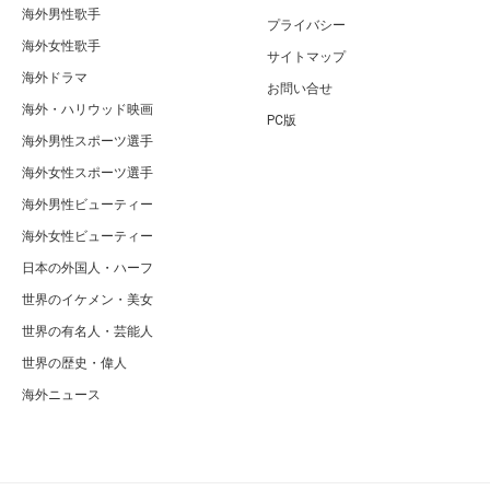
海外男性歌手
プライバシー
海外女性歌手
サイトマップ
海外ドラマ
お問い合せ
海外・ハリウッド映画
PC版
海外男性スポーツ選手
海外女性スポーツ選手
海外男性ビューティー
海外女性ビューティー
日本の外国人・ハーフ
世界のイケメン・美女
世界の有名人・芸能人
世界の歴史・偉人
海外ニュース