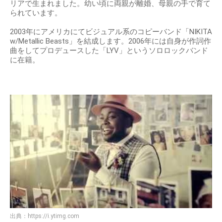
リアで生まれました。幼い頃に両親が離婚、母親の手で育て
られています。
2003年にアメリカにてビジュアル系のコピーバンド「NIKITA
w/Metallic Beasts」を結成します。2006年には自身が作詞作
曲をしてプロデュースした「LYV」というソロロックバンド
に在籍。
出典：
https://i.ytimg.com