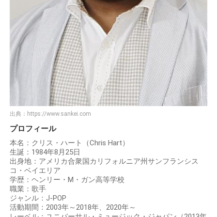
出典：
https://www.sankei.com
プロフィール
本名：クリス・ハート（Chris Hart）
生誕：1984年8月25日
出身地：アメリカ合衆国カリフォルニア州サンフランシス
コ・ベイエリア
学歴：ヘンリー・M・ガン高等学校
職業：歌手
ジャンル：J-POP
活動期間：2003年～2018年、2020年～
レーベル：ユニバーサル・ミュージック・ジャパン（2013年