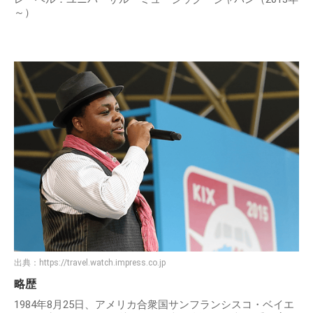
～）
出典：
https://travel.watch.impress.co.jp
略歴
1984年8月25日、アメリカ合衆国サンフランシスコ・ベイエ