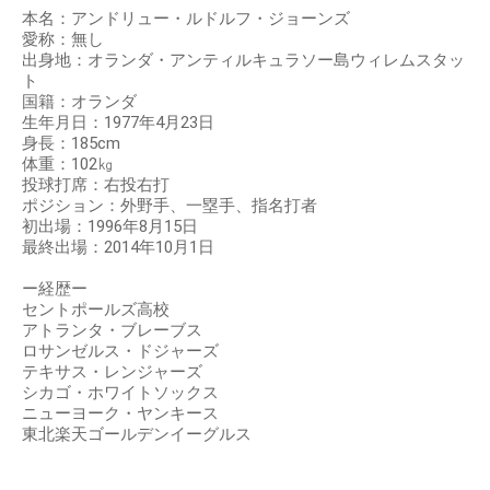
本名：アンドリュー・ルドルフ・ジョーンズ
愛称：無し
出身地：オランダ・アンティルキュラソー島ウィレムスタッ
ト
国籍：オランダ
生年月日：1977年4月23日
身長：185cm
体重：102㎏
投球打席：右投右打
ポジション：外野手、一塁手、指名打者
初出場：1996年8月15日
最終出場：2014年10月1日
ー経歴ー
セントポールズ高校
アトランタ・ブレーブス
ロサンゼルス・ドジャーズ
テキサス・レンジャーズ
シカゴ・ホワイトソックス
ニューヨーク・ヤンキース
東北楽天ゴールデンイーグルス