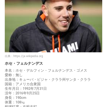
出典：
https://ja.wikipedia.org
ホセ・フェルナンデス
本名：ホセ・デルフィン・フェルナンデス・ゴメス
愛称：無し
出身地：キューバ・ビジャ・クララ州サンタ・クララ
国籍：アメリカ合衆国
生年月日：1992年7月31日
没年：2016年9月25日
身長：190cm
体重：108㎏
投球打席：右投右打