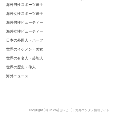
海外男性スポーツ選手
海外女性スポーツ選手
海外男性ビューティー
海外女性ビューティー
日本の外国人・ハーフ
世界のイケメン・美女
世界の有名人・芸能人
世界の歴史・偉人
海外ニュース
Copyright (C) Celeby[セレビー]｜海外エンタメ情報サイト