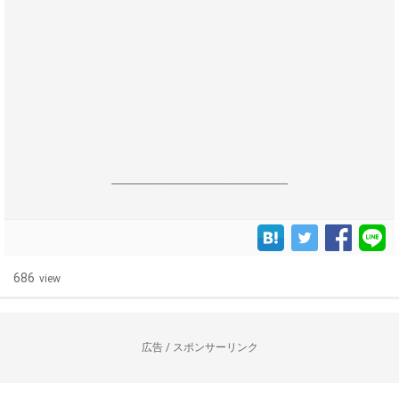
------------------------------------------------------------------
686
view
広告 / スポンサーリンク