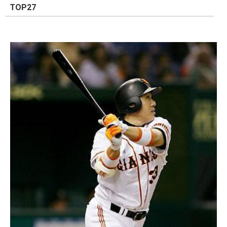
TOP27