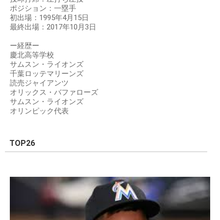
ポジション：一塁手
初出場：1995年4月15日
最終出場：2017年10月3日
ー経歴ー
慶北高等学校
サムスン・ライオンズ
千葉ロッテマリーンズ
読売ジャイアンツ
オリックス・バファローズ
サムスン・ライオンズ
オリンピック代表
TOP26