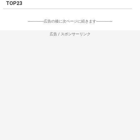
TOP23
-----------------広告の後に次ページに続きます-----------------
広告 / スポンサーリンク