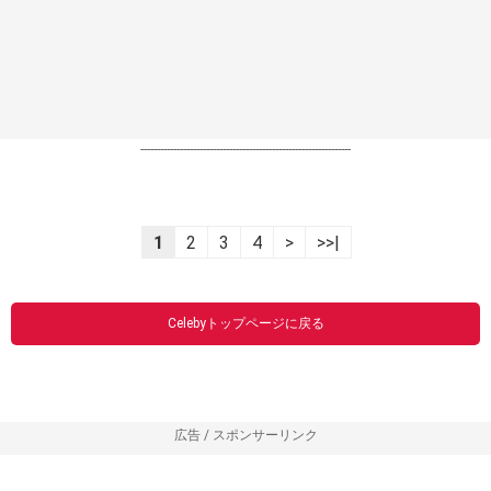
----------------------------------------------------------------
1
2
3
4
>
>>|
Celebyトップページに戻る
広告 / スポンサーリンク