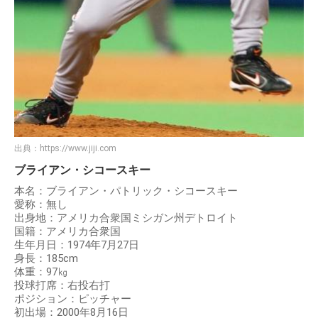
出典：
https://www.jiji.com
ブライアン・シコースキー
本名：ブライアン・パトリック・シコースキー
愛称：無し
出身地：アメリカ合衆国ミシガン州デトロイト
国籍：アメリカ合衆国
生年月日：1974年7月27日
身長：185cm
体重：97㎏
投球打席：右投右打
ポジション：ピッチャー
初出場：2000年8月16日