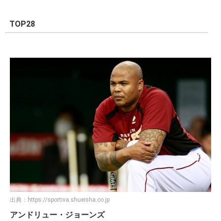
TOP28
出典：
https://sportiva.shueisha.co.jp
アンドリュー・ジョーンズ