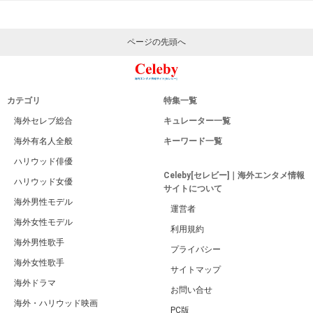
ページの先頭へ
カテゴリ
特集一覧
海外セレブ総合
キュレーター一覧
海外有名人全般
キーワード一覧
ハリウッド俳優
Celeby[セレビー]｜海外エンタメ情報
ハリウッド女優
サイトについて
海外男性モデル
運営者
海外女性モデル
利用規約
海外男性歌手
プライバシー
海外女性歌手
サイトマップ
海外ドラマ
お問い合せ
海外・ハリウッド映画
PC版