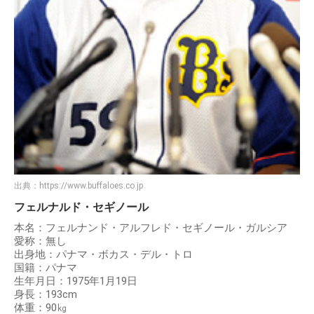
出典：
https://www.buffaloes.co.jp
フェルナルド・セギノール
本名：フェルナンド・アルフレド・セギノール・ガルシア
愛称：無し
出身地：パナマ・ボカス・デル・トロ
国籍：パナマ
生年月日：1975年1月19日
身長：193cm
体重：90㎏