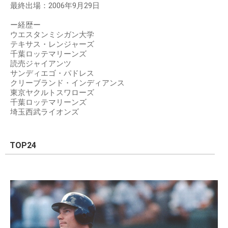
最終出場：2006年9月29日
ー経歴ー
ウエスタンミシガン大学
テキサス・レンジャーズ
千葉ロッテマリーンズ
読売ジャイアンツ
サンディエゴ・パドレス
クリーブランド・インディアンス
東京ヤクルトスワローズ
千葉ロッテマリーンズ
埼玉西武ライオンズ
TOP24