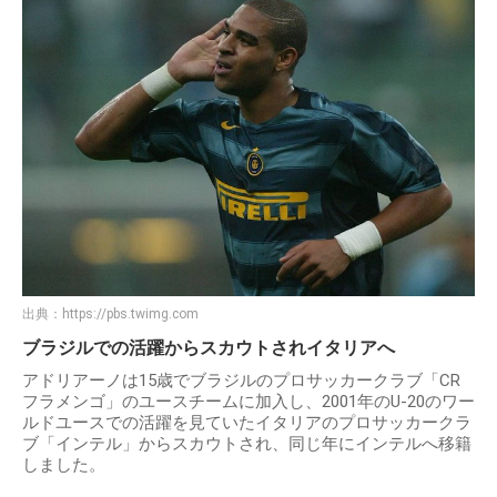
出典：
https://pbs.twimg.com
ブラジルでの活躍からスカウトされイタリアへ
アドリアーノは15歳でブラジルのプロサッカークラブ「CR
フラメンゴ」のユースチームに加入し、2001年のU-20のワー
ルドユースでの活躍を見ていたイタリアのプロサッカークラ
ブ「インテル」からスカウトされ、同じ年にインテルへ移籍
しました。