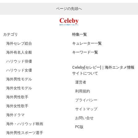
ページの先頭へ
カテゴリ
特集一覧
海外セレブ総合
キュレーター一覧
海外有名人全般
キーワード一覧
ハリウッド俳優
Celeby[セレビー]｜海外エンタメ情報
ハリウッド女優
サイトについて
海外男性モデル
運営者
海外女性モデル
利用規約
海外男性歌手
プライバシー
海外女性歌手
サイトマップ
海外ドラマ
お問い合せ
海外・ハリウッド映画
PC版
海外男性スポーツ選手