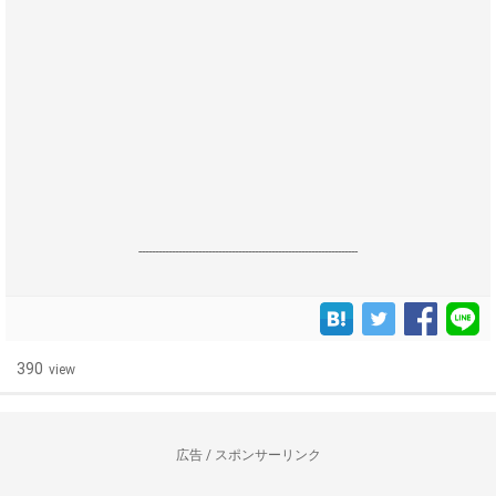
------------------------------------------------------------------
390
view
広告 / スポンサーリンク