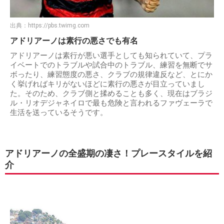
出典：
https://pbs.twimg.com
アドリアーノは素行の悪さでも有名
アドリアーノは素行が悪い選手としても知られていて、プラ
イベートでのトラブルや試合中のトラブル、練習を無断でサ
ボったり、練習態度の悪さ、クラブの規律違反など、とにか
く挙げればキリがないほどに素行の悪さが目立っていまし
た。そのため、クラブ側と揉めることも多く、現在はブラジ
ル・リオデジャネイロで最も危険と言われるファヴェーラで
生活を送っているそうです。
アドリアーノの全盛期の凄さ！プレースタイルを紹
介