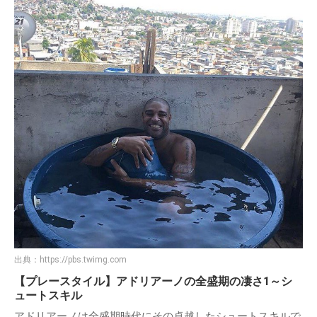
出典：
https://pbs.twimg.com
【プレースタイル】アドリアーノの全盛期の凄さ1～シ
ュートスキル
アドリアーノは全盛期時代にその卓越したシュートスキルで