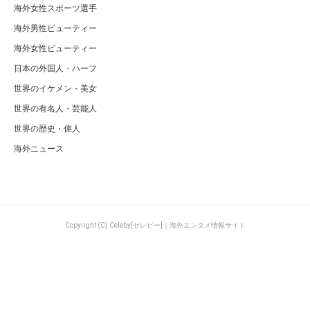
海外女性スポーツ選手
海外男性ビューティー
海外女性ビューティー
日本の外国人・ハーフ
世界のイケメン・美女
世界の有名人・芸能人
世界の歴史・偉人
海外ニュース
Copyright (C) Celeby[セレビー]｜海外エンタメ情報サイト