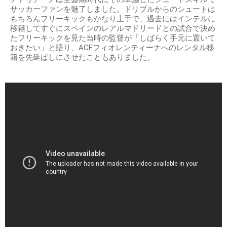
サッカーファンを魅了しました。ドリブルからのシュートは
もちろんフリーキックもかなり上手で、過去にはインテルに
移籍してすぐにスペインのレアルマドリードとの試合で決め
たフリーキックを見た当時の監督が「しばらく手元に置いて
おきたい」と語り、ACFフィオレンティーナへのレンタル移
籍を先延ばしにさせたこともありました。