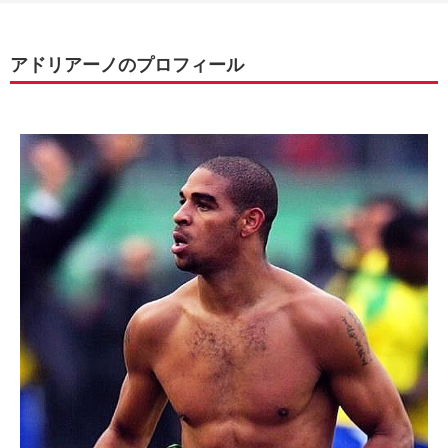
アドリアーノのプロフィール