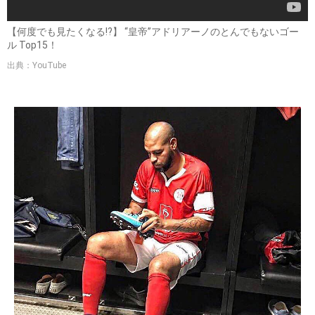
【何度でも見たくなる!?】 “皇帝”アドリアーノのとんでもないゴー
ル Top15！
出典：YouTube