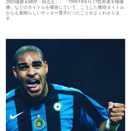
2005優勝＆MVP・得点王」、「1999 FIFA U-17世界選手権優
勝」などのタイトルを獲得していて、こうした獲得タイトル
からも素晴らしいサッカー選手だったことがよくわかりま
す。