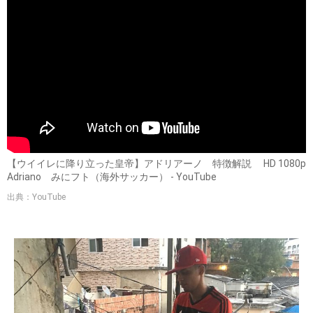
【ウイイレに降り立った皇帝】アドリアーノ 特徴解説 HD 1080p
Adriano みにフト（海外サッカー） - YouTube
出典：YouTube