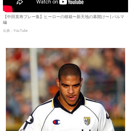
【中田英寿プレー集】ヒーローの移籍〜新天地の幕開け〜 | パルマ
編
出典：YouTube