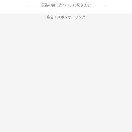
-----------------広告の後に次ページに続きます-----------------
広告 / スポンサーリンク