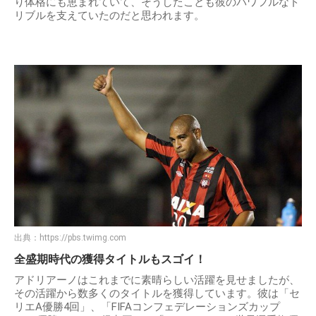
り体格にも恵まれていて、そうしたことも彼のパワフルなド
リブルを支えていたのだと思われます。
出典：
https://pbs.twimg.com
全盛期時代の獲得タイトルもスゴイ！
アドリアーノはこれまでに素晴らしい活躍を見せましたが、
その活躍から数多くのタイトルを獲得しています。彼は「セ
リエA優勝4回」、「FIFAコンフェデレーションズカップ