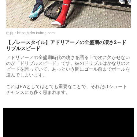
出典：
https://pbs.twimg.com
【プレースタイル】アドリアーノの全盛期の凄さ2～ド
リブルスピード
アドリアーノの全盛期時代の凄さを語る上で次に欠かせない
のが「ドリブルスピード」です。彼のドリブルはかなりのス
ピードを誇っていて、あっという間にゴール前までボールを
運んでしまいます。
これはFWとしてはとても重要なことで、それだけシュート
チャンスにも多く恵まれます。