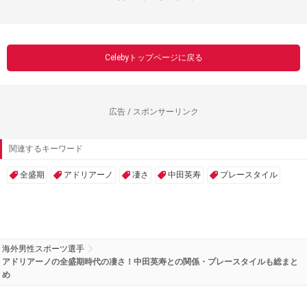
Celebyトップページに戻る
広告 / スポンサーリンク
関連するキーワード
全盛期
アドリアーノ
凄さ
中田英寿
プレースタイル
海外男性スポーツ選手
アドリアーノの全盛期時代の凄さ！中田英寿との関係・プレースタイルも総まと
め