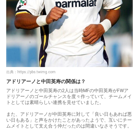
出典：
https://pbs.twimg.com
アドリアーノと中田英寿の関係は？
アドリアーノと中田英寿の2人は当時MFの中田英寿がFWア
ドリアーノのゴールチャンスを度々作っていて、チームメイ
トとしては素晴らしい連携を見せていました。
また、アドリアーノが中田英寿に対して「良い日もあれば悪
い日もある」と声をかけたことがあったようで、互いにチー
ムメイトとして支え合う仲だったのは間違いなさそうです。