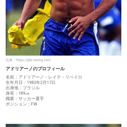
出典：
https://pbs.twimg.com
アドリアーノのプロフィール
名前：アドリアーノ・レイテ・リベイロ
生年月日：1982年2月17日
出身地：ブラジル
身長：189㎝
職業：サッカー選手
ポジション：FW