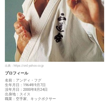
出典：
https://ord.yahoo.co.jp
プロフィール
名前：アンディ・フグ
生年月日：1964年9月7日
没年月日：2000年8月24日
出身地：スイス
職業：空手家、キックボクサー