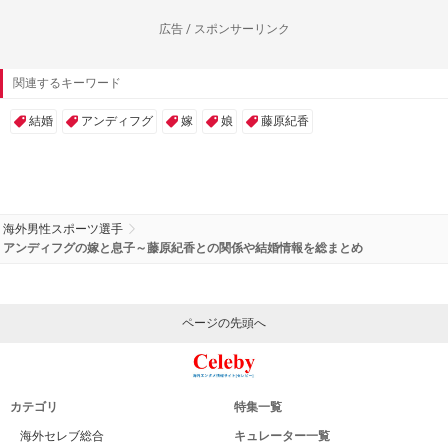
広告 / スポンサーリンク
関連するキーワード
結婚
アンディフグ
嫁
娘
藤原紀香
海外男性スポーツ選手
アンディフグの嫁と息子～藤原紀香との関係や結婚情報を総まとめ
ページの先頭へ
カテゴリ
特集一覧
海外セレブ総合
キュレーター一覧