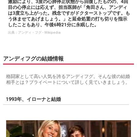
激励により、3度の心肺停止状態から回復したものの、4回
目の心停止には応えず、担当医師が「角田さん、アンディ
は3度立ち上がった。残念ですがドクターストップです。も
う休ませてあげましょう。」と延命処置の打ち切りを指示
したこともあり、午後6時21分に永眠した。
出典：
アンディ・フグ - Wikipedia
アンディフグの結婚情報
格闘家として高い人気を誇るアンディフグ。そんな彼の結婚
相手とは？プライベートについて詳しく見ていきましょう。
1993年、イローナと結婚