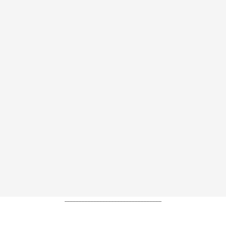
----------------------------------------------------------------