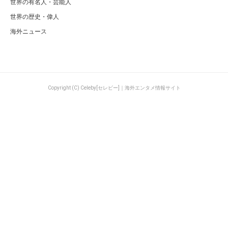
世界の有名人・芸能人
世界の歴史・偉人
海外ニュース
Copyright (C) Celeby[セレビー]｜海外エンタメ情報サイト