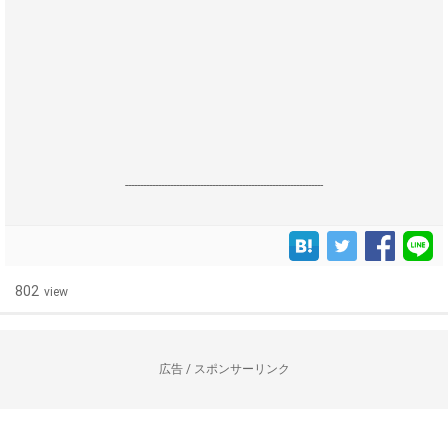
------------------------------------------------------------------
802
view
広告 / スポンサーリンク