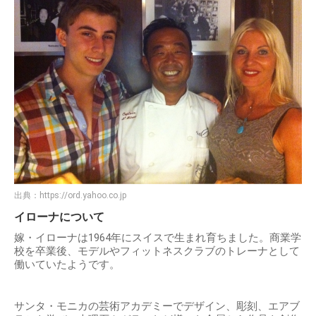
出典：
https://ord.yahoo.co.jp
イローナについて
嫁・イローナは1964年にスイスで生まれ育ちました。商業学
校を卒業後、モデルやフィットネスクラブのトレーナとして
働いていたようです。
サンタ・モニカの芸術アカデミーでデザイン、彫刻、エアブ