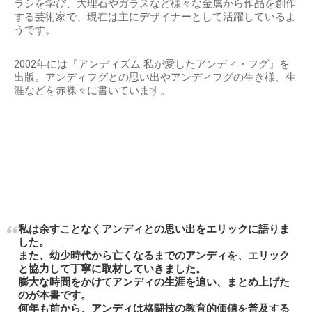
ラシを学び、大理石やガラスなど様々な金属から作品を創作
する芸術家で、現在は主にデザイナーとして活躍しているよ
うです。
2002年には『アンディズム 私が愛したアンディ・フグ』を
出版。アンディフグとの思い出やアンディフグの生き様、生
涯などを赤裸々に書いています。
私は余すことなくアンディとの思い出をエリックに語りま
した。
また、幼少時代から亡くなるまでのアンディを、エリック
と協力して丁寧に取材していきました。
膨大な時間をかけてアンディの生涯を追い、まとめ上げた
のが本書です。
何年も前から、アンディは格闘技の教育的価値を普及する