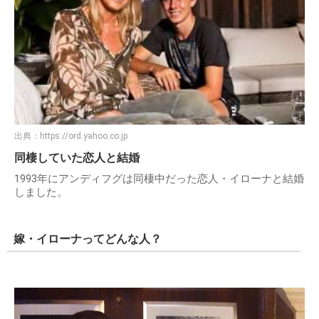
出典：
https://ord.yahoo.co.jp
同棲していた恋人と結婚
1993年にアンディフグは同棲中だった恋人・イローナと結婚
しました。
嫁・イローナってどんな人？