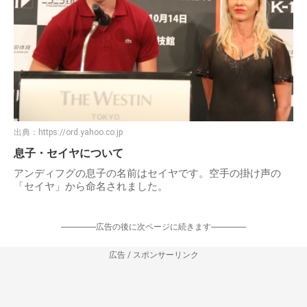
出典：
https://ord.yahoo.co.jp
息子・セイヤについて
アンディフグの息子の名前はセイヤです。空手の掛け声の
「セイヤ」から命名されました。
-----------------広告の後に次ページに続きます-----------------
広告 / スポンサーリンク