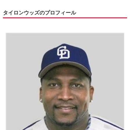
タイロンウッズのプロフィール