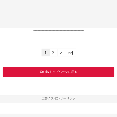
----------------------------------------------------------------
1
2
>
>>|
Celebyトップページに戻る
広告 / スポンサーリンク