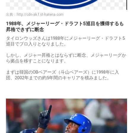
出典：
http://cdn-ak.f.st-hatena.com
1988年、メジャーリーグ・ドラフト5巡目を獲得するも
昇格できずに断念
タイロンウッズさんは1988年にメジャーリーグ・ドラフト5
巡目でプロ入りとなりました。
しかし、メジャー昇格とはならずに断念、メジャーリーグか
ら拠点を移すことになります。
まずは韓国のOBベアーズ（斗山ベアーズ）に1998年に入
団、2002年までの約5年間のキャリアを積みました。