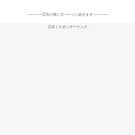
-----------------広告の後に次ページに続きます-----------------
広告 / スポンサーリンク