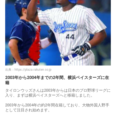
出典：
https://plaza.rakuten.co.jp
2003年から2004年までの2年間、横浜ベイスターズに在
籍
タイロンウッズさんは2003年からは日本のプロ野球リーグに
入り、まずは横浜ベイスターズへと移籍しました。
2003年から2004年の約2年間在籍しており、大物外国人野手
として注目され始めます。