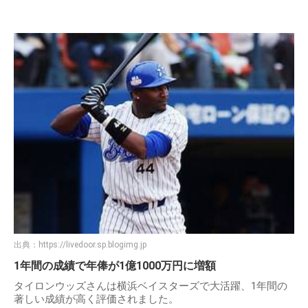
出典：
https://livedoor.sp.blogimg.jp
1年間の成績で年俸が1億1000万円に増額
タイロンウッズさんは横浜ベイスターズで大活躍、1年間の
著しい成績が高く評価されました。