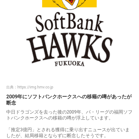
出典：
https://img.hmv.co.jp
2009年にソフトバンクホークスへの移籍の噂があったが
断念
中日ドラゴンズを去った後の2009年、パ・リーグの福岡ソフ
トバンクホークスへの移籍の噂が浮上しています。
「推定3億円」とされる獲得に乗り出すニュースが出ていま
したが、結局移籍とならずに断念したそうです。