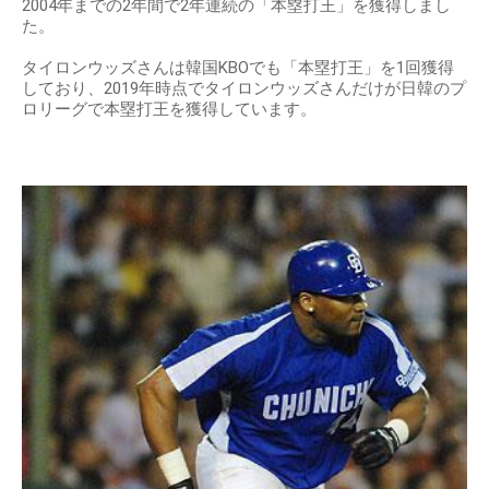
2004年までの2年間で2年連続の「本塁打王」を獲得しまし
た。
タイロンウッズさんは韓国KBOでも「本塁打王」を1回獲得
しており、2019年時点でタイロンウッズさんだけが日韓のプ
ロリーグで本塁打王を獲得しています。