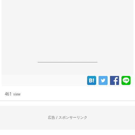
------------------------------------------------------------------
461
view
広告 / スポンサーリンク