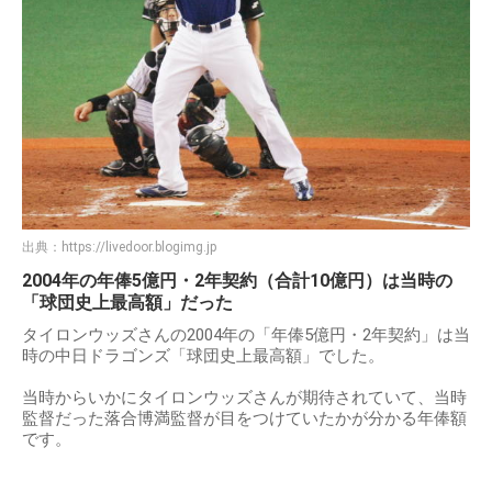
出典：
https://livedoor.blogimg.jp
2004年の年俸5億円・2年契約（合計10億円）は当時の
「球団史上最高額」だった
タイロンウッズさんの2004年の「年俸5億円・2年契約」は当
時の中日ドラゴンズ「球団史上最高額」でした。
当時からいかにタイロンウッズさんが期待されていて、当時
監督だった落合博満監督が目をつけていたかが分かる年俸額
です。