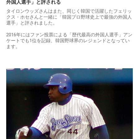
外国人選手」と評される
タイロンウッズさんはまた、同じく韓国で活躍したフェリッ
クス・ホセさんと一緒に「韓国プロ野球史上で最強の外国人
選手」と評されました。
2016年にはファン投票による「歴代最高の外国人選手」アン
ケートでも1位を記録、韓国野球界のレジェンドとなってい
ます。