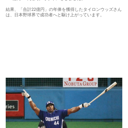
結果、「合計22億円」の年俸を獲得したタイロンウッズさん
は、日本野球界で成功者へと駆け上がっています。