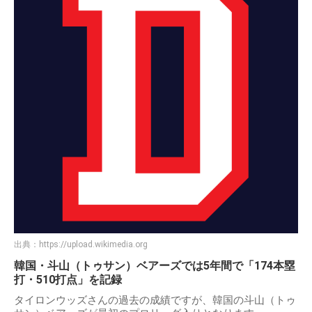
出典：
https://upload.wikimedia.org
韓国・斗山（トゥサン）ベアーズでは5年間で「174本塁
打・510打点」を記録
タイロンウッズさんの過去の成績ですが、韓国の斗山（トゥ