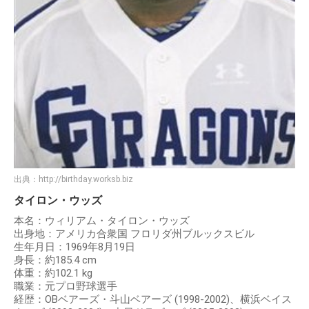
出典：
http://birthday.worksb.biz
タイロン・ウッズ
本名：ウィリアム・タイロン・ウッズ
出身地：アメリカ合衆国 フロリダ州ブルックスビル
生年月日：1969年8月19日
身長：約185.4 cm
体重：約102.1 kg
職業：元プロ野球選手
経歴：OBベアーズ・斗山ベアーズ (1998-2002)、横浜ベイス