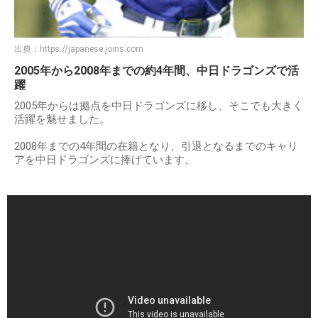
出典：
https://japanese.joins.com
2005年から2008年までの約4年間、中日ドラゴンズで活
躍
2005年からは拠点を中日ドラゴンズに移し、そこでも大きく
活躍を魅せました。
2008年までの4年間の在籍となり、引退となるまでのキャリ
アを中日ドラゴンズに捧げています。