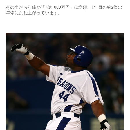
その事から年俸が「1億1000万円」に増額、1年目の約2倍の
年俸に跳ね上がっています。