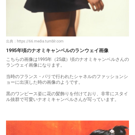
出典：
https://66.media.tumblr.com
1995年頃のナオミキャンベルのランウェイ画像
こちらの画像は1995年（25歳）頃のナオミキャンベルさんの
ランウェイ画像になります。
当時のフランス・パリで行われたシャネルのファッションシ
ョーに出演した時の画像のようです。
黒のワンピース姿に花の髪飾りを付けており、非常にスタイ
ル抜群で可愛いナオミキャンベルさんが写っています。