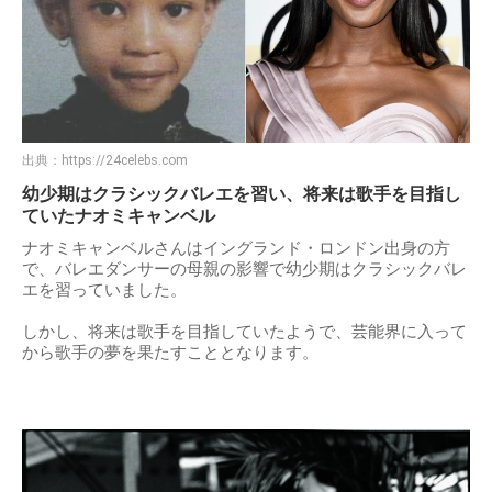
出典：
https://24celebs.com
幼少期はクラシックバレエを習い、将来は歌手を目指し
ていたナオミキャンベル
ナオミキャンベルさんはイングランド・ロンドン出身の方
で、バレエダンサーの母親の影響で幼少期はクラシックバレ
エを習っていました。
しかし、将来は歌手を目指していたようで、芸能界に入って
から歌手の夢を果たすこととなります。