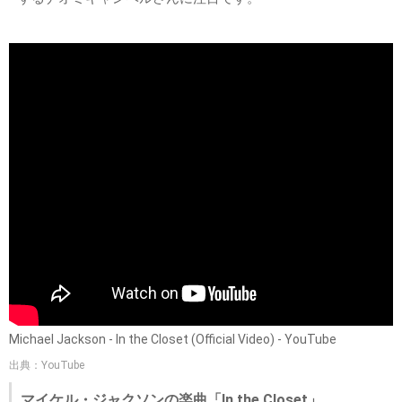
Michael Jackson - In the Closet (Official Video) - YouTube
出典：YouTube
マイケル・ジャクソンの楽曲「In the Closet」