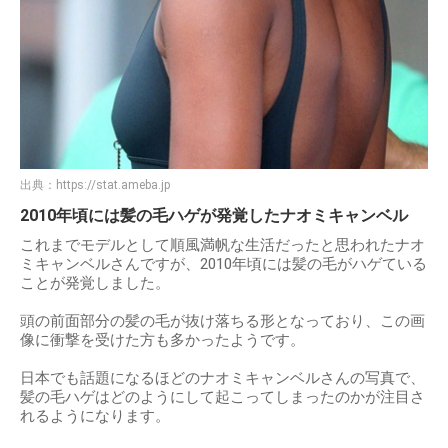
出典：
https://stat.ameba.jp
2010年頃には髪の毛ハゲが発覚したナオミキャンベル
これまでモデルとして順風満帆な生活だったと思われたナオ
ミキャンベルさんですが、2010年頃には髪の毛がハゲている
ことが発覚しました。
頭の前面部分の髪の毛が抜け落ちる形となっており、この画
像に衝撃を受けた方も多かったようです。
日本でも話題になるほどのナオミキャンベルさんの写真で、
髪の毛ハゲはどのようにして起こってしまったのかが注目さ
れるようになります。