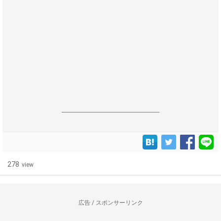
------------------------------------------------------------------
278
view
広告 / スポンサーリンク