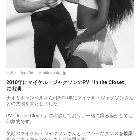
出典：
https://image.middle-edge.jp
2010年にマイケル・ジャクソンのPV「In the Closet」
に出演
ナオミキャンベルさんは2010年にマイケル・ジャクソンさん
との共演を果たしました。
PV「In the Closet」に出演しており、一緒に踊る姿がとても
印象的です。
笑顔のマイケル・ジャクソンさんとセクシーなダンスを披露
するナオミキャンベルさんに注目です。