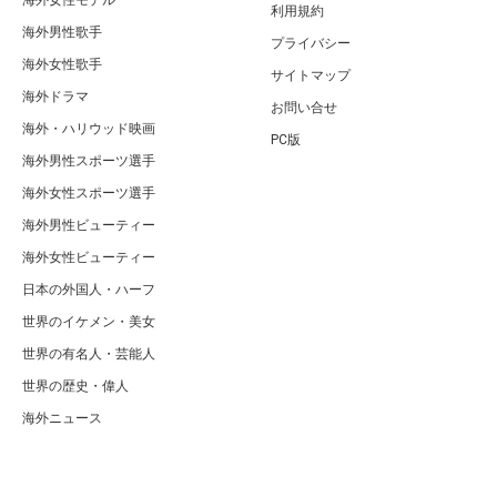
利用規約
海外男性歌手
プライバシー
海外女性歌手
サイトマップ
海外ドラマ
お問い合せ
海外・ハリウッド映画
PC版
海外男性スポーツ選手
海外女性スポーツ選手
海外男性ビューティー
海外女性ビューティー
日本の外国人・ハーフ
世界のイケメン・美女
世界の有名人・芸能人
世界の歴史・偉人
海外ニュース