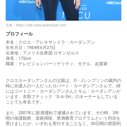
出典：
https://diet.news-postseven.com
プロフィール
本名：クロエ・アレキサンドラ・カーダシアン
生年月日：1984年6月27日
出身地：アメリカ合衆国 ロサンゼルス
身長：175cm
職業：テレビジョンパーソナリティ、モデル、起業家
クロエカーダシアンさんの父親は、O・Jシンプソンの裁判の
時に弁護人の一人だったロバート・カーダシアンさんで、姉
にはコートニー・カーダシアンさんとキム・カーダシアンが
います。衣類ブティック「D-A-SH」のオーナーもしている
ことでも有名です。
また、2007年に飲酒運転で逮捕されています。その時、3年
間の保護観察、道路掃除、禁酒教育プログラムという判決を
受けましたが、いずれも実行することなく、30日間の禁固刑