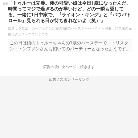
「トゥルーは完璧。俺の可愛い娘は今日1歳になったんだ。
時間ってマジで過ぎるのが早いけど、どの一瞬も愛して
る。一緒に1日中家で、『ライオン・キング』と『パウパト
ロール』見られる日が待ちきれないよ（笑）」
出典：
クロエ・カーダシアンが娘の1歳のバースデーパーティー開催、浮気魔の元
彼はきた？ - フロントロウ
この日は娘のトゥルーちゃんの1歳のバースデーで、トリスタ
ン・トンプソンさんも招いてのパーティーとなったようです。
-----------------広告の後に次ページに続きます-----------------
広告 / スポンサーリンク