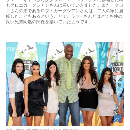
もクロエカーダシアンさんは着いていきました。また、クロ
エさんの弟であるロブ・カーダシアンさんは、二人の家に居
候したこともあるということで、ラマ―さんとはとても仲の
良い兄弟同然の関係を築いていたようです。