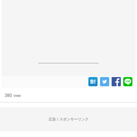
------------------------------------------------------------------
380
view
広告 / スポンサーリンク