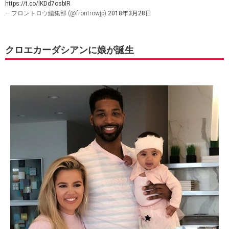
https://t.co/lKDd7osbIR
— フロントロウ編集部 (@frontrowjp)
2018年3月28日
クロエカーダシアンに娘が誕生