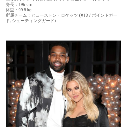
身長：196 cm
体重：99.8 kg
所属チーム：ヒューストン・ロケッツ (#13 / ポイントガー
ド, シューティングガード)