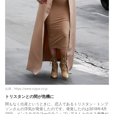
出典：
https://www.vogue.co.jp
トリスタンとの間が危機に
間もなく出産というときに、恋人であるトリスタン・トンプ
ソンさんの浮気が発覚したのです。発覚したのは2018年4月
10日、インスタグラマーのラニ・ブレアさんとのキス画像が