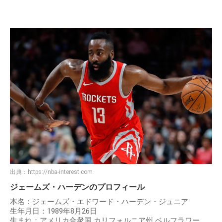
出典：
https://nba-interest.com
ジェームズ・ハーデンのプロフィール
本名：ジェームズ・エドワード・ハーデン・ジュニア
生年月日：1989年8月26日
生まれ：アメリカ合衆国 カリフォルニア州 ベルフラワー