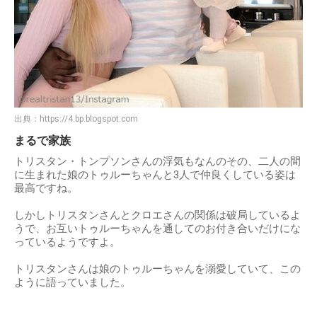
出典：
https://4.bp.blogspot.com
まるで家族
トリスタン・トンプソンさんの浮気もなんのその、二人の間
に生まれた娘のトゥルーちゃんと3人で仲良くしている姿は
最高ですね。
しかしトリスタンさんとクロエさんの関係は破局しているよ
うで、お互いトゥルーちゃんを通してのお付き合いだけにな
っているようですよ。
トリスタンさんは娘のトゥルーちゃんを溺愛していて、この
ように語っていました。