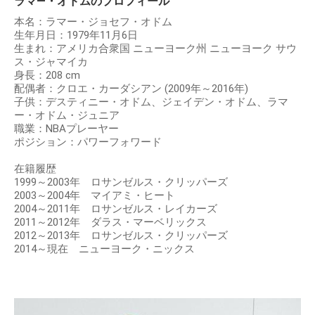
ラマ―・オドムのプロフィール
本名：ラマー・ジョセフ・オドム
生年月日：1979年11月6日
生まれ：アメリカ合衆国 ニューヨーク州 ニューヨーク サウ
ス・ジャマイカ
身長：208 cm
配偶者：クロエ・カーダシアン (2009年～2016年)
子供：デスティニー・オドム、ジェイデン・オドム、ラマ
ー・オドム・ジュニア
職業：NBAプレーヤー
ポジション：パワーフォワード
在籍履歴
1999～2003年 ロサンゼルス・クリッパーズ
2003～2004年 マイアミ・ヒート
2004～2011年 ロサンゼルス・レイカーズ
2011～2012年 ダラス・マーベリックス
2012～2013年 ロサンゼルス・クリッパーズ
2014～現在 ニューヨーク・ニックス