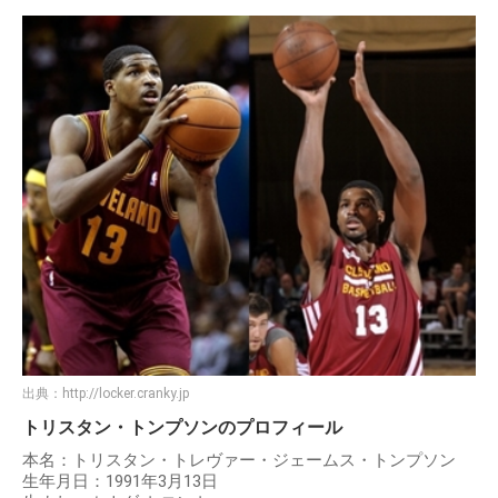
出典：
http://locker.cranky.jp
トリスタン・トンプソンのプロフィール
本名：トリスタン・トレヴァー・ジェームス・トンプソン
生年月日：1991年3月13日