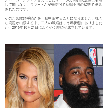
して間もなく、ラマ―さんが売春宿で意識不明の状態で発見
されたのです。
そのため離婚手続きを一旦中断することになりました。様々
な問題が山積する中、二人の離婚はこう着状態にありました
が、2016年10月21日にようやく離婚が成立しています。