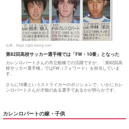
出典：
https://pbs.twimg.com
第82回高校サッカー選手権では「FW・10番」となった
カレンロバートさんの市立船橋での活躍ですが、「第82回高
校サッカー選手権」ではFW（フォワード）を担当していま
す。
さらに10番というストライカーのポジションで、いかにカレ
ンロバートさんが才能のある選手であるかが明らかです。
カレンロバートの嫁・子供