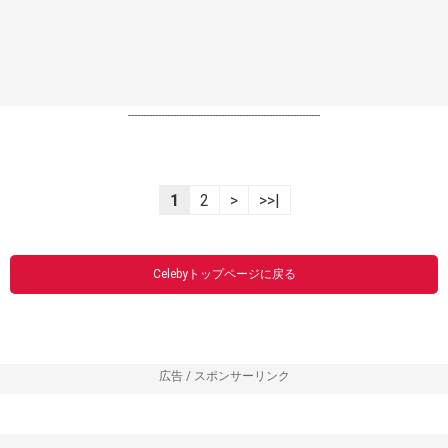
----------------------------------------------------------------
1
2
>
>>|
Celebyトップページに戻る
広告 / スポンサーリンク