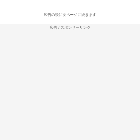
-----------------広告の後に次ページに続きます-----------------
広告 / スポンサーリンク