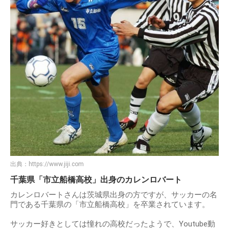
出典：
https://www.jiji.com
千葉県「市立船橋高校」出身のカレンロバート
カレンロバートさんは茨城県出身の方ですが、サッカーの名
門である千葉県の「市立船橋高校」を卒業されています。
サッカー好きとしては憧れの高校だったようで、Youtube動