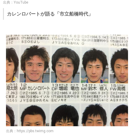
出典：YouTube
カレンロバートが語る「市立船橋時代」
出典：
https://pbs.twimg.com