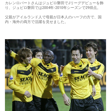
カレンロバートさんはジュビロ磐田でJリーグデビューを飾
り、ジュビロ磐田では2004年-2010年シーズンで29得点。
父親がアイルランド人で母親が日本人のハーフの方で、国
内・海外の両方で活躍を見せました。