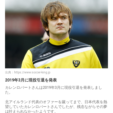
出典：
https://www.soccer-king.jp
2019年3月に現役引退を発表
カレンロバートさんは2019年3月に現役引退を発表しまし
た。
北アイルランド代表のオファーを蹴ってまで、日本代表を熱
望していたカレンロバートさんでしたが、残念ながらその夢
は叶えられなかったようです。