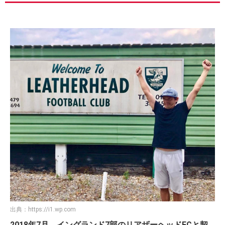
出典：
https://i1.wp.com
2018年7月、イングランド7部のリアザーヘッドFCと契