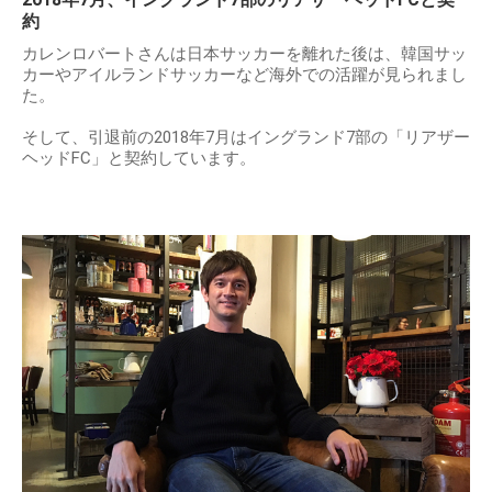
約
カレンロバートさんは日本サッカーを離れた後は、韓国サッ
カーやアイルランドサッカーなど海外での活躍が見られまし
た。
そして、引退前の2018年7月はイングランド7部の「リアザー
ヘッドFC」と契約しています。