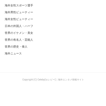
海外女性スポーツ選手
海外男性ビューティー
海外女性ビューティー
日本の外国人・ハーフ
世界のイケメン・美女
世界の有名人・芸能人
世界の歴史・偉人
海外ニュース
Copyright (C) Celeby[セレビー]｜海外エンタメ情報サイト