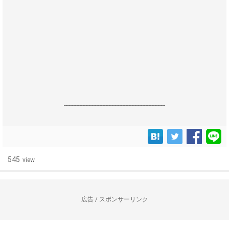
------------------------------------------------------------------
545
view
広告 / スポンサーリンク