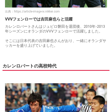
出典：
https://article-image-ix.nikkei.com
VVVフェンローでは吉田麻也らと活躍
カレンロバートさんはジュビロ磐田を退団後、2010年-2013
年シーズンにオランダのVVVフェンローで活躍しました。
そこには日本代表の吉田麻也さんがおり、一緒にオランダサ
ッカーを盛り上げていました。
カレンロバートの高校時代