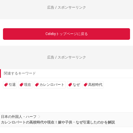
広告 / スポンサーリンク
Celebyトップページに戻る
広告 / スポンサーリンク
関連するキーワード
引退
現在
カレンロバート
なぜ
高校時代
日本の外国人・ハーフ
カレンロバートの高校時代や現在！嫁や子供・なぜ引退したのかを解説