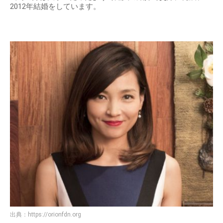
2012年結婚をしています。
出典：
https://orionfdn.org