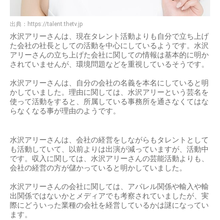
出典：
https://talent.thetv.jp
水沢アリーさんは、現在タレント活動よりも自分で立ち上げ
た会社の社長としての活動を中心にしているようです。水沢
アリーさんの立ち上げた会社に関しての情報は基本的に明か
されていませんが、環境問題などを重視しているそうです。
水沢アリーさんは、自分の会社の名義を本名にしていると明
かしていました。理由に関しては、水沢アリーという芸名を
使って活動をすると、所属している事務所を通さなくてはな
らなくなる事が理由のようです。
水沢アリーさんは、会社の経営をしながらもタレントとして
も活動していて、以前よりは出演が減っていますが、活動中
です。収入に関しては、水沢アリーさんの芸能活動よりも、
会社の経営の方が儲かっていると明かしていました。
水沢アリーさんの会社に関しては、アパレル関係や輸入や輸
出関係ではないかとメディアでも考察されていましたが、実
際にどういった業種の会社を経営しているかは謎になってい
ます。