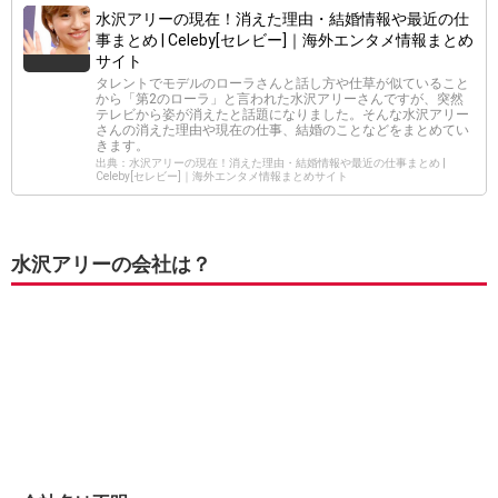
水沢アリーの現在！消えた理由・結婚情報や最近の仕
事まとめ | Celeby[セレビー]｜海外エンタメ情報まとめ
サイト
タレントでモデルのローラさんと話し方や仕草が似ていること
から「第2のローラ」と言われた水沢アリーさんですが、突然
テレビから姿が消えたと話題になりました。そんな水沢アリー
さんの消えた理由や現在の仕事、結婚のことなどをまとめてい
きます。
出典：水沢アリーの現在！消えた理由・結婚情報や最近の仕事まとめ |
Celeby[セレビー]｜海外エンタメ情報まとめサイト
水沢アリーの会社は？