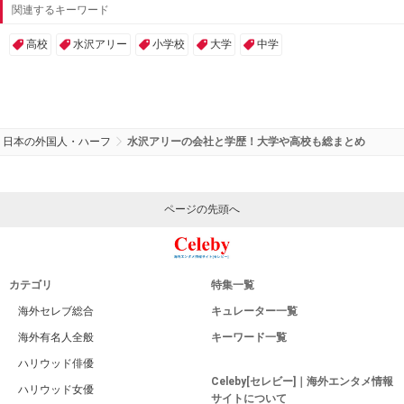
関連するキーワード
高校
水沢アリー
小学校
大学
中学
日本の外国人・ハーフ
水沢アリーの会社と学歴！大学や高校も総まとめ
ページの先頭へ
カテゴリ
特集一覧
海外セレブ総合
キュレーター一覧
海外有名人全般
キーワード一覧
ハリウッド俳優
Celeby[セレビー]｜海外エンタメ情報
ハリウッド女優
サイトについて