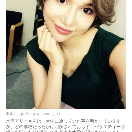
出典：
https://tarot-channeling.com
水沢アリーさんは、大学に通っていた事を明かしています
が、どの学校だったかは明かされておらず、バラエティー番