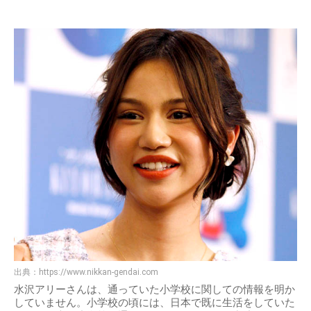
出典：
https://www.nikkan-gendai.com
水沢アリーさんは、通っていた小学校に関しての情報を明か
していません。小学校の頃には、日本で既に生活をしていた