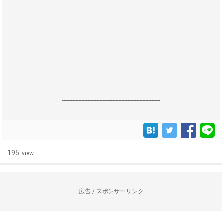
------------------------------------------------------------------
195
view
広告 / スポンサーリンク