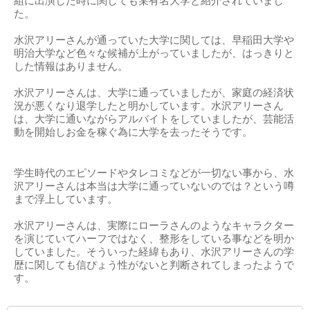
組に出演した時に関しても某有名大学と紹介されていまし
た。
水沢アリーさんが通っていた大学に関しては、早稲田大学や
明治大学など色々な候補が上がっていましたが、はっきりと
した情報はありません。
水沢アリーさんは、大学に通っていましたが、家庭の経済状
況が悪くなり退学したと明かしています。水沢アリーさん
は、大学に通いながらアルバイトをしていましたが、芸能活
動を開始しお金を稼ぐ為に大学を去ったそうです。
学生時代のエピソードやタレコミなどが一切ない事から、水
沢アリーさんは本当は大学に通っていないのでは？という噂
まで浮上しています。
水沢アリーさんは、実際にローラさんのようなキャラクター
を演じていてハーフではなく、整形をしている事などを明か
していました。そういった経緯もあり、水沢アリーさんの学
歴に関しても信ぴょう性がないと判断されてしまったようで
す。