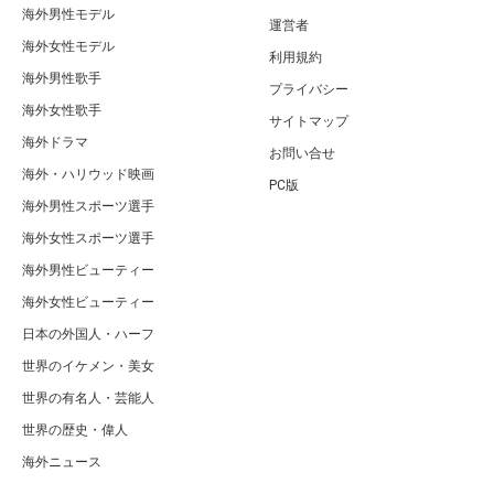
海外男性モデル
運営者
海外女性モデル
利用規約
海外男性歌手
プライバシー
海外女性歌手
サイトマップ
海外ドラマ
お問い合せ
海外・ハリウッド映画
PC版
海外男性スポーツ選手
海外女性スポーツ選手
海外男性ビューティー
海外女性ビューティー
日本の外国人・ハーフ
世界のイケメン・美女
世界の有名人・芸能人
世界の歴史・偉人
海外ニュース