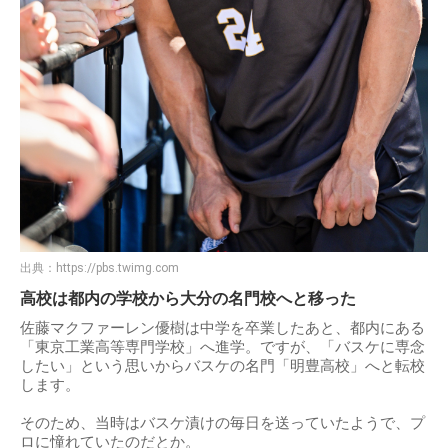
出典：
https://pbs.twimg.com
高校は都内の学校から大分の名門校へと移った
佐藤マクファーレン優樹は中学を卒業したあと、都内にある
「東京工業高等専門学校」へ進学。ですが、「バスケに専念
したい」という思いからバスケの名門「明豊高校」へと転校
します。
そのため、当時はバスケ漬けの毎日を送っていたようで、プ
ロに憧れていたのだとか。