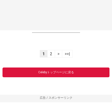
----------------------------------------------------------------
1
2
>
>>|
Celebyトップページに戻る
広告 / スポンサーリンク