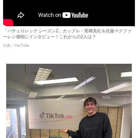
「バチェロレッテ シーズン2」カップル・尾﨑美紀＆佐藤マクファ
ーレン優樹にインタビュー！これからの2人は？
出典：YouTube