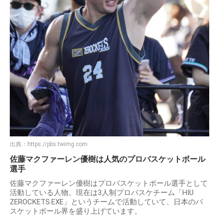
出典：
https://pbs.twimg.com
佐藤マクファーレン優樹は人気のプロバスケットボール
選手
佐藤マクファーレン優樹はプロバスケットボール選手として
活動している人物。現在は3人制プロバスケチーム「HIU
ZEROCKETS.EXE」というチームで活動していて、日本のバ
スケットボール界を盛り上げています。