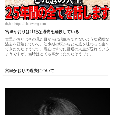
出典：
https://pbs.twimg.com
宮里かおりは壮絶な過去を経験している
宮里かおりはその見た目からは想像もできないような過酷な
過去を経験していて、幼少期の頃からどん底を味わって生き
てきたのだそうです。現在はすでに普通の人生が送れている
ようですが、当時はとても辛かったのだそうです。
宮里かおりの過去について