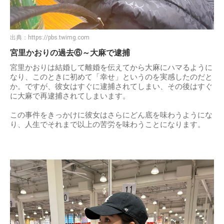
出典：
https://pbs.twimg.com
宮里かおりの過去⑥～大麻で逮捕
宮里かおりは結婚して離婚を伝えてから大麻にハマるように
なり、このときに初めて「幸せ」というのを実感したのだと
か。ですが、彼女はすぐに逮捕されてしまい、その後はすぐ
に大麻で再逮捕されてしまいます。
この事件をきっかけに彼女はさらにどん底を味わうようにな
り、人生でそれまで以上の苦労を味わうことになります。