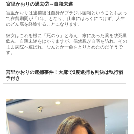
宮里かおりの過去⑦～自殺未遂
宮里かおりは逮捕後は自身がブラジル国籍ということもあっ
て在留期間が「1年」となり、仕事にはろくにつけず、人生
のどん底を経験することになります。
彼女はこれを機に「死のう」と考え、家にあった薬を致死量
飲み、自殺未遂をはかりますが、偶然親が自宅を訪れ、その
まま病院へ運ばれ、なんとか一命をとりとめたのだそうで
す。
宮里かおりの逮捕事件！大麻で2度逮捕も判決は執行猶
予付き