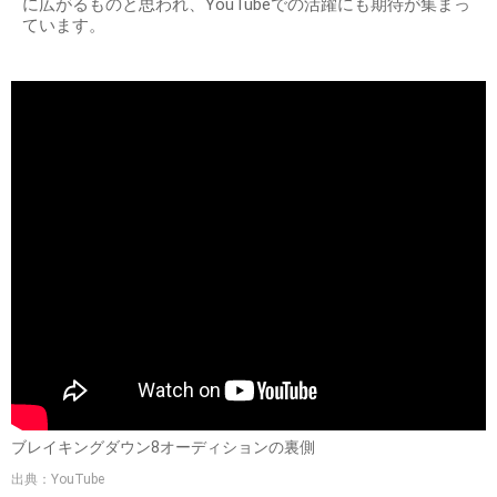
に広がるものと思われ、YouTubeでの活躍にも期待が集まっ
ています。
ブレイキングダウン8オーディションの裏側
出典：YouTube