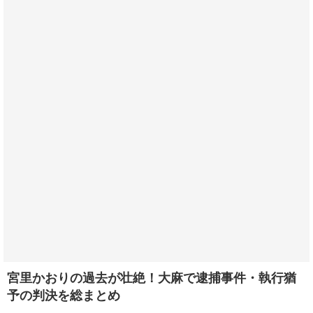
宮里かおりの過去が壮絶！大麻で逮捕事件・執行猶
予の判決を総まとめ