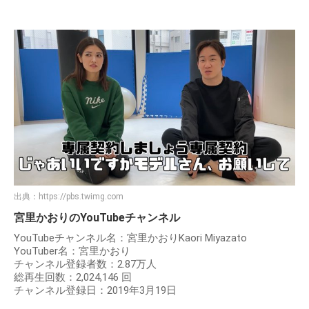
出典：
https://pbs.twimg.com
宮里かおりのYouTubeチャンネル
YouTubeチャンネル名：宮里かおりKaori Miyazato
YouTuber名：宮里かおり
チャンネル登録者数：2.87万人
総再生回数：2,024,146 回
チャンネル登録日：2019年3月19日