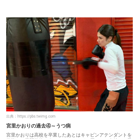
出典：
https://pbs.twimg.com
宮里かおりの過去④～うつ病
宮里かおりは高校を卒業したあとはキャビンアテンダントを