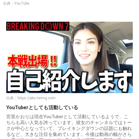
出典：YouTube
出典：
https://pbs.twimg.com
YouTuberとしても活動している
宮里かおりは現在YouTuberとして活動しているようで、こ
ちらも高い人気を誇っています。彼女のチャンネルではトー
クが中心となっていて、ブレイキングダウンの話題にも触れ
るなど、大きな注目を集めています。今後は動画の幅がさら