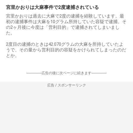
宮里かおりは大麻事件で2度逮捕されている
宮里かおりは過去に大麻で2度の逮捕を経験しています。最
初の逮捕事件は大麻を10グラム所持していた容疑で逮捕。そ
の2ヶ月後に今度は「営利目的」で逮捕されてしまいまし
た。
2度目の逮捕のときは42.070グラムの大麻を所持していたよ
うで、その量から営利目的の容疑をかけられてしまったのだ
とか。
-----------------広告の後に次ページに続きます-----------------
広告 / スポンサーリンク