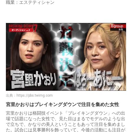
職業：エステティシャン
出典：
https://pbs.twimg.com
宮里かおりはブレイキングダウンで注目を集めた女性
宮里かおりは格闘技イベント「ブレイキングダウン」への出
場で話題になった女性で、見た目はまるでモデルのような出
で立ちで、かなりの美人ということもあって注目を集めまし
た。試合には見事勝利を飾っていて、今後の活動にも注目が