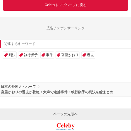
Celebyトップページに戻る
広告 / スポンサーリンク
関連するキーワード
判決
執行猶予
事件
宮里かおり
過去
日本の外国人・ハーフ
宮里かおりの過去が壮絶！大麻で逮捕事件・執行猶予の判決を総まとめ
ページの先頭へ