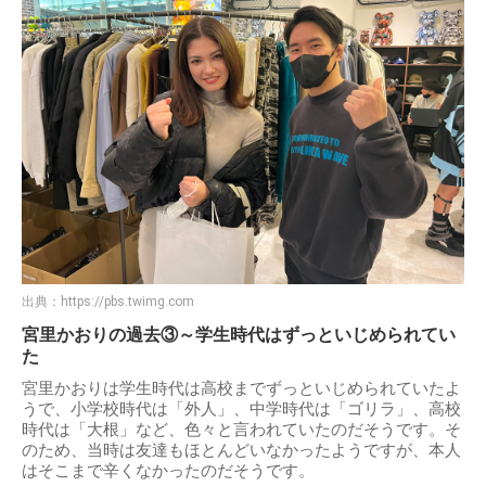
出典：
https://pbs.twimg.com
宮里かおりの過去③～学生時代はずっといじめられてい
た
宮里かおりは学生時代は高校までずっといじめられていたよ
うで、小学校時代は「外人」、中学時代は「ゴリラ」、高校
時代は「大根」など、色々と言われていたのだそうです。そ
のため、当時は友達もほとんどいなかったようですが、本人
はそこまで辛くなかったのだそうです。