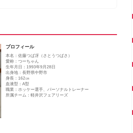
プロフィール
本名：佐藤つば冴（さとうつばさ）
愛称：つーちゃん
生年月日：1993年9月28日
出身地：長野県中野市
身長：162㎝
血液型：A型
職業：ホッケー選手、パーソナルトレーナー
所属チーム：軽井沢フェアリーズ