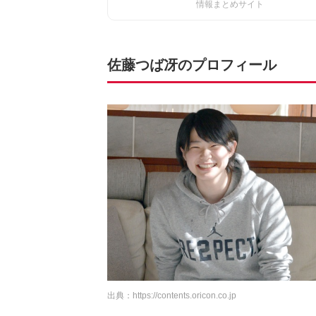
情報まとめサイト
佐藤つば冴のプロフィール
出典：
https://contents.oricon.co.jp