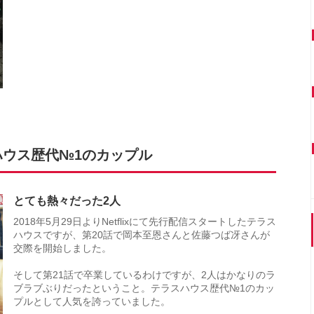
ウス歴代№1のカップル
とても熱々だった2人
2018年5月29日よりNetflixにて先行配信スタートしたテラス
ハウスですが、第20話で岡本至恩さんと佐藤つば冴さんが
交際を開始しました。
そして第21話で卒業しているわけですが、2人はかなりのラ
ブラブぶりだったということ。テラスハウス歴代№1のカッ
プルとして人気を誇っていました。