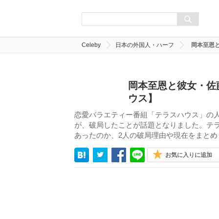
Celeby
日本の外国人・ハーフ
岡本至恩
岡本至恩と彼女・佐
ウス】
恋愛バラエティー番組「テラスハウス」の
が、破局したことが話題となりました。テラ
あったのか、2人の破局理由や現在をまとめ
お気に入りに追加