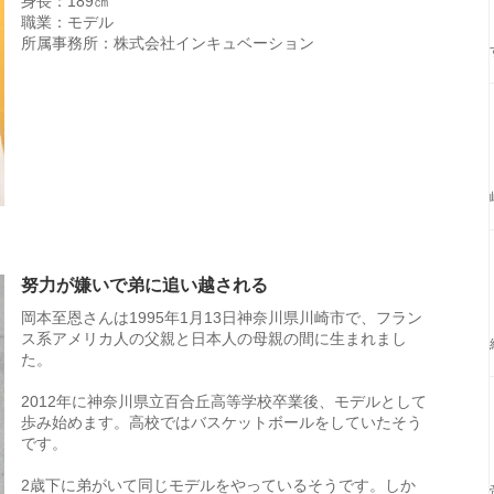
身長：189㎝
職業：モデル
所属事務所：株式会社インキュベーション
努力が嫌いで弟に追い越される
岡本至恩さんは1995年1月13日神奈川県川崎市で、フラン
ス系アメリカ人の父親と日本人の母親の間に生まれまし
た。
2012年に神奈川県立百合丘高等学校卒業後、モデルとして
歩み始めます。高校ではバスケットボールをしていたそう
です。
2歳下に弟がいて同じモデルをやっているそうです。しか