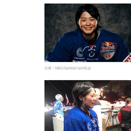
出典：
https://spread-sports.jp