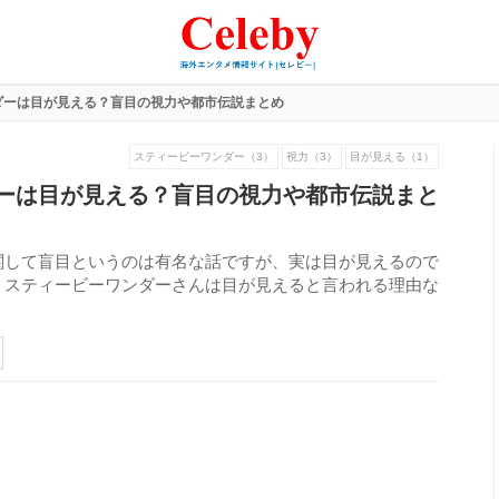
ダーは目が見える？盲目の視力や都市伝説まとめ
スティービーワンダー（3）
視力（3）
目が見える（1）
ーは目が見える？盲目の視力や都市伝説まと
関して盲目というのは有名な話ですが、実は目が見えるので
。スティービーワンダーさんは目が見えると言われる理由な
219
view