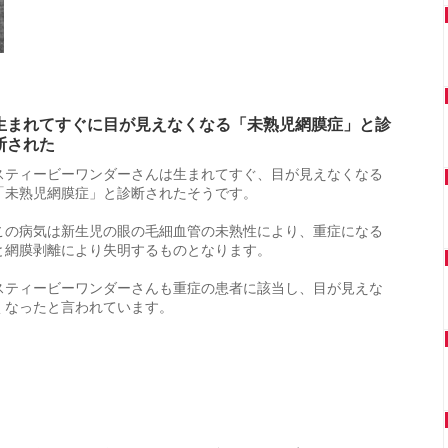
生まれてすぐに目が見えなくなる「未熟児網膜症」と診
断された
スティービーワンダーさんは生まれてすぐ、目が見えなくなる
「未熟児網膜症」と診断されたそうです。
この病気は新生児の眼の毛細血管の未熟性により、重症になる
と網膜剥離により失明するものとなります。
スティービーワンダーさんも重症の患者に該当し、目が見えな
くなったと言われています。