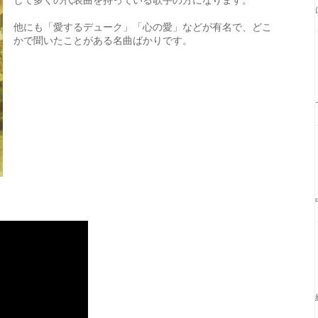
他にも「愛するデューク」「心の愛」などが有名で、どこ
かで聞いたことがある名曲ばかりです。