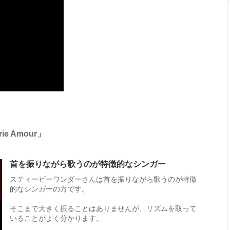
e Amour」
首を振りながら歌うのが特徴的なシンガー
スティービーワンダーさんは首を振りながら歌うのが特徴
的なシンガーの方です。
そこまで大きく振ることはありませんが、リズムを取って
いることがよく分かります。