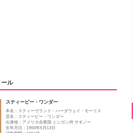
ィール
スティービー・ワンダー
本名：スティーヴランド・ハーダウェイ・​モーリス
芸名：スティービー・ワンダー
出身地：アメリカ合衆国 ミシガン州 サギノー
生年月日：1950年5月13日