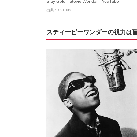
Stay Gold - Stevie Wonder - YouTube
出典：YouTube
スティービーワンダーの視力は