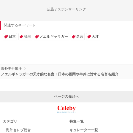
広告 / スポンサーリンク
関連するキーワード
日本
福岡
ノエルギャラガー
名言
天才
海外男性歌手
ノエルギャラガーの天才的な名言！日本の福岡や牛丼に対する名言も紹介
ページの先頭へ
カテゴリ
特集一覧
海外セレブ総合
キュレーター一覧