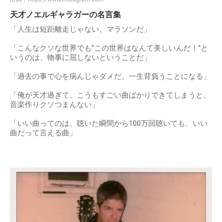
天才ノエルギャラガーの名言集
「人生は短距離走じゃない、マラソンだ」
「こんなクソな世界でも”この世界はなんて美しいんだ！”と
いうのは、物事に屈しないということだ」
「過去の事で心を病んじゃダメだ。一生背負うことになる」
「俺が天才過ぎて、こうもすごい曲ばかりできてしまうと、
音楽作りクソつまんない」
「いい曲ってのは、聴いた瞬間から100万回聴いても、いい
曲だって言える曲」