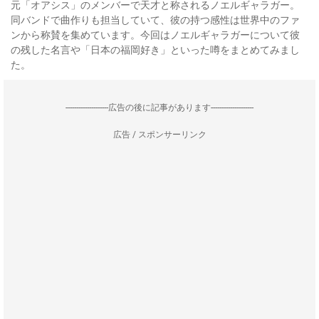
元「オアシス」のメンバーで天才と称されるノエルギャラガー。
同バンドで曲作りも担当していて、彼の持つ感性は世界中のファ
ンから称賛を集めています。今回はノエルギャラガーについて彼
の残した名言や「日本の福岡好き」といった噂をまとめてみまし
た。
--------------------広告の後に記事があります--------------------
広告 / スポンサーリンク