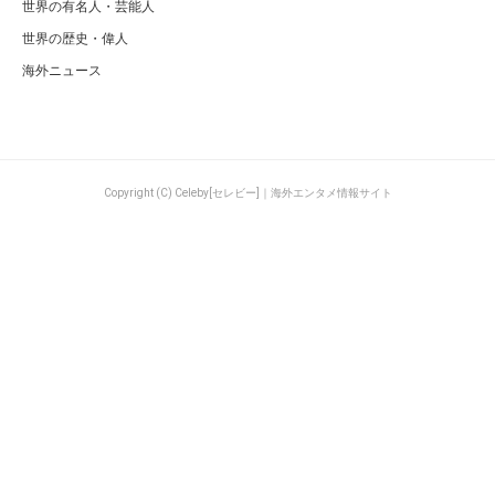
世界の有名人・芸能人
世界の歴史・偉人
海外ニュース
Copyright (C) Celeby[セレビー]｜海外エンタメ情報サイト