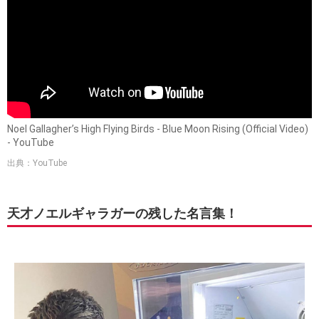
Noel Gallagher’s High Flying Birds - Blue Moon Rising (Official Video)
- YouTube
出典：YouTube
天才ノエルギャラガーの残した名言集！