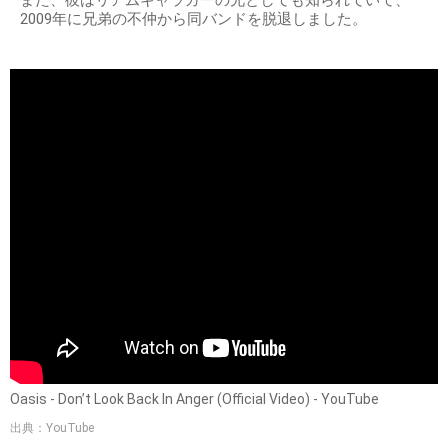
2009年に兄弟の不仲から同バンドを脱退しました。
Oasis - Don’t Look Back In Anger (Official Video) - YouTube
出典：YouTube