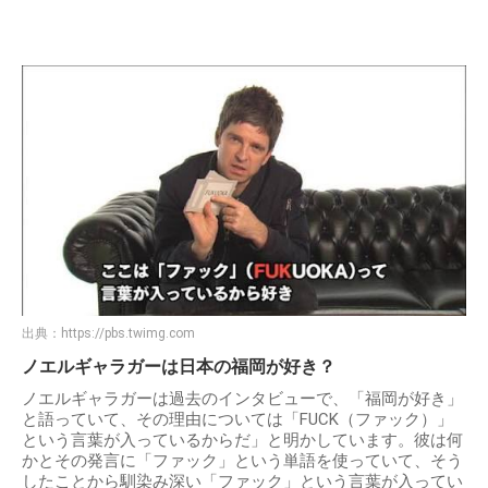
出典：
https://pbs.twimg.com
ノエルギャラガーは日本の福岡が好き？
ノエルギャラガーは過去のインタビューで、「福岡が好き」
と語っていて、その理由については「FUCK（ファック）」
という言葉が入っているからだ」と明かしています。彼は何
かとその発言に「ファック」という単語を使っていて、そう
したことから馴染み深い「ファック」という言葉が入ってい