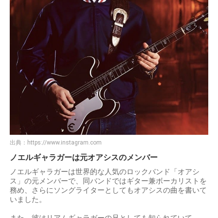
出典：
https://www.instagram.com
ノエルギャラガーは元オアシスのメンバー
ノエルギャラガーは世界的な人気のロックバンド「オアシ
ス」の元メンバーで、同バンドではギター兼ボーカリストを
務め、さらにソングライターとしてもオアシスの曲を書いて
いました。
また、彼はリアムギャラガーの兄としても知られていて、