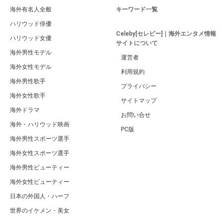
海外有名人全般
キーワード一覧
ハリウッド俳優
Celeby[セレビー]｜海外エンタメ情報
ハリウッド女優
サイトについて
海外男性モデル
運営者
海外女性モデル
利用規約
海外男性歌手
プライバシー
海外女性歌手
サイトマップ
海外ドラマ
お問い合せ
海外・ハリウッド映画
PC版
海外男性スポーツ選手
海外女性スポーツ選手
海外男性ビューティー
海外女性ビューティー
日本の外国人・ハーフ
世界のイケメン・美女