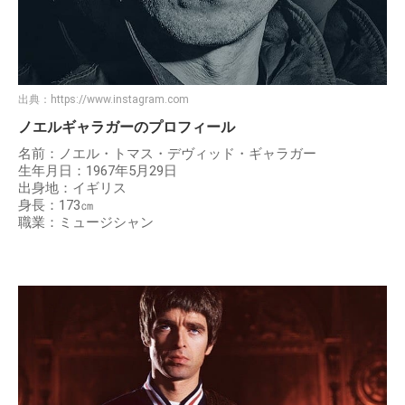
出典：
https://www.instagram.com
ノエルギャラガーのプロフィール
名前：ノエル・トマス・デヴィッド・ギャラガー
生年月日：1967年5月29日
出身地：イギリス
身長：173㎝
職業：ミュージシャン