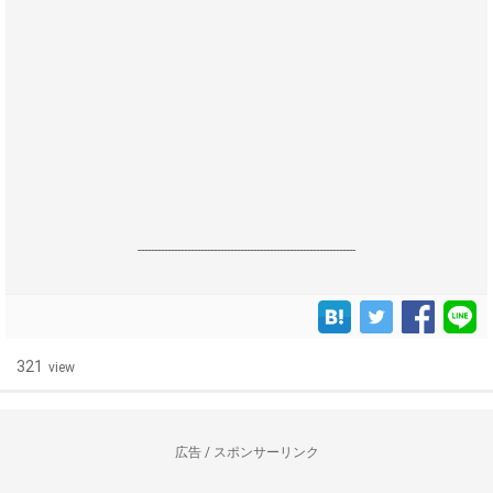
------------------------------------------------------------------
321
view
広告 / スポンサーリンク