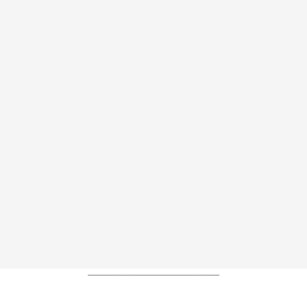
----------------------------------------------------------------