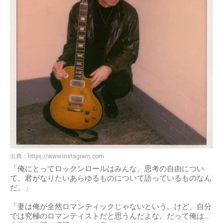
出典：
https://www.instagram.com
「俺にとってロックンロールはみんな、思考の自由につい
て、君がなりたいあらゆるものについて語っているものなん
だ。」
「妻は俺が全然ロマンティックじゃないという。けど、自分
では究極のロマンティストだと思うんだよな。だって俺は…