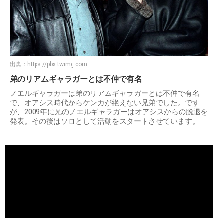
出典：
https://pbs.twimg.com
弟のリアムギャラガーとは不仲で有名
ノエルギャラガーは弟のリアムギャラガーとは不仲で有名
で、オアシス時代からケンカが絶えない兄弟でした。です
が、2009年に兄のノエルギャラガーはオアシスからの脱退を
発表。その後はソロとして活動をスタートさせています。