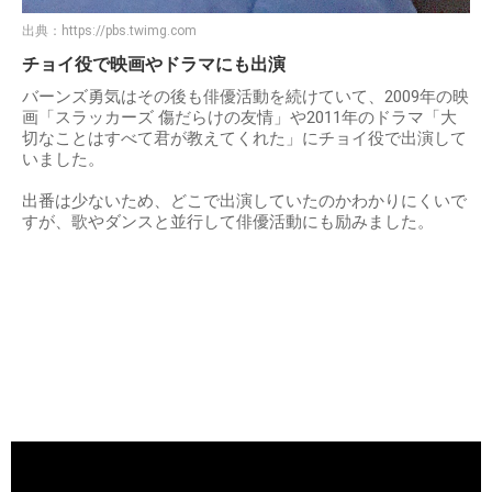
出典：
https://pbs.twimg.com
チョイ役で映画やドラマにも出演
バーンズ勇気はその後も俳優活動を続けていて、2009年の映
画「スラッカーズ 傷だらけの友情」や2011年のドラマ「大
切なことはすべて君が教えてくれた」にチョイ役で出演して
いました。
出番は少ないため、どこで出演していたのかわかりにくいで
すが、歌やダンスと並行して俳優活動にも励みました。