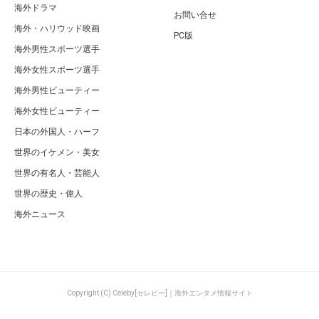
海外ドラマ
お問い合せ
海外・ハリウッド映画
PC版
海外男性スポーツ選手
海外女性スポーツ選手
海外男性ビューティー
海外女性ビューティー
日本の外国人・ハーフ
世界のイケメン・美女
世界の有名人・芸能人
世界の歴史・偉人
海外ニュース
Copyright (C) Celeby[セレビー]｜海外エンタメ情報サイト