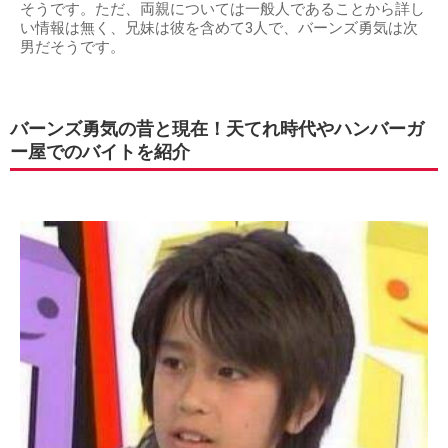
そうです。ただ、両親については一般人であることから詳し
い情報は無く、兄妹は彼を含めて3人で、バーンズ勇気は次
男だそうです。
バーンズ勇気の昔と現在！天てれ時代やハンバーガ
ー屋でのバイトを紹介