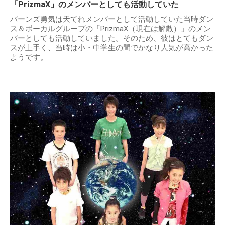
「PrizmaX」のメンバーとしても活動していた
バーンズ勇気は天てれメンバーとして活動していた当時ダン
ス＆ボーカルグループの「PrizmaX（現在は解散）」のメン
バーとしても活動していました。そのため、彼はとてもダン
スが上手く、当時は小・中学生の間でかなり人気が高かった
ようです。