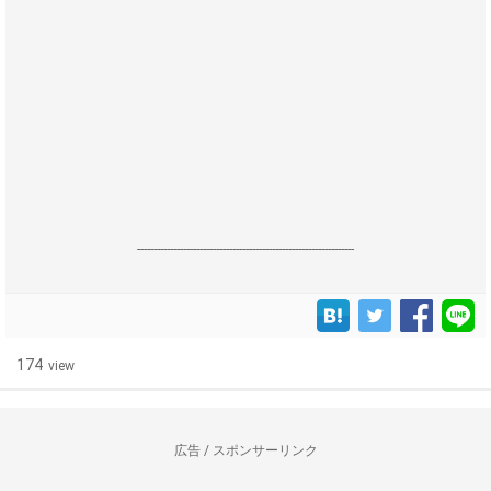
------------------------------------------------------------------
174
view
広告 / スポンサーリンク