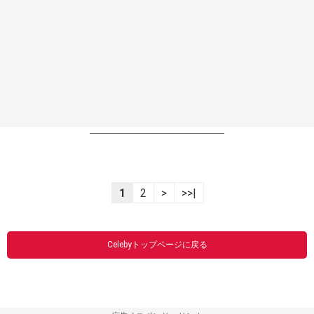
----------------------------------------------------------------
1
2
>
>>|
Celebyトップページに戻る