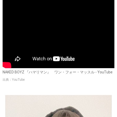
NAKED BOYZ 『ハマリマン』 ワン・フォー・マッスル - YouTube
出典：YouTube