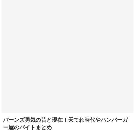
バーンズ勇気の昔と現在！天てれ時代やハンバーガ
ー屋のバイトまとめ