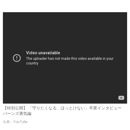
【特別公開】 「守りたくなる、ほっとけない」卒業インタビュー
バーンズ勇気編
出典：YouTube