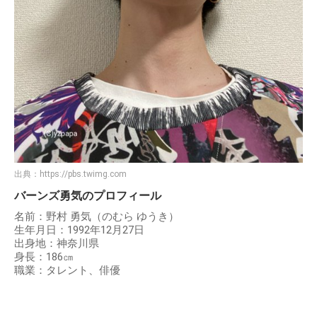
出典：
https://pbs.twimg.com
バーンズ勇気のプロフィール
名前：野村 勇気（のむら ゆうき）
生年月日：1992年12月27日
出身地：神奈川県
身長：186㎝
職業：タレント、俳優