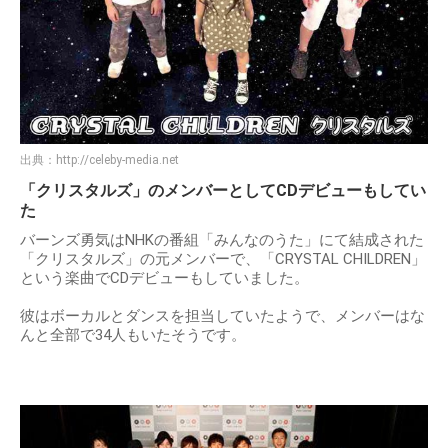
出典：
http://celeby-media.net
「クリスタルズ」のメンバーとしてCDデビューもしてい
た
バーンズ勇気はNHKの番組「みんなのうた」にて結成された
「クリスタルズ」の元メンバーで、「CRYSTAL CHILDREN」
という楽曲でCDデビューもしていました。
彼はボーカルとダンスを担当していたようで、メンバーはな
んと全部で34人もいたそうです。