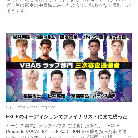
ガー屋は東京の中目黒にあったようで、味もかなり美味しい
そうです。
出典：
https://pbs.twimg.com
EXILEのオーディションでファイナリストにまで残った
バーンズ勇気はテラスハウスに出演したあと、「EXILE
Presents VOCAL BATTLE AUDITION 5 〜夢を持った若者達
へ〜」というオーディションにてラップ部門に出場。ここで