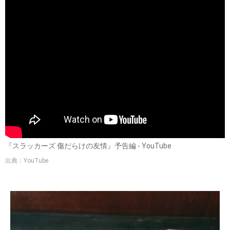
『スラッカーズ 傷だらけの友情』予告編 - YouTube
出典：YouTube