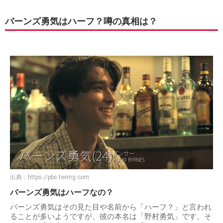
バーンズ勇気はハーフ？噂の真相は？
出典：
https://pbs.twimg.com
バーンズ勇気はハーフなの？
バーンズ勇気はその見た目や名前から「ハーフ？」と言われ
ることが多いようですが、彼の本名は「野村勇気」です。そ