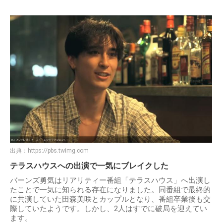
出典：
https://pbs.twimg.com
テラスハウスへの出演で一気にブレイクした
バーンズ勇気はリアリティー番組「テラスハウス」へ出演し
たことで一気に知られる存在になりました。同番組で最終的
に共演していた田森美咲とカップルとなり、番組卒業後も交
際していたようです。しかし、2人はすでに破局を迎えてい
ます。