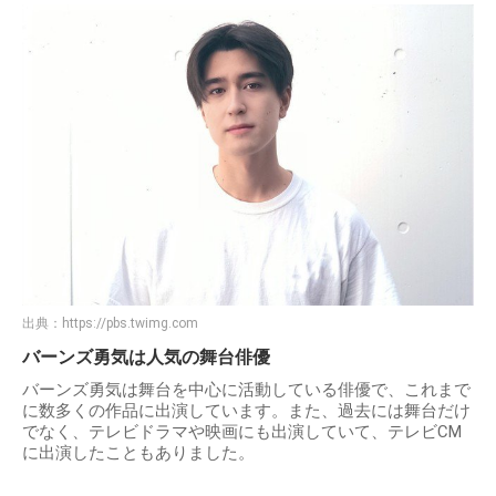
出典：
https://pbs.twimg.com
バーンズ勇気は人気の舞台俳優
バーンズ勇気は舞台を中心に活動している俳優で、これまで
に数多くの作品に出演しています。また、過去には舞台だけ
でなく、テレビドラマや映画にも出演していて、テレビCM
に出演したこともありました。