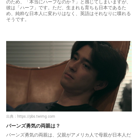
のため、「本当にハーフなのか？」と感じてしまいますが、
彼は「ハーフ」です。ただ、生まれも育ちも日本であるた
め、純粋な日本人に変わりはなく、英語はそれなりに喋れる
そうです。
出典：
https://pbs.twimg.com
バーンズ勇気の両親は？
バーンズ勇気の両親は、父親がアメリカ人で母親が日本人だ