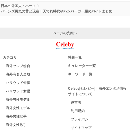
日本の外国人・ハーフ
バーンズ勇気の昔と現在！天てれ時代やハンバーガー屋のバイトまとめ
ページの先頭へ
カテゴリ
特集一覧
海外セレブ総合
キュレーター一覧
海外有名人全般
キーワード一覧
ハリウッド俳優
Celeby[セレビー]｜海外エンタメ情報
ハリウッド女優
サイトについて
海外男性モデル
運営者
海外女性モデル
利用規約
海外男性歌手
プライバシー
海外女性歌手
サイトマップ