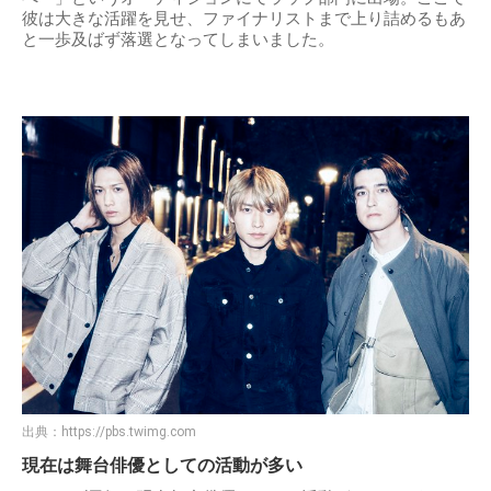
彼は大きな活躍を見せ、ファイナリストまで上り詰めるもあ
と一歩及ばず落選となってしまいました。
出典：
https://pbs.twimg.com
現在は舞台俳優としての活動が多い