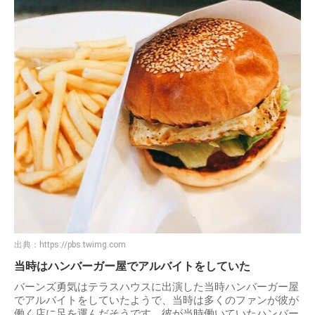
出典：
https://pbs.twimg.com
当時はハンバーガー屋でアルバイトをしていた
バーンズ勇気はテラスハウスに出演した当時ハンバーガー屋
でアルバイトをしていたようで、当時は多くのファンが彼が
働く店に足を運んだそうです。彼が当時働いていたハンバー