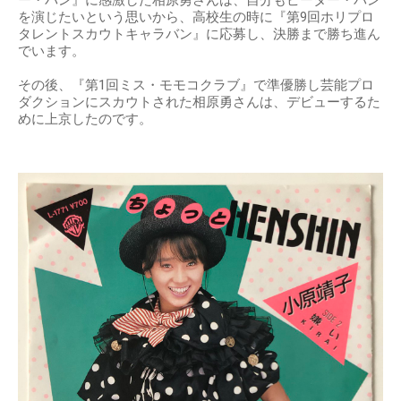
ー・パン』に感激した相原勇さんは、自分もピーター・パン
を演じたいという思いから、高校生の時に『第9回ホリプロ
タレントスカウトキャラバン』に応募し、決勝まで勝ち進ん
でいます。
その後、『第1回ミス・モモコクラブ』で準優勝し芸能プロ
ダクションにスカウトされた相原勇さんは、デビューするた
めに上京したのです。