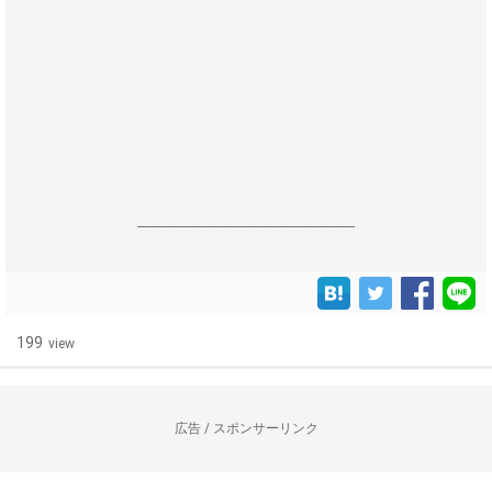
------------------------------------------------------------------
199
view
広告 / スポンサーリンク