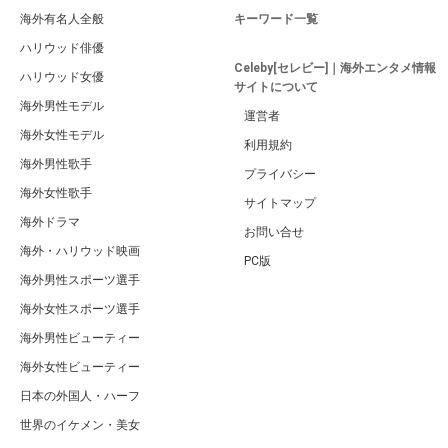
海外有名人全般
キーワード一覧
ハリウッド俳優
Celeby[セレビー]｜海外エンタメ情報
ハリウッド女優
サイトについて
海外男性モデル
運営者
海外女性モデル
利用規約
海外男性歌手
プライバシー
海外女性歌手
サイトマップ
海外ドラマ
お問い合せ
海外・ハリウッド映画
PC版
海外男性スポーツ選手
海外女性スポーツ選手
海外男性ビューティー
海外女性ビューティー
日本の外国人・ハーフ
世界のイケメン・美女