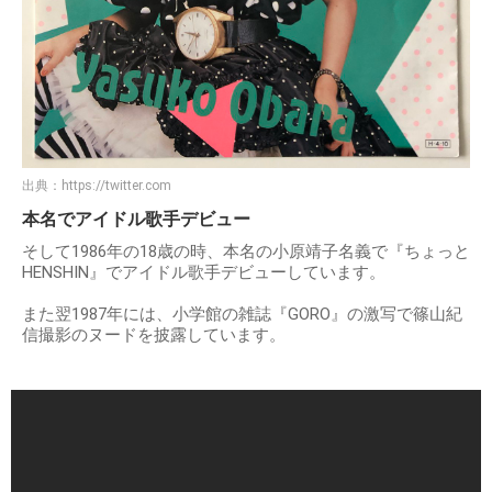
出典：
https://twitter.com
本名でアイドル歌手デビュー
そして1986年の18歳の時、本名の小原靖子名義で『ちょっと
HENSHIN』でアイドル歌手デビューしています。
また翌1987年には、小学館の雑誌『GORO』の激写で篠山紀
信撮影のヌードを披露しています。