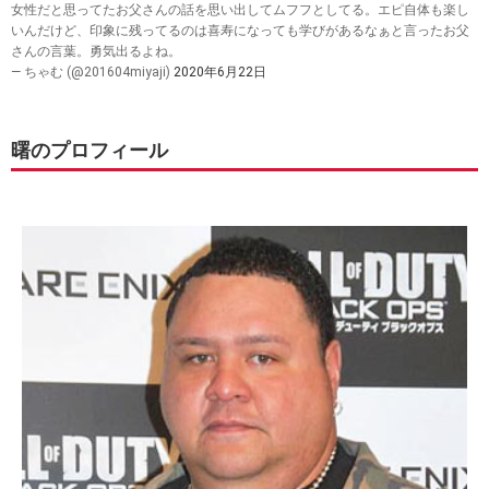
女性だと思ってたお父さんの話を思い出してムフフとしてる。エピ自体も楽し
いんだけど、印象に残ってるのは喜寿になっても学びがあるなぁと言ったお父
さんの言葉。勇気出るよね。
— ちゃむ (@201604miyaji)
2020年6月22日
曙のプロフィール