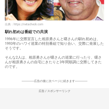
出典：
https://netacheck.com
馴れ初めは番組での共演
1996年に交際宣言した相原勇さんと曙さんの馴れ初めは、
1993年のハワイ巡業の特別番組で知り合い、交際に発展した
そうです。
そんな2人は、相原勇さんが曙さんの巡業に行ったり、曙さ
んが相原勇さんの自宅にきたりと3年間順調に交際してきた
のです。
-----------------広告の後に次ページに続きます-----------------
広告 / スポンサーリンク