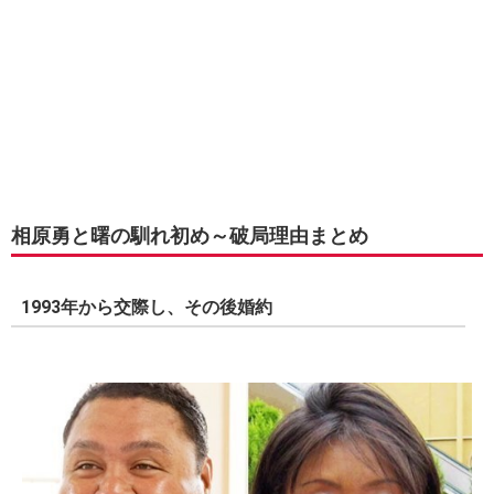
相原勇と曙の馴れ初め～破局理由まとめ
1993年から交際し、その後婚約