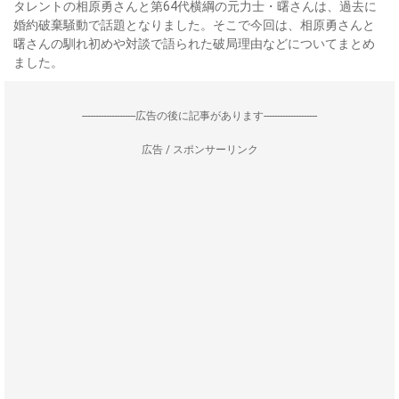
タレントの相原勇さんと第64代横綱の元力士・曙さんは、過去に
婚約破棄騒動で話題となりました。そこで今回は、相原勇さんと
曙さんの馴れ初めや対談で語られた破局理由などについてまとめ
ました。
--------------------広告の後に記事があります--------------------
広告 / スポンサーリンク