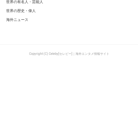
世界の有名人・芸能人
世界の歴史・偉人
海外ニュース
Copyright (C) Celeby[セレビー]｜海外エンタメ情報サイト