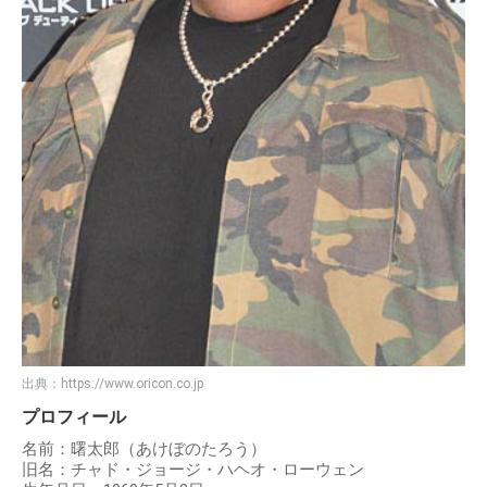
出典：
https://www.oricon.co.jp
プロフィール
名前：曙太郎（あけぼのたろう）
旧名：チャド・ジョージ・ハヘオ・ローウェン