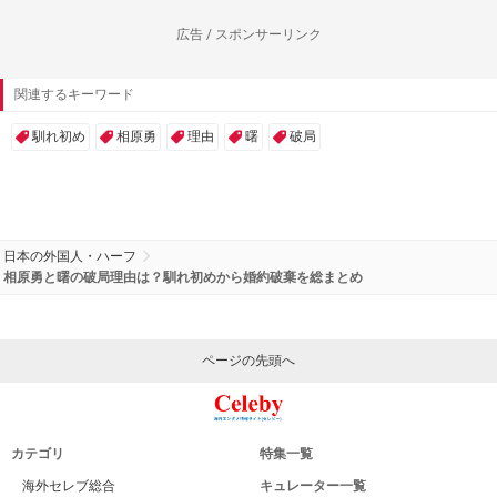
広告 / スポンサーリンク
関連するキーワード
馴れ初め
相原勇
理由
曙
破局
日本の外国人・ハーフ
相原勇と曙の破局理由は？馴れ初めから婚約破棄を総まとめ
ページの先頭へ
カテゴリ
特集一覧
海外セレブ総合
キュレーター一覧