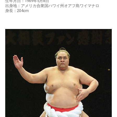
生年月日：1969年5月8日
出身地：アメリカ合衆国ハワイ州オアフ島ワイマナロ
身長：204cm