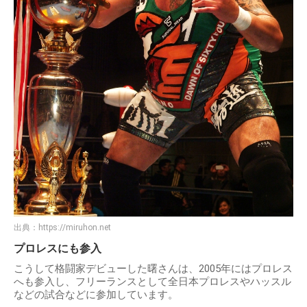
出典：
https://miruhon.net
プロレスにも参入
こうして格闘家デビューした曙さんは、2005年にはプロレス
へも参入し、フリーランスとして全日本プロレスやハッスル
などの試合などに参加しています。