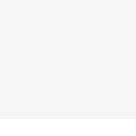
----------------------------------------------------------------