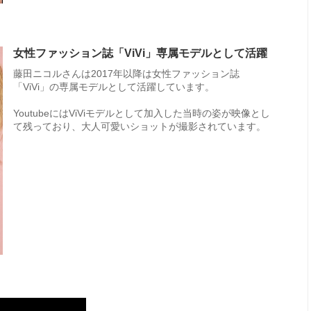
女性ファッション誌「ViVi」専属モデルとして活躍
藤田ニコルさんは2017年以降は女性ファッション誌
「ViVi」の専属モデルとして活躍しています。
YoutubeにはViViモデルとして加入した当時の姿が映像とし
て残っており、大人可愛いショットが撮影されています。