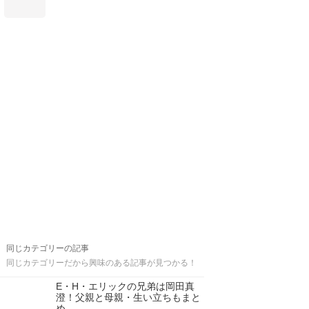
同じカテゴリーの記事
同じカテゴリーだから興味のある記事が見つかる！
E・H・エリックの兄弟は岡田真
澄！父親と母親・生い立ちもまと
め