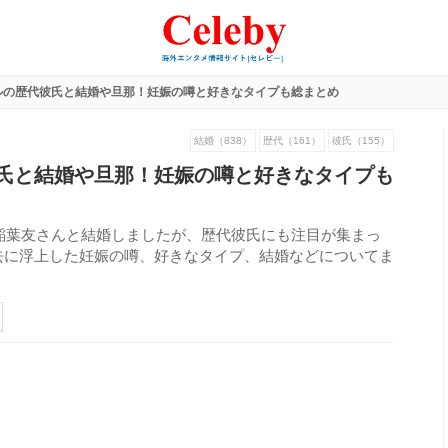
ルの歴代彼氏と結婚や旦那！妊娠の噂と好きなタイプも総まとめ
結婚（838）
歴代（161）
彼氏（155）
氏と結婚や旦那！妊娠の噂と好きなタイプも
の稲葉友さんと結婚しましたが、歴代彼氏にも注目が集まっ
去に浮上した妊娠の噂、好きなタイプ、結婚などについてま
268
view