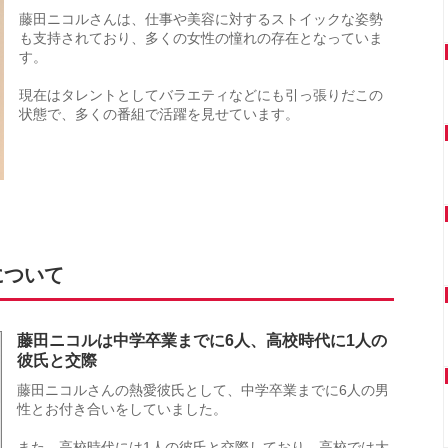
藤田ニコルさんは、仕事や美容に対するストイックな姿勢
も支持されており、多くの女性の憧れの存在となっていま
す。
現在はタレントとしてバラエティなどにも引っ張りだこの
状態で、多くの番組で活躍を見せています。
について
藤田ニコルは中学卒業までに6人、高校時代に1人の
彼氏と交際
藤田ニコルさんの熱愛彼氏として、中学卒業までに6人の男
性とお付き合いをしていました。
また、高校時代には1人の彼氏と交際しており、高校では大