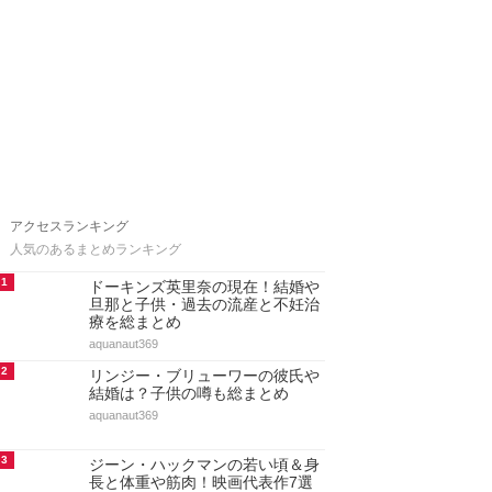
アクセスランキング
人気のあるまとめランキング
1
ドーキンズ英里奈の現在！結婚や
旦那と子供・過去の流産と不妊治
療を総まとめ
aquanaut369
2
リンジー・ブリューワーの彼氏や
結婚は？子供の噂も総まとめ
aquanaut369
3
ジーン・ハックマンの若い頃＆身
長と体重や筋肉！映画代表作7選