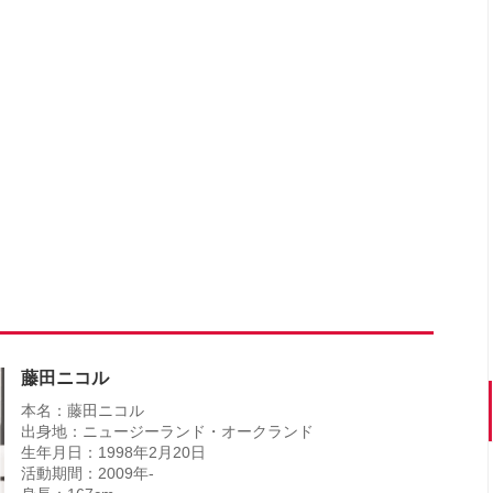
藤田ニコル
本名：藤田ニコル
出身地：ニュージーランド・オークランド
生年月日：1998年2月20日
活動期間：2009年-