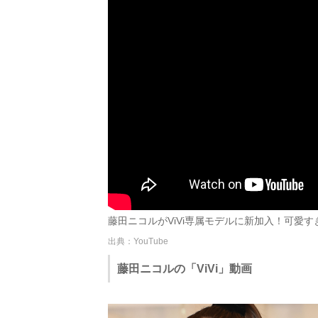
藤田ニコルがViVi専属モデルに新加入！可愛すぎる
出典：YouTube
藤田ニコルの「ViVi」動画