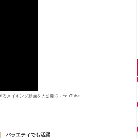
メイキング動画を大公開♡ - YouTube
バラエティでも活躍