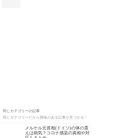
同じカテゴリーの記事
同じカテゴリーだから興味のある記事が見つかる！
メルケル元首相(ドイツ)の体の震
えは病気？コロナ感染の真相や対
応もまとめ