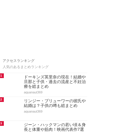
アクセスランキング
人気のあるまとめランキング
1
ドーキンズ英里奈の現在！結婚や
旦那と子供・過去の流産と不妊治
療を総まとめ
aquanaut369
2
リンジー・ブリューワーの彼氏や
結婚は？子供の噂も総まとめ
aquanaut369
3
ジーン・ハックマンの若い頃＆身
長と体重や筋肉！映画代表作7選