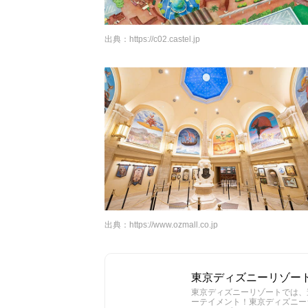
出典：
https://c02.castel.jp
出典：
https://www.ozmall.co.jp
東京ディズニーリゾー
東京ディズニーリゾートでは、
ーテイメント！東京ディズニー