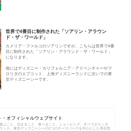
世界で4番目に制作された「ソアリン・アラウン
ド・ザ・ワールド」
カメリア・ファルコのソアリンですが、こちらは世界で4番
目に制作された「ソアリン・アラウンド・ザ・ワールド」
になります。
他にはディズニー・カリフォルニア・アドベンチャーやフ
ロリダのエプコット、上海ディズニーランドに次いでの東
京ディズニーシーです。
ト・オフィシャルウェブサイト
遊ぶこと、泊まること、食べること、ショッピング、すべてがエンタ
ランド、東京ディズニーシーの2つのテーマパークを中心とした滞在型