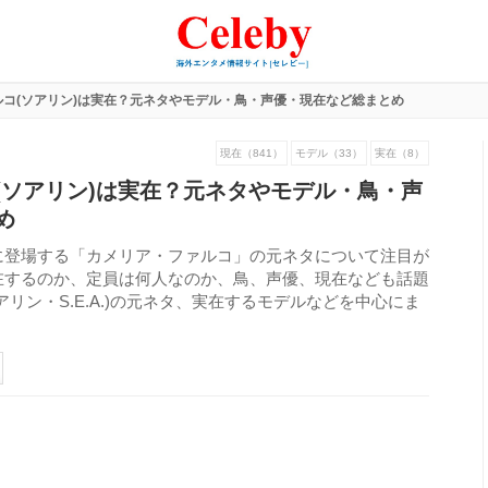
コ(ソアリン)は実在？元ネタやモデル・鳥・声優・現在など総まとめ
現在（841）
モデル（33）
実在（8）
(ソアリン)は実在？元ネタやモデル・鳥・声
め
に登場する「カメリア・ファルコ」の元ネタについて注目が
在するのか、定員は何人なのか、鳥、声優、現在なども話題
リン・S.E.A.)の元ネタ、実在するモデルなどを中心にま
330
view