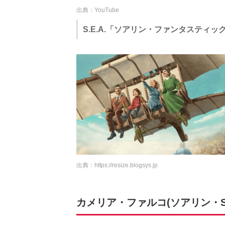
出典：YouTube
S.E.A.「ソアリン・ファンタスティ
出典：
https://resize.blogsys.jp
カメリア・ファルコ(ソアリン・S.