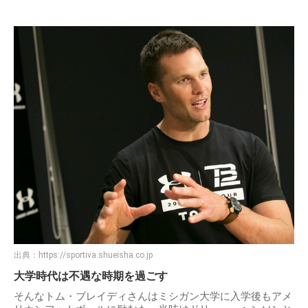
出典：
https://sportiva.shueisha.co.jp
大学時代は不遇な時期を過ごす
そんなトム・ブレイディさんはミシガン大学に入学後もアメ