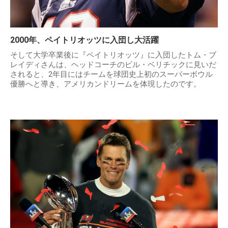
2000年、ペイトリオッツに入団し大活躍
そして大学卒業後に『ペイトリオッツ』に入団したトム・ブ
レイディさんは、ヘッドコーチのビル・ベリチックに見いだ
されると、2年目にはチームを球団史上初のスーパーボウル
優勝へと導き、アメリカンドリームを体現したのです。