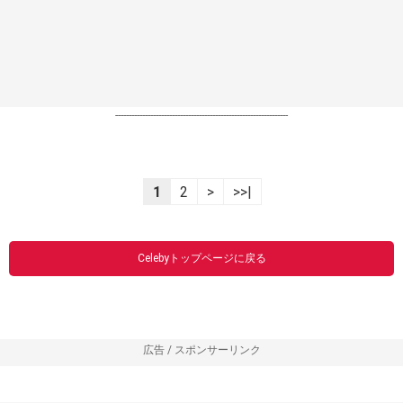
----------------------------------------------------------------
1
2
>
>>|
Celebyトップページに戻る
広告 / スポンサーリンク