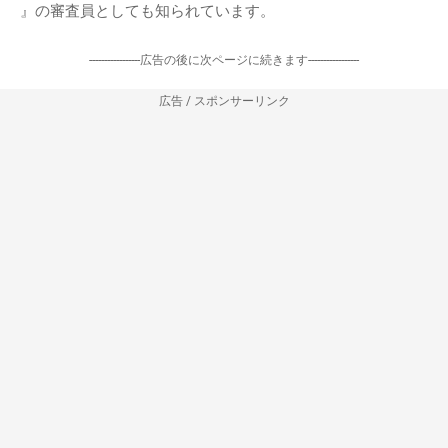
』の審査員としても知られています。
-----------------広告の後に次ページに続きます-----------------
広告 / スポンサーリンク