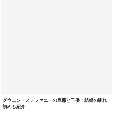
グウェン・ステファニーの旦那と子供！結婚の馴れ
初めも紹介