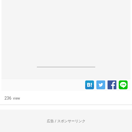
------------------------------------------------------------------
236
view
広告 / スポンサーリンク