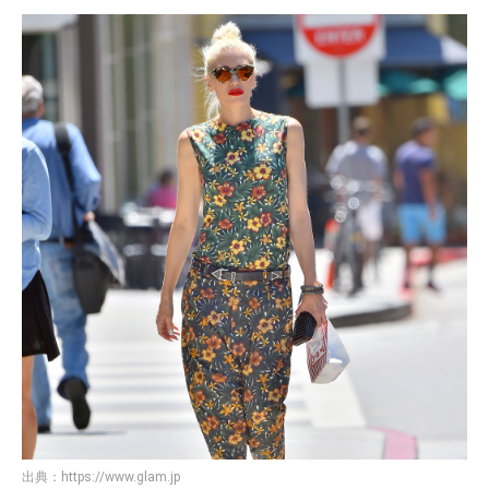
出典：
https://www.glam.jp