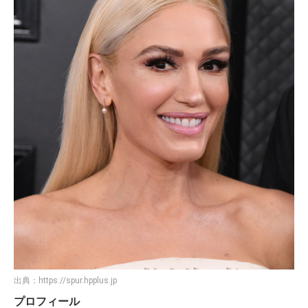
出典：
https://spur.hpplus.jp
プロフィール