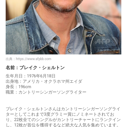
出典：
https://www.afpbb.com
名前：ブレイク・シェルトン
生年月日：1976年6月18日
出身地：アメリカ・オクラホマ州エイダ
身長：196cm
職業：カントリーシンガーソングライター
ブレイク・シェルトンさんはカントリーシンガーソングライ
ターとしてこれまで3度グラミー賞にノミネートされてお
り、22枚全てのシングルがカントリーチャートにランクイン
し、12枚が首位を獲得するなど絶大な人気を集めています。