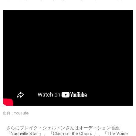
出典：YouTube
さらにブレイク・シェルトンさんはオーディション番組
『Nashville Star 』、『Clash of the Choirs 』、『The Voice