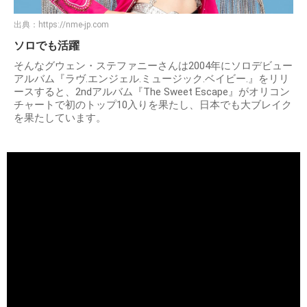
出典：
https://nme-jp.com
ソロでも活躍
そんなグウェン・ステファニーさんは2004年にソロデビュー
アルバム『ラヴ.エンジェル.ミュージック.ベイビー.』をリリ
ースすると、2ndアルバム『The Sweet Escape』がオリコン
チャートで初のトップ10入りを果たし、日本でも大ブレイク
を果たしています。