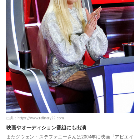
出典：
https://www.refinery29.com
映画やオーディション番組にも出演
またグウェン・ステファニーさんは2004年に映画『アビエイ