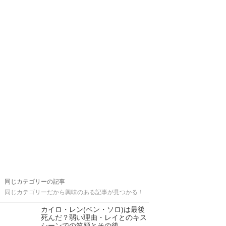
同じカテゴリーの記事
同じカテゴリーだから興味のある記事が見つかる！
カイロ・レン(ベン・ソロ)は最後
死んだ？弱い理由・レイとのキス
シーンでの笑顔とその後…