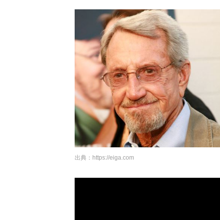
出典：
https://eiga.com