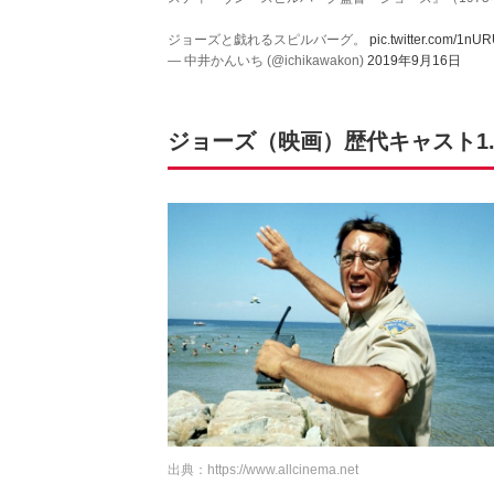
ジョーズと戯れるスピルバーグ。
pic.twitter.com/1n
— 中井かんいち (@ichikawakon)
2019年9月16日
ジョーズ（映画）歴代キャスト1
出典：
https://www.allcinema.net