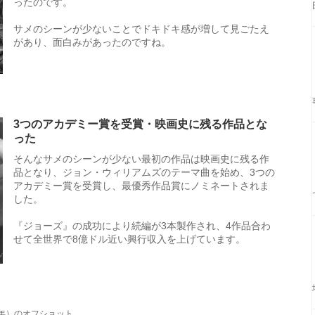
ったのです。
サメのシーンが少ないことでドキドキ感が増して見ごたえ
があり、面白みがあったのですね。
3つのアカデミー賞を受賞・映画史に残る作品とな
った
そんなサメのシーンが少ない最初の作品は映画史に残る作
品となり、ジョン・ウィリアムズのテーマ曲を始め、3つの
アカデミー賞を受賞し、最優秀作品賞にノミネートされま
した。
『ジョーズ』の成功により続編が3本製作され、4作品合わ
せて全世界で8億ドル近い興行収入を上げています。
5年）のオフショット。