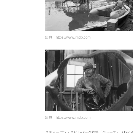
出典：
https://www.imdb.com
出典：
https://www.imdb.com
スティーヴン・スピルバーグ監督『ジョーズ』（197