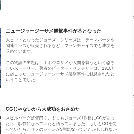
ニュージャージーサメ襲撃事件が基となった
大ヒットとなったジョーズ・シリーズは、テーマパークや
関連グッズが販売されるなど、フランチャイズでも成功を
収めています。
この物語の主題は、ホホジロザメが人間を襲うという恐ろ
しいストーリー。著者のピーター・ベンチリーは、1916年
に起こったニュージャージーサメ襲撃事件に触発されたと
いうことでした。
CGじゃないから大成功をおさめた
スピルバーグ監督曰く、もしもジョーズ1作目にCGがあっ
たら、駄作になっていたと語っていました。もしもCGを使
っていたら、サメのシーンが9割になっていたかもしれなか