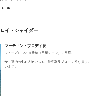
URU3tm8P
.ロイ・シャイダー
マーティン・ブロディ役
ジョーズ1、2と復讐編（回想シーン）に登場。
サメ退治の中心人物である、警察署長ブロディ役を演じて
います。