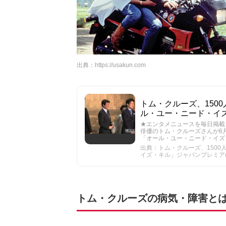
出典：
https://usakun.com
トム・クルーズ、150
ル・ユー・ニード・イズ・キ
★エンタメニュースを毎日掲載！「MAiDi
俳優のトム・クルーズさんが6
「オール・ユー・ニード・イズ・
出典：トム・クルーズ、150
イズ・キル」ジャパンプレミア(2) 
トム・クルーズの病気・障害と