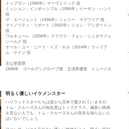
トップガン（1986年）マーヴェリック 役
ミッション：インポッシブル（1996年）イーサン・ハント
役
ザ・エージェント（1996年）ジェリー・マグワイア 役
マイノリティ・リポート（2002年）ジョン・アンダートン
役
ワルキューレ（2008年）クラウス・フォン・シュタウフェ
ンベルク 役
オール・ユー・ニード・イズ・キル（2014年）ウィリア
ム・ケイジ 役
主な受賞歴
1996年 ゴールデングローブ賞 主演男優賞 ミュージカ
明るく優しいイケメンスター
ハリウッドスターたちは昔から日本で愛されていますが、
トム・クルーズさんの知名度はトップクラス。滅多に映画
を見ない人でも、トム・クルーズさんの存在を知らない人
はいないでしょう。