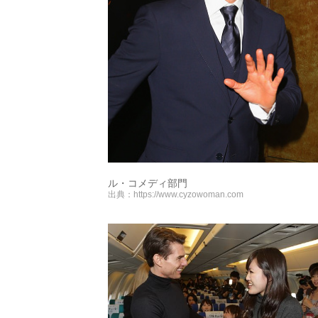
ル・コメディ部門
出典：
https://www.cyzowoman.com