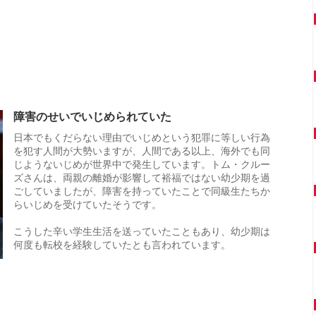
障害のせいでいじめられていた
日本でもくだらない理由でいじめという犯罪に等しい行為
を犯す人間が大勢いますが、人間である以上、海外でも同
じようないじめが世界中で発生しています。トム・クルー
ズさんは、両親の離婚が影響して裕福ではない幼少期を過
ごしていましたが、障害を持っていたことで同級生たちか
らいじめを受けていたそうです。
こうした辛い学生生活を送っていたこともあり、幼少期は
何度も転校を経験していたとも言われています。