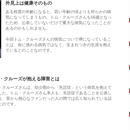
外見上は健康そのもの
ある程度の年齢になると。若い年齢の頃よりも何らかの病
気になってしまうもの。トム・クルーズさんも56歳となっ
たため、公表していないだけで重大な病気になったことが
あるのかもしれません。
今回トム・クルーズさんの病気について噂になっているこ
とは、命に係わる病気ではなく、生まれつきの生涯を抱え
ているとのことなのです。
・クルーズが抱える障害とは
・クルーズさんは、幼少期から「失読症」という病気を抱えて
した。トム・クルーズさん本人も、失読症であることを公表し
り、昔から熱心なファンだった人の間では広く知られている話
たのです。