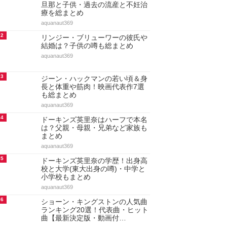
アクセスランキング
人気のあるまとめランキング
1
ドーキンズ英里奈の現在！結婚や
旦那と子供・過去の流産と不妊治
療を総まとめ
aquanaut369
2
リンジー・ブリューワーの彼氏や
結婚は？子供の噂も総まとめ
aquanaut369
3
ジーン・ハックマンの若い頃＆身